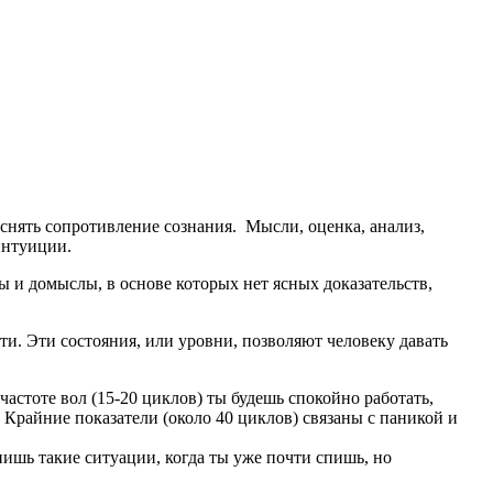
снять сопротивление сознания. Мысли, оценка, анализ,
интуиции.
ы и домыслы, в основе которых нет ясных доказательств,
ти. Эти состояния, или уровни, позволяют человеку давать
астоте вол (15-20 циклов) ты будешь спокойно работать,
 Крайние показатели (около 40 циклов) связаны с паникой и
ишь такие ситуации, когда ты уже почти спишь, но