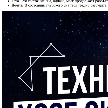
Тета. Это состояние сна, однако, мозг продолжает работат
Дельта. В состоянии глубокого сна тебя трудно разбудить,