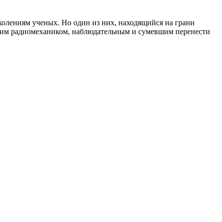
околениям ученых. Но один из них, находящийся на грани
ским радиомехаником, наблюдательным и сумевшим перенести