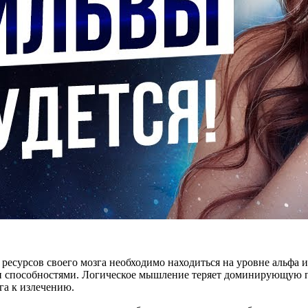
ресурсов своего мозга необходимо находиться на уровне альфа и
ми способностями. Логическое мышление теряет доминирующую 
га к излечению.