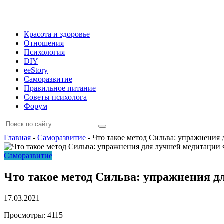
Красота и здоровье
Отношения
Психология
DIY
ееStory
Саморазвитие
Правильное питание
Советы психолога
Форум
Главная
-
Саморазвитие
-
Что такое метод Сильва: упражнения
Саморазвитие
Что такое метод Сильва: упражнения д
17.03.2021
Просмотры:
4115