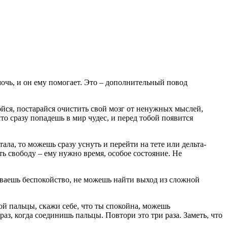
очь, и он ему помогает. Это – дополнительный повод
койся, постарайся очистить свой мозг от ненужных мыслей,
что сразу попадешь в мир чудес, и перед тобой появится
ала, то можешь сразу уснуть и перейти на тете или дельта-
ь свободу – ему нужно время, особое состояние. Не
ваешь беспокойство, не можешь найти выход из сложной
ой пальцы, скажи себе, что ты спокойна, можешь
аз, когда соединишь пальцы. Повтори это три раза. Заметь, что