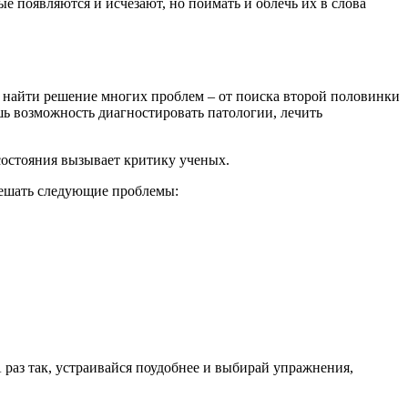
е появляются и исчезают, но поймать и облечь их в слова
о найти решение многих проблем – от поиска второй половинки
ешь возможность диагностировать патологии, лечить
 состояния вызывает критику ученых.
решать следующие проблемы:
 раз так, устраивайся поудобнее и выбирай упражнения,