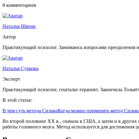
8 комментариев
Наталья Швенк
Автор
Практикующий психолог. Занимаюсь вопросами преодоления на
Наталья Суркова
Эксперт
Практикующий психолог, гештальт-терапевт. Закончила Тольят
В этой статье:
В чем суть метода Сильва
Когда можно применять метод Сильв
Во второй половине XX в., сначала в США, а затем и в других
работы головного мозга. Метод используется для достижения ц