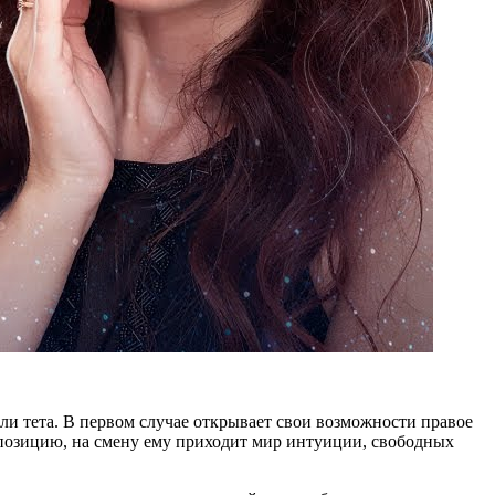
ли тета. В первом случае открывает свои возможности правое
позицию, на смену ему приходит мир интуиции, свободных