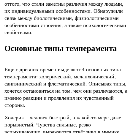
оттого, что стали заметны различия между людьми,
их индивидуальными особенностями. Обнаружили
связь между биологическими, физиологическими
особенностями строения, а также психологическими
свойствами.
Основные типы темперамента
Ещё с древних времен выделяют 4 основных типа
темперамента: холерический, меланхолический,
сангвинический и флегматический. Описывая типы,
хочется остановиться на том, чем они различаются, а
именно реакции и проявления их чувственный
стороны.
Холерик – человек быстрый, в какой-то мере даже
порывистый. Чувства сильные, резко
вспыхивающие, выражаются отчётливо в мимике,