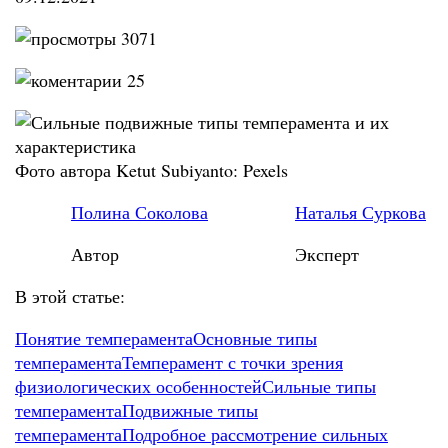
3071
25
Фото автора Ketut Subiyanto: Pexels
Полина Соколова
Наталья Суркова
Автор
Эксперт
В этой статье:
Понятие темперамента
Основные типы
темперамента
Темперамент с точки зрения
физиологических особенностей
Сильные типы
темперамента
Подвижные типы
темперамента
Подробное рассмотрение сильных