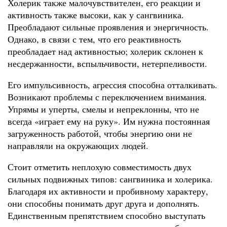
Холерик также малочувствителен, его реакции и
активность также высоки, как у сангвиника.
Преобладают сильные проявления и энергичность.
Однако, в связи с тем, что его реактивность
преобладает над активностью; холерик склонен к
несдержанности, вспыльчивости, нетерпеливости.
Его импульсивность, агрессия способна отталкивать.
Возникают проблемы с переключением внимания.
Упрямы и уперты, смелы и непреклонны, что не
всегда «играет ему на руку». Им нужна постоянная
загруженность работой, чтобы энергию они не
направляли на окружающих людей.
Стоит отметить неплохую совместимость двух
сильных подвижных типов: сангвиника и холерика.
Благодаря их активности и пробивному характеру,
они способны понимать друг друга и дополнять.
Единственным препятствием способно выступать