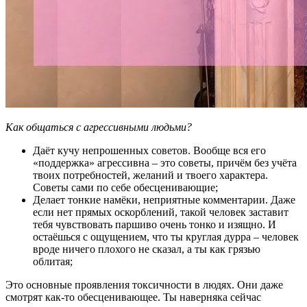
Как общаться с агрессивными людьми?
Даёт кучу непрошенных советов. Вообще вся его
«поддержка» агрессивна – это советы, причём без учёта
твоих потребностей, желаний и твоего характера.
Советы сами по себе обесценивающие;
Делает тонкие намёки, неприятные комментарии. Даже
если нет прямых оскорблений, такой человек заставит
тебя чувствовать паршиво очень тонко и изящно. И
остаёшься с ощущением, что ты круглая дурра – человек
вроде ничего плохого не сказал, а ты как грязью
облитая;
Это основные проявления токсичности в людях. Они даже
смотрят как-то обесценивающее. Ты наверняка сейчас