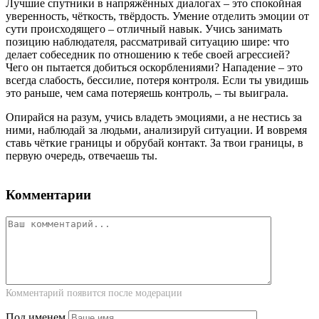
Лучшие спутники в напряжённых диалогах – это спокойная
уверенность, чёткость, твёрдость. Умение отделить эмоции от
сути происходящего – отличный навык. Учись занимать
позицию наблюдателя, рассматривай ситуацию шире: что
делает собеседник по отношению к тебе своей агрессией?
Чего он пытается добиться оскорблениями? Нападение – это
всегда слабость, бессилие, потеря контроля. Если ты увидишь
это раньше, чем сама потеряешь контроль, – ты выиграла.
Опирайся на разум, учись владеть эмоциями, а не нестись за
ними, наблюдай за людьми, анализируй ситуации. И вовремя
ставь чёткие границы и обрубай контакт. За твои границы, в
первую очередь, отвечаешь ты.
Комментарии
Комментарий появится после модерации
Под именем