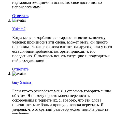
над моими эмоциями и оставляю свое достоинство
непоколебимым.
Ответить
Yukata2
Когда меня оскорбляют, я стараюсь выяснить, почему
человек произносит эти слова. Может быть, он просто
не понимает, как его слова влияют на других, или у него
есть личные проблемы, которые приводят к его
поведению. Я пытаюсь понять ситуацию и подходить к
ней с сочувствием.
Ответить
tany Sanina
Если кто-то оскорбляет меня, я стараюсь говорить с ним
об этом. Я не хочу просто молча переносить
оскорбления и терпеть их. Я говорю, что эти слова
причиняют мне боль и прошу человека перестать. Я
уверена, что открытый разговор может помочь решить
конфликт.