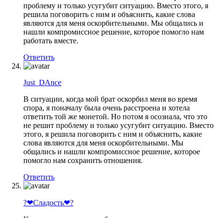
проблему и только усугубит ситуацию. Вместо этого, я
решила поговорить с ним и объяснить, какие слова
являются для меня оскорбительными. Мы общались и
нашли компромиссное решение, которое помогло нам
работать вместе.
Ответить
Just_DAnce
В ситуации, когда мой брат оскорбил меня во время
спора, я поначалу была очень расстроена и хотела
ответить той же монетой. Но потом я осознала, что это
не решит проблему и только усугубит ситуацию. Вместо
этого, я решила поговорить с ним и объяснить, какие
слова являются для меня оскорбительными. Мы
общались и нашли компромиссное решение, которое
помогло нам сохранить отношения.
Ответить
?❤Сладость❤?