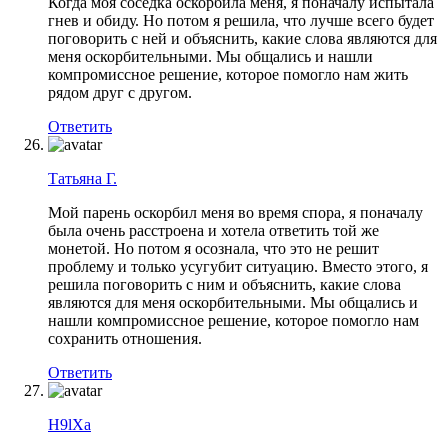
Когда моя соседка оскорбила меня, я поначалу испытала
гнев и обиду. Но потом я решила, что лучше всего будет
поговорить с ней и объяснить, какие слова являются для
меня оскорбительными. Мы общались и нашли
компромиссное решение, которое помогло нам жить
рядом друг с другом.
Ответить
Татьяна Г.
Мой парень оскорбил меня во время спора, я поначалу
была очень расстроена и хотела ответить той же
монетой. Но потом я осознала, что это не решит
проблему и только усугубит ситуацию. Вместо этого, я
решила поговорить с ним и объяснить, какие слова
являются для меня оскорбительными. Мы общались и
нашли компромиссное решение, которое помогло нам
сохранить отношения.
Ответить
H9lXa