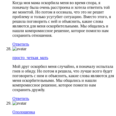
Когда моя мама оскорбила меня во время спора, я
поначалу была очень расстроена и хотела ответить той
же монетой. Но потом я осознала, что это не решит
проблему и только усугубит ситуацию. Вместо этого, я
решила поговорить с ней и объяснить, какие слова
являются для меня оскорбительными. Мы общались и
нашли компромиссное решение, которое помогло нам
сохранить отношения.
Ответить
просто_четкая_мать
Мой друг оскорбил меня случайно, я поначалу испытала
гнев и обиду. Но потом я решила, что лучше всего будет
поговорить с ним и объяснить, какие слова являются для
меня оскорбительными. Мы общались и нашли
компромиссное решение, которое помогло нам
сохранить дружбу.
Ответить
Ололошенка