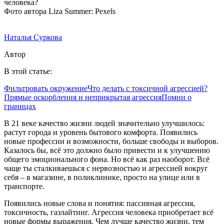
Фото автора Liza Summer: Pexels
Наталья Суркова
Автор
В этой статье:
Фильтровать окружение
Что делать с токсичной агрессией?
Прямые оскорбления и неприкрытая агрессия
Помни о
границах
В 21 веке качество жизни людей значительно улучшилось:
растут города и уровень бытового комфорта. Появились
новые профессии и возможности, больше свободы и выборов.
Казалось бы, всё это должно было привести и к улучшению
общего эмоционального фона. Но всё как раз наоборот. Всё
чаще ты сталкиваешься с нервозностью и агрессией вокруг
себя – в магазине, в поликлинике, просто на улице или в
транспорте.
Появились новые слова и понятия: пассивная агрессия,
токсичность, газлайтинг. Агрессия человека приобретает всё
новые формы выражения. Чем лучше качество жизни, тем