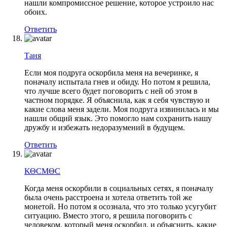
нашли компромиссное решение, которое устроило нас
обоих.
Ответить
Таня
Если моя подруга оскорбила меня на вечеринке, я
поначалу испытала гнев и обиду. Но потом я решила,
что лучше всего будет поговорить с ней об этом в
частном порядке. Я объяснила, как я себя чувствую и
какие слова меня задели. Моя подруга извинилась и мы
нашли общий язык. Это помогло нам сохранить нашу
дружбу и избежать недоразумений в будущем.
Ответить
ΚΘСМΘС
Когда меня оскорбили в социальных сетях, я поначалу
была очень расстроена и хотела ответить той же
монетой. Но потом я осознала, что это только усугубит
ситуацию. Вместо этого, я решила поговорить с
человеком, который меня оскорбил, и объяснить, какие