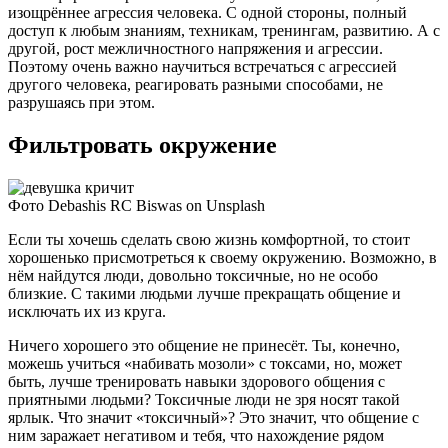
изощрённее агрессия человека. С одной стороны, полный
доступ к любым знаниям, техникам, тренингам, развитию. А с
другой, рост межличностного напряжения и агрессии.
Поэтому очень важно научиться встречаться с агрессией
другого человека, реагировать разными способами, не
разрушаясь при этом.
Фильтровать окружение
Фото Debashis RC Biswas on Unsplash
Если ты хочешь сделать свою жизнь комфортной, то стоит
хорошенько присмотреться к своему окружению. Возможно, в
нём найдутся люди, довольно токсичные, но не особо
близкие. С такими людьми лучше прекращать общение и
исключать их из круга.
Ничего хорошего это общение не принесёт. Ты, конечно,
можешь учиться «набивать мозоли» с токсами, но, может
быть, лучше тренировать навыки здорового общения с
приятными людьми? Токсичные люди не зря носят такой
ярлык. Что значит «токсичный»? Это значит, что общение с
ним заражает негативом и тебя, что нахождение рядом