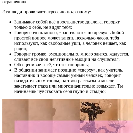
отравляюще.
Эти люди проявляют агрессию по-разному:
Занимают собой всё пространство диалога, говорят
только о себе, не видят тебя;
Говорят очень много, «растекаются по древу». Любой
простой вопрос может занять несколько часов, тебя
используют, как свободные уши, а человек вещает, как
радио;
Говорит громко, эмоционально, много злится, жалуется,
сливает все свои негативные эмоции на слушателя;
Обесценивает всё, что ты говоришь;
В общении занимает позицию «сверху», как учитель,
наставник и вообще самый умный человек, говорит
назидательным тоном, на твои рассказы и мысли
закатывает глаза или многозначительно вздыхает. Ты
начинаешь чувствовать себя глупо и стыдно;