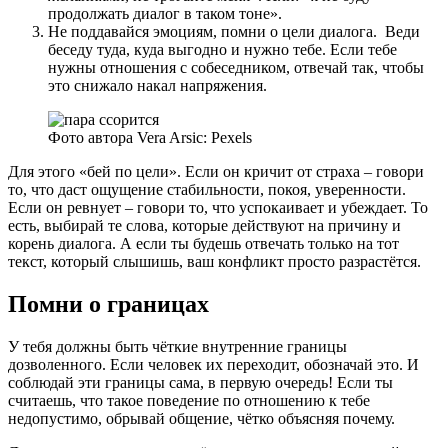
продолжать диалог в таком тоне».
Не поддавайся эмоциям, помни о цели диалога. Веди
беседу туда, куда выгодно и нужно тебе. Если тебе
нужны отношения с собеседником, отвечай так, чтобы
это снижало накал напряжения.
Фото автора Vera Arsic: Pexels
Для этого «бей по цели». Если он кричит от страха – говори
то, что даст ощущение стабильности, покоя, уверенности.
Если он ревнует – говори то, что успокаивает и убеждает. То
есть, выбирай те слова, которые действуют на причину и
корень диалога. А если ты будешь отвечать только на тот
текст, который слышишь, ваш конфликт просто разрастётся.
Помни о границах
У тебя должны быть чёткие внутренние границы
дозволенного. Если человек их переходит, обозначай это. И
соблюдай эти границы сама, в первую очередь! Если ты
считаешь, что такое поведение по отношению к тебе
недопустимо, обрывай общение, чётко объясняя почему.