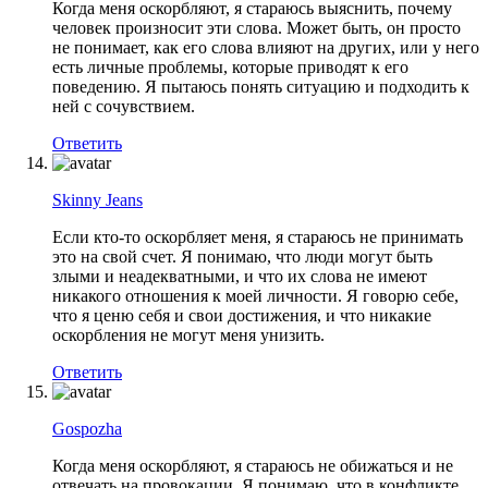
Когда меня оскорбляют, я стараюсь выяснить, почему
человек произносит эти слова. Может быть, он просто
не понимает, как его слова влияют на других, или у него
есть личные проблемы, которые приводят к его
поведению. Я пытаюсь понять ситуацию и подходить к
ней с сочувствием.
Ответить
Skinny Jeans
Если кто-то оскорбляет меня, я стараюсь не принимать
это на свой счет. Я понимаю, что люди могут быть
злыми и неадекватными, и что их слова не имеют
никакого отношения к моей личности. Я говорю себе,
что я ценю себя и свои достижения, и что никакие
оскорбления не могут меня унизить.
Ответить
Gospozha
Когда меня оскорбляют, я стараюсь не обижаться и не
отвечать на провокации. Я понимаю, что в конфликте