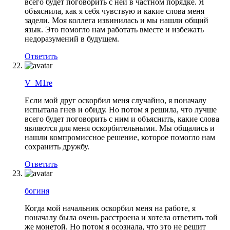
всего будет поговорить с ней в частном порядке. Я
объяснила, как я себя чувствую и какие слова меня
задели. Моя коллега извинилась и мы нашли общий
язык. Это помогло нам работать вместе и избежать
недоразумений в будущем.
Ответить
V_M1re
Если мой друг оскорбил меня случайно, я поначалу
испытала гнев и обиду. Но потом я решила, что лучше
всего будет поговорить с ним и объяснить, какие слова
являются для меня оскорбительными. Мы общались и
нашли компромиссное решение, которое помогло нам
сохранить дружбу.
Ответить
богиня
Когда мой начальник оскорбил меня на работе, я
поначалу была очень расстроена и хотела ответить той
же монетой. Но потом я осознала, что это не решит