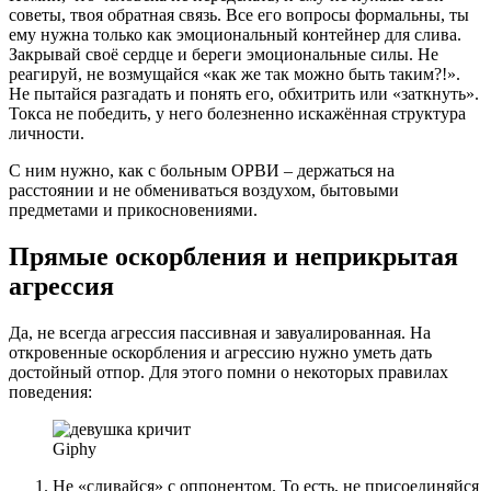
советы, твоя обратная связь. Все его вопросы формальны, ты
ему нужна только как эмоциональный контейнер для слива.
Закрывай своё сердце и береги эмоциональные силы. Не
реагируй, не возмущайся «как же так можно быть таким?!».
Не пытайся разгадать и понять его, обхитрить или «заткнуть».
Токса не победить, у него болезненно искажённая структура
личности.
С ним нужно, как с больным ОРВИ – держаться на
расстоянии и не обмениваться воздухом, бытовыми
предметами и прикосновениями.
Прямые оскорбления и неприкрытая
агрессия
Да, не всегда агрессия пассивная и завуалированная. На
откровенные оскорбления и агрессию нужно уметь дать
достойный отпор. Для этого помни о некоторых правилах
поведения:
Giphy
Не «сливайся» с оппонентом. То есть, не присоединяйся