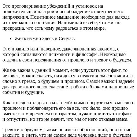
Это проговаривание убеждений и установок на
положительный настрой и освобождение от внутреннего
напряжения. Позитивное мышление необходимо для выхода
из тревожного состояния. Напоминайте себе, что жизнь
прекрасна, что есть чему радоваться в этом мире.
Жить нужно Здесь и Сейчас.
Это правило или, наверное, даже жизненная аксиома, с
которой соглашаются психологи и философы. Необходимо
отделить свои переживания от прошлого и тревог о будущем.
Жизнь важна в данный момент, если упускать этот факт, то
человек, можно сказать, находится в неактивном состоянии, а
словно в грезах, о будущем и прошлом. Самой важной задачей
для тревожного человека станет работа с блоками на прошлые
события и будущие.
Как это сделать: для начала необходимо погрузиться в мысли о
прошлом и поблагодарить его за все, что было, оно прошло
вместе с тем временем и возрастом, нужно принять этот факт
и отпустить, но это не значит, что мы от него отказываемся.
Тревоги о будущем, также не имеют обоснований, оно от нас
закрыто, и знать, что на самом деле человека ждет в будущем