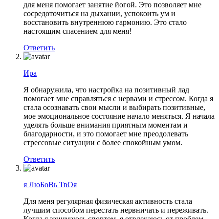
для меня помогает занятие йогой. Это позволяет мне
сосредоточиться на дыхании, успокоить ум и
восстановить внутреннюю гармонию. Это стало
настоящим спасением для меня!
Ответить
Ира
Я обнаружила, что настройка на позитивный лад
помогает мне справляться с нервами и стрессом. Когда я
сталa осознавать свои мысли и выбирать позитивные,
мое эмоциональное состояние начало меняться. Я начала
уделять больше внимания приятным моментам и
благодарности, и это помогает мне преодолевать
стрессовые ситуации с более спокойным умом.
Ответить
я ЛюБоВь ТвОя
Для меня регулярная физическая активность стала
лучшим способом перестать нервничать и переживать.
Когда я занимаюсь спортом, я отвлекаюсь от проблем,