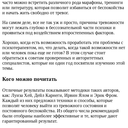
часто можно встретить различного рода марафоны, тренинги
или литературу, которая позволит избавиться от беспокойства
и начать жить свободно от тревог.
На самом деле, все не так уж и просто, причины тревожности
могут лежать глубоко в бессознательной части психики и
проявиться под воздействием второстепенных факторов.
Хорошо, когда есть возможность проработать эти проблемы с
психотерапевтом, но, что делать, когда такой возможности нет
или человек пока еще не готов? В этом случае стоит
обратиться к советам проверенных и авторитетных
специалистов, которые ни один год посвятили изучению этой
темы.
Кого можно почитать
Отличные результаты показывают методики таких авторов,
как: Луиза Хей, Дейл Карнеги, Ирвин Ялом и Эрик Фром.
Каждый из них предложил техники и способы, которые
позволят человеку выйти из тревожного состояния и
постоянного беспокойства. Из общего числа рекомендаций
были отобраны наиболее эффективные и те, которые дают
гарантированный результат.