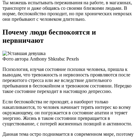
Ты можешь испытывать переживания на работе, в магазинах,
транспорте и даже общаясь со своими близкими людьми. В
норме, беспокойство проходит, но при хронических неврозах
они пребывают с человеком длительно.
Почему люди беспокоятся и
нервничают
Фото автора Anthony Shkraba: Pexels
Психология, изучая состояние психики человека, пришла к
выводам, что тревожность и нервозность проявляются после
пережитого стресса или же вследствие длительного
пребывания в беспокойном и тревожном состоянии. Нередко
такое состояние переходит в настоящую депрессию.
Если беспокойства не проходят, а наоборот только
накапливаются, то человек начинает терять интерес ко всему
окружающему, он погружается в состояние апатии и теряет
энергию. Жизнь в таком состоянии превращается в
существование, с потерей жизненных позиций и активности.
Данная тема остро поднимается в современном мире, поэтому