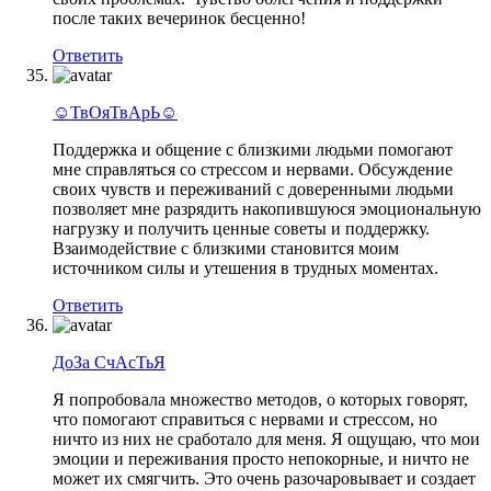
после таких вечеринок бесценно!
Ответить
☺ТвОяТвАрЬ☺
Поддержка и общение с близкими людьми помогают
мне справляться со стрессом и нервами. Обсуждение
своих чувств и переживаний с доверенными людьми
позволяет мне разрядить накопившуюся эмоциональную
нагрузку и получить ценные советы и поддержку.
Взаимодействие с близкими становится моим
источником силы и утешения в трудных моментах.
Ответить
ДоЗа СчАсТьЯ
Я попробовала множество методов, о которых говорят,
что помогают справиться с нервами и стрессом, но
ничто из них не сработало для меня. Я ощущаю, что мои
эмоции и переживания просто непокорные, и ничто не
может их смягчить. Это очень разочаровывает и создает