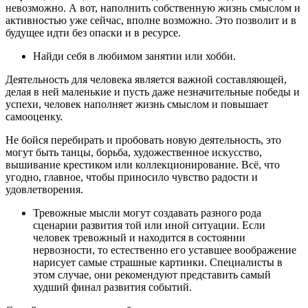
невозможно. А вот, наполнить собственную жизнь смыслом и
активностью уже сейчас, вполне возможно. Это позволит и в
будущее идти без опаски и в ресурсе.
Найди себя в любимом занятии или хобби.
Деятельность для человека является важной составляющей,
делая в ней маленькие и пусть даже незначительные победы и
успехи, человек наполняет жизнь смыслом и повышает
самооценку.
Не бойся перебирать и пробовать новую деятельность, это
могут быть танцы, борьба, художественное искусство,
вышивание крестиком или коллекционирование. Всё, что
угодно, главное, чтобы приносило чувство радости и
удовлетворения.
Тревожные мысли могут создавать разного рода
сценарии развития той или иной ситуации. Если
человек тревожный и находится в состоянии
нервозности, то естественно его уставшее воображение
нарисует самые страшные картинки. Специалисты в
этом случае, они рекомендуют представить самый
худший финал развития событий.