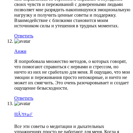
своих чувств и переживаний с доверенными людьми
позволяет мне разрядить накопившуюся эмоциональную
нагрузку и получить ценные советы и поддержку.
Взаимодействие с близкими становится моим
источником силы и утешения в трудных моментах.
Ответить
Анжи
Я попробовала множество методов, о которых говорят,
что помогают справиться с нервами и стрессом, но
ничто из них не сработало для меня. Я ощущаю, что мои
эмоции и переживания просто непокорные, и ничто не
может их смягчить. Это очень разочаровывает и создает
ощущение безысходности.
Ответить
⛓Â?ī†a☄
Все эти советы о медитации и дыхательных
упражнениях просто не работают для меня. Когда я