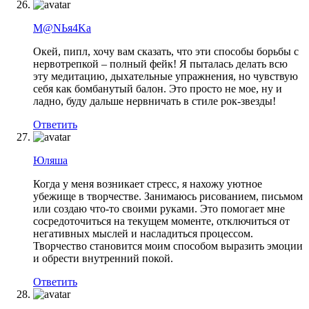
M@NЬя4Ka
Окей, пипл, хочу вам сказать, что эти способы борьбы с
нервотрепкой – полный фейк! Я пыталась делать всю
эту медитацию, дыхательные упражнения, но чувствую
себя как бомбанутый балон. Это просто не мое, ну и
ладно, буду дальше нервничать в стиле рок-звезды!
Ответить
Юляша
Когда у меня возникает стресс, я нахожу уютное
убежище в творчестве. Занимаюсь рисованием, письмом
или создаю что-то своими руками. Это помогает мне
сосредоточиться на текущем моменте, отключиться от
негативных мыслей и насладиться процессом.
Творчество становится моим способом выразить эмоции
и обрести внутренний покой.
Ответить