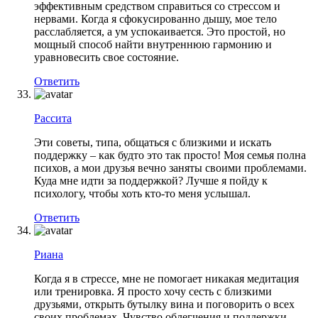
эффективным средством справиться со стрессом и
нервами. Когда я сфокусированно дышу, мое тело
расслабляется, а ум успокаивается. Это простой, но
мощный способ найти внутреннюю гармонию и
уравновесить свое состояние.
Ответить
Рассита
Эти советы, типа, общаться с близкими и искать
поддержку – как будто это так просто! Моя семья полна
психов, а мои друзья вечно заняты своими проблемами.
Куда мне идти за поддержкой? Лучше я пойду к
психологу, чтобы хоть кто-то меня услышал.
Ответить
Риана
Когда я в стрессе, мне не помогает никакая медитация
или тренировка. Я просто хочу сесть с близкими
друзьями, открыть бутылку вина и поговорить о всех
своих проблемах. Чувство облегчения и поддержки