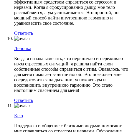
эффективным средством справиться со стрессом и
нервами. Когда я сфокусированно дышу, мое тело
расслабляется, а ум успокаивается. Это простой, но
мощный способ найти внутреннюю гармонию и
уравновесить свое состояние.
Ответить
Леночка
Когда я начала замечать, что нервничаю и переживаю
из-за стрессовых ситуаций, я решила найти свои
собственные способы справиться с этим. Оказалось, что
для меня помогает занятие йогой. Это позволяет мне
сосредоточиться на дыхании, успокоить ум и
восстановить внутреннюю гармонию. Это стало
настоящим спасением для меня!
Ответить
Ксю
Поддержка и общение с близкими людьми помогают
мне справляться со стрессом и нервами. Обсуждение