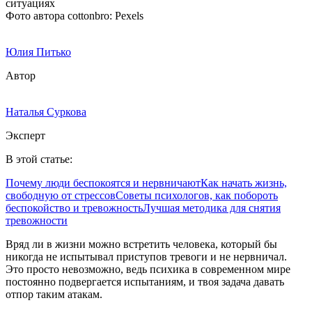
Фото автора cottonbro: Pexels
Юлия Питько
Автор
Наталья Суркова
Эксперт
В этой статье:
Почему люди беспокоятся и нервничают
Как начать жизнь,
свободную от стрессов
Советы психологов, как побороть
беспокойство и тревожность
Лучшая методика для снятия
тревожности
Вряд ли в жизни можно встретить человека, который бы
никогда не испытывал приступов тревоги и не нервничал.
Это просто невозможно, ведь психика в современном мире
постоянно подвергается испытаниям, и твоя задача давать
отпор таким атакам.