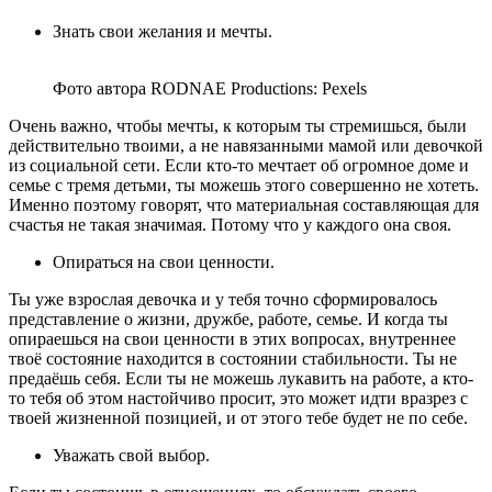
Знать свои желания и мечты.
Фото автора RODNAE Productions: Pexels
Очень важно, чтобы мечты, к которым ты стремишься, были
действительно твоими, а не навязанными мамой или девочкой
из социальной сети. Если кто-то мечтает об огромное доме и
семье с тремя детьми, ты можешь этого совершенно не хотеть.
Именно поэтому говорят, что материальная составляющая для
счастья не такая значимая. Потому что у каждого она своя.
Опираться на свои ценности.
Ты уже взрослая девочка и у тебя точно сформировалось
представление о жизни, дружбе, работе, семье. И когда ты
опираешься на свои ценности в этих вопросах, внутреннее
твоё состояние находится в состоянии стабильности. Ты не
предаёшь себя. Если ты не можешь лукавить на работе, а кто-
то тебя об этом настойчиво просит, это может идти вразрез с
твоей жизненной позицией, и от этого тебе будет не по себе.
Уважать свой выбор.