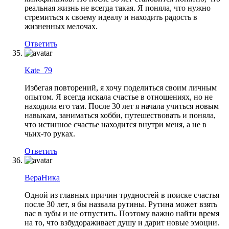
реальная жизнь не всегда такая. Я поняла, что нужно
стремиться к своему идеалу и находить радость в
жизненных мелочах.
Ответить
Kate_79
Избегая повторений, я хочу поделиться своим личным
опытом. Я всегда искала счастье в отношениях, но не
находила его там. После 30 лет я начала учиться новым
навыкам, заниматься хобби, путешествовать и поняла,
что истинное счастье находится внутри меня, а не в
чьих-то руках.
Ответить
ВераНика
Одной из главных причин трудностей в поиске счастья
после 30 лет, я бы назвала рутины. Рутина может взять
вас в зубы и не отпустить. Поэтому важно найти время
на то, что взбудораживает душу и дарит новые эмоции.