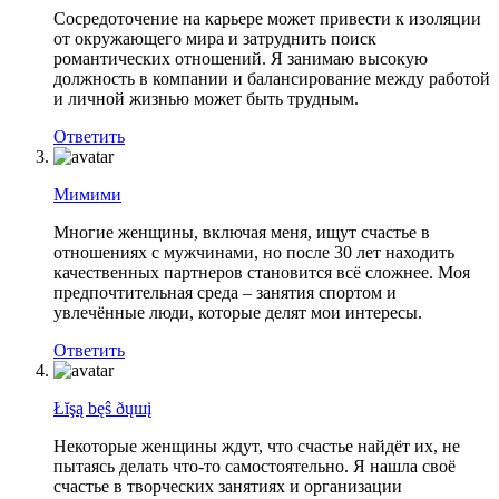
Сосредоточение на карьере может привести к изоляции
от окружающего мира и затруднить поиск
романтических отношений. Я занимаю высокую
должность в компании и балансирование между работой
и личной жизнью может быть трудным.
Ответить
Мимими
Многие женщины, включая меня, ищут счастье в
отношениях с мужчинами, но после 30 лет находить
качественных партнеров становится всё сложнее. Моя
предпочтительная среда – занятия спортом и
увлечённые люди, которые делят мои интересы.
Ответить
Łĭşą bęŝ ðųшį
Некоторые женщины ждут, что счастье найдёт их, не
пытаясь делать что-то самостоятельно. Я нашла своё
счастье в творческих занятиях и организации