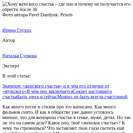
Фото автора Pavel Danilyuk: Pexels
Ирина Глухих
Автор
Наталья Суркова
Эксперт
В этой статье:
Значение «женского счастья» и в чём его отличие от
«мужского»
В чём оно заключается
Секрет настоящего
счастья
Быть здесь и сейчас
Можно ли быть всегда счастливой
Как много песен и стихов про это написано. Как много
фильмов снято. И как в обществе уже давно устоялось
мнение, что для женщины счастье в семье, муже, детях. Но так
ли это на самом деле? Какое оно, твоё «женское счастье»? К
чему ты стремишься? Что заставляет твои глаза светить ещё