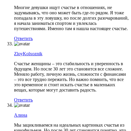
Многие девушки ищут счастье в отношениях, не
задумываясь, что оно может быть где-то рядом. Я тоже
попадала в эту ловушку, но после долгих разочарований,
я начала заниматься спортом и увлеклась
путешествиями. Именно там я нашла настоящее счастье.
Ответить
ZloyKolxoznik
Счастье женщины – это стабильность и уверенность в
будущем. Но после 30 лет это становится все сложнее.
Меняло работу, личную жизнь, сложности с финансами
– это все трудно пережить. Но важно помнить, что все
это временное и стоит искать счастье в маленьких
вещах, которые могут доставить радость.
Ответить
Алина
Мы зацикливаемся на идеальных картинках счастья из
кинофильмов. Но после 30 лет становится понятно, что