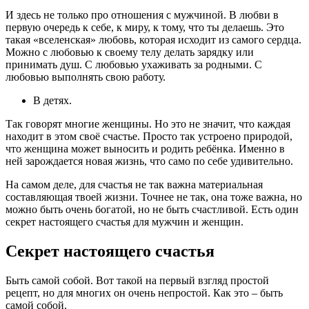
И здесь не только про отношения с мужчиной. В любви в
первую очередь к себе, к миру, к тому, что ты делаешь. Это
такая «вселенская» любовь, которая исходит из самого сердца.
Можно с любовью к своему телу делать зарядку или
принимать душ. С любовью ухаживать за родными. С
любовью выполнять свою работу.
В детях.
Так говорят многие женщины. Но это не значит, что каждая
находит в этом своё счастье. Просто так устроено природой,
что женщина может выносить и родить ребёнка. Именно в
ней зарождается новая жизнь, что само по себе удивительно.
На самом деле, для счастья не так важна материальная
составляющая твоей жизни. Точнее не так, она тоже важна, но
можно быть очень богатой, но не быть счастливой. Есть один
секрет настоящего счастья для мужчин и женщин.
Секрет настоящего счастья
Быть самой собой. Вот такой на первый взгляд простой
рецепт, но для многих он очень непростой. Как это – быть
самой собой.