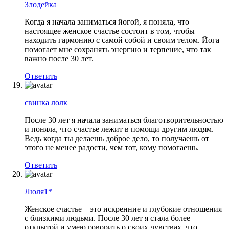
Злодейка
Когда я начала заниматься йогой, я поняла, что
настоящее женское счастье состоит в том, чтобы
находить гармонию с самой собой и своим телом. Йога
помогает мне сохранять энергию и терпение, что так
важно после 30 лет.
Ответить
свинка лолк
После 30 лет я начала заниматься благотворительностью
и поняла, что счастье лежит в помощи другим людям.
Ведь когда ты делаешь доброе дело, то получаешь от
этого не менее радости, чем тот, кому помогаешь.
Ответить
Люля1*
Женское счастье – это искренние и глубокие отношения
с близкими людьми. После 30 лет я стала более
открытой и умею говорить о своих чувствах, что