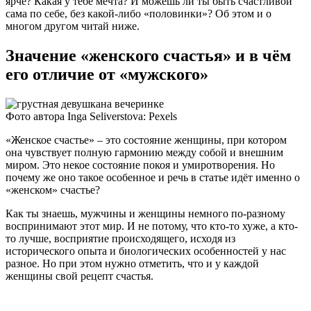
ярче? Какая у тебе мечта? И можешь ли ты быть счастливой
сама по себе, без какой-либо «половинки»? Об этом и о
многом другом читай ниже.
Значение «женского счастья» и в чём
его отличие от «мужского»
Фото автора Inga Seliverstova: Pexels
«Женское счастье» – это состояние женщины, при котором
она чувствует полную гармонию между собой и внешним
миром. Это некое состояние покоя и умиротворения. Но
почему же оно такое особенное и речь в статье идёт именно о
«женском» счастье?
Как ты знаешь, мужчины и женщины немного по-разному
воспринимают этот мир. И не потому, что кто-то хуже, а кто-
то лучше, восприятие происходящего, исходя из
исторического опыта и биологических особенностей у нас
разное. Но при этом нужно отметить, что и у каждой
женщины свой рецепт счастья.