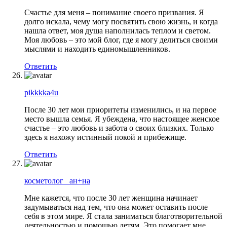
Счастье для меня – понимание своего призвания. Я
долго искала, чему могу посвятить свою жизнь, и когда
нашла ответ, моя душа наполнилась теплом и светом.
Моя любовь – это мой блог, где я могу делиться своими
мыслями и находить единомышленников.
Ответить
pikkkka4u
После 30 лет мои приоритеты изменились, и на первое
место вышла семья. Я убеждена, что настоящее женское
счастье – это любовь и забота о своих близких. Только
здесь я нахожу истинный покой и прибежище.
Ответить
косметолог _ан+на
Мне кажется, что после 30 лет женщина начинает
задумываться над тем, что она может оставить после
себя в этом мире. Я стала заниматься благотворительной
деятельностью и помощью детям. Это помогает мне