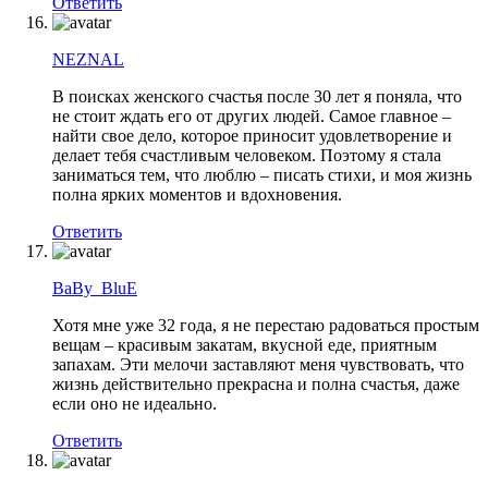
Ответить
NEZNAL
В поисках женского счастья после 30 лет я поняла, что
не стоит ждать его от других людей. Самое главное –
найти свое дело, которое приносит удовлетворение и
делает тебя счастливым человеком. Поэтому я стала
заниматься тем, что люблю – писать стихи, и моя жизнь
полна ярких моментов и вдохновения.
Ответить
BaBy_BluE
Хотя мне уже 32 года, я не перестаю радоваться простым
вещам – красивым закатам, вкусной еде, приятным
запахам. Эти мелочи заставляют меня чувствовать, что
жизнь действительно прекрасна и полна счастья, даже
если оно не идеально.
Ответить