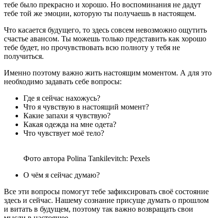
тебе было прекрасно и хорошо. Но воспоминания не дадут
тебе той же эмоции, которую ты получаешь в настоящем.
Что касается будущего, то здесь совсем невозможно ощутить
счастье авансом. Ты можешь только представить как хорошо
тебе будет, но прочувствовать всю полноту у тебя не
получиться.
Именно поэтому важно жить настоящим моментом. А для это
необходимо задавать себе вопросы:
Где я сейчас нахожусь?
Что я чувствую в настоящий момент?
Какие запахи я чувствую?
Какая одежда на мне одета?
Что чувствует моё тело?
Фото автора Polina Tankilevitch: Pexels
О чём я сейчас думаю?
Все эти вопросы помогут тебе зафиксировать своё состояние
здесь и сейчас. Нашему сознание присуще думать о прошлом
и витать в будущем, поэтому так важно возвращать свои
мысли в настоящее.