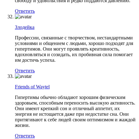
свободу и удовольствия и редко поддаются давлению.
Ответить
Злодейка
Профессии, связанные с творчеством, нестандартными
условиями и общением с людьми, хорошо подходят для
гипертимов. Они могут проявлять креативность,
вдохновляться и созидать, их пробивная сила помогает
им достичь успеха.
Ответить
Friends of Waytel
Гипертимы обычно обладают хорошим физическим
здоровьем, способным переносить высокую активность.
Они имеют крепкий сон и отличный аппетит, их
энергия не истощается даже при недостатке сна. Они
притягивают к себе людей своим оптимизмом и жаждой
жизни.
Ответить