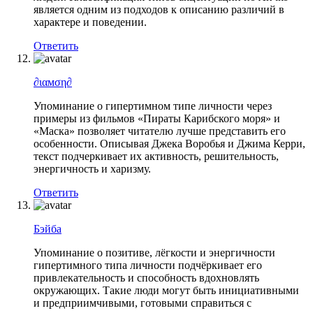
является одним из подходов к описанию различий в
характере и поведении.
Ответить
∂ιαмση∂
Упоминание о гипертимном типе личности через
примеры из фильмов «Пираты Карибского моря» и
«Маска» позволяет читателю лучше представить его
особенности. Описывая Джека Воробья и Джима Керри,
текст подчеркивает их активность, решительность,
энергичность и харизму.
Ответить
Бэйба
Упоминание о позитиве, лёгкости и энергичности
гипертимного типа личности подчёркивает его
привлекательность и способность вдохновлять
окружающих. Такие люди могут быть инициативными
и предприимчивыми, готовыми справиться с