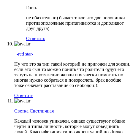
Гость
не обязательно) бывает такое что две половинки
противоположные притягиваются и дополняют
друг друга)
Ответить
_-red star-_
Ну что это за тип такой который не пригоден для жизни,
если это сын то можно понять что родители будут его
тянуть на протяжении жизни и всячески помогать но
иногда нужно собраться и повзрослеть, брак вообще
тоже означает расставание со свободой!!!
Ответить
Светка Светличная
Каждый человек уникален, однако существуют общие
черты и типы личности, которые могут объединять
людей. Классификация типов акцентуаций по Личко