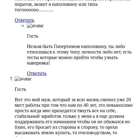
пиратов, может я наполовину или типа
тогооооооо………
Ответить
Гость
Нельзя быть Гипертимом наполовину, ты либо
относишься к этому типу личности либо нет, есть
тесты которые можно пройти чтобы узнать
наверняка!
Ответить
Гость
Вот это мой муж, который за всю жизнь сменил уже 20
мест работы при том что нам по 40 лет, это невыносимо
просто когда мне приходится тянуть все на себе,
стабильный заработок только у меня а я еще должна
поддерживать его начинания чтобы он не обижался но
блин, его бросает из стороны в сторону, то орехи
высаживать землю купить, то пчеловодством, то