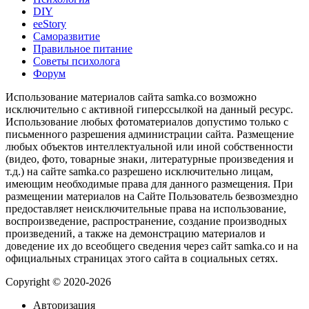
DIY
ееStory
Саморазвитие
Правильное питание
Советы психолога
Форум
Использование материалов сайта samka.co возможно
исключительно с активной гиперссылкой на данный ресурс.
Использование любых фотоматериалов допустимо только с
письменного разрешения администрации сайта. Размещение
любых объектов интеллектуальной или иной собственности
(видео, фото, товарные знаки, литературные произведения и
т.д.) на сайте samka.co разрешено исключительно лицам,
имеющим необходимые права для данного размещения. При
размещении материалов на Сайте Пользователь безвозмездно
предоставляет неисключительные права на использование,
воспроизведение, распространение, создание производных
произведений, а также на демонстрацию материалов и
доведение их до всеобщего сведения через сайт samka.co и на
официальных страницах этого сайта в социальных сетях.
Copyright © 2020-2026
Авторизация