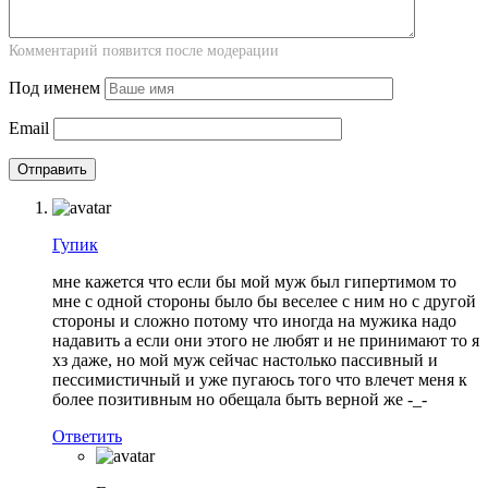
Комментарий появится после модерации
Под именем
Email
Гупик
мне кажется что если бы мой муж был гипертимом то
мне с одной стороны было бы веселее с ним но с другой
стороны и сложно потому что иногда на мужика надо
надавить а если они этого не любят и не принимают то я
хз даже, но мой муж сейчас настолько пассивный и
пессимистичный и уже пугаюсь того что влечет меня к
более позитивным но обещала быть верной же -_-
Ответить