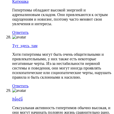
Катюшка
Гипертимы обладают высокой энергией и
адреналиновым складом. Они привлекаются к острым
ощущениям и новизне, поэтому часто меняют свои
увлечения и интересы.
Ответить
Тут_здесь_там
Хотя гипертимы могут быть очень общительными и
привлекательными, у них также есть некоторые
негативные черты. Из-за нестабильности нервной
системы и поведения, они могут иногда проявлять
психопатические или социопатические черты, нарушать
правила и быть склонными к насилию.
Ответить
Þǻŋďǻ
Сексуальная активность гипертимов обычно высокая, и
они могут начинать половую жизнь сравнительно рано.