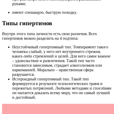
руками;
имеют спешащую, быструю походку.
Типы гипертимов
Внутри этого типа личности есть свои различия. Всех
гипертимов можно разделить на 4 подтипа:
Неустойчивый гипертимный тип. Темперамент такого
человека слабый, у него нет внутреннего стрежня,
каких-либо стремлений и целей. Для него самое важное
– удовольствие и развлечения. Такой тип часто
становится зависимым, страдает алкоголизмом или
наркоманией. Морально – нравственная сфера
разрушается.
Истероидный гипертимный тип. Такой тип
формируется в результате психологических травм и
пережитых потрясений. Любыми методами и способами
он пытается доказать всему миру, что он самый лучший
и достойный.