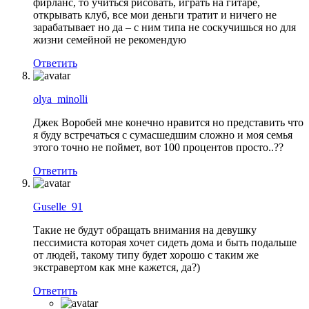
фирланс, то учиться рисовать, играть на гитаре,
открывать клуб, все мои деньги тратит и ничего не
зарабатывает но да – с ним типа не соскучишься но для
жизни семейной не рекомендую
Ответить
olya_minolli
Джек Воробей мне конечно нравится но представить что
я буду встречаться с сумасшедшим сложно и моя семья
этого точно не поймет, вот 100 процентов просто..??
Ответить
Guselle_91
Такие не будут обращать внимания на девушку
пессимиста которая хочет сидеть дома и быть подальше
от людей, такому типу будет хорошо с таким же
экстравертом как мне кажется, да?)
Ответить