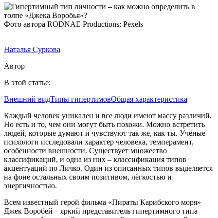
Фото автора RODNAE Productions: Pexels
Наталья Суркова
Автор
В этой статье:
Внешний вид
Типы гипертимов
Общая характеристика
Каждый человек уникален и все люди имеют массу различий.
Но есть и то, чем они могут быть похожи. Можно встретить
людей, которые думают и чувствуют так же, как ты. Учёные
психологи исследовали характер человека, темперамент,
особенности внешности. Существует множество
классификаций, и одна из них – классификация типов
акцентуаций по Личко. Один из описанных типов выделяется
на фоне остальных своим позитивом, лёгкостью и
энергичностью.
Всем известный герой фильма «Пираты Карибского моря»
Джек Воробей – яркий представитель гипертимного типа