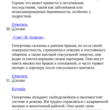
Однако это может привести к негативным
последствиям, таким как заболевания или
незапланированные беременности, особенно у
подростков.
Ответить
~Снег~В~Апрели~
Гипертимы склонны к ранним бракам, но из-за своей
поверхностности, стремления к новизне и постоянного
общения, а также высокой сексуальной энергии, они
редко остаются верными своим партнерам. Они могут
иметь множество браков и отношений, и часто теряют
интерес к партнеру после сексуального контакта.
Ответить
Ksyusha
Гипертимы обладают свободолюбием и противостоят
системе и режиму. Им трудно справляться с казарменной
жизнью и монотонной работой. Они ценят свою