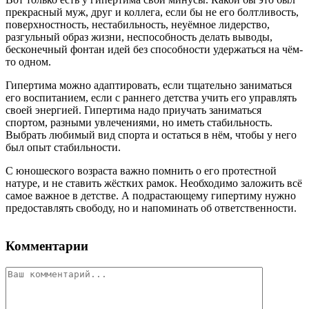
прекрасный муж, друг и коллега, если бы не его болтливость,
поверхностность, нестабильность, неуёмное лидерство,
разгульный образ жизни, неспособность делать выводы,
бесконечный фонтан идей без способности удержаться на чём-
то одном.
Гипертима можно адаптировать, если тщательно заниматься
его воспитанием, если с раннего детства учить его управлять
своей энергией. Гипертима надо приучать заниматься
спортом, разными увлечениями, но иметь стабильность.
Выбрать любимый вид спорта и остаться в нём, чтобы у него
был опыт стабильности.
С юношеского возраста важно помнить о его протестной
натуре, и не ставить жёстких рамок. Необходимо заложить всё
самое важное в детстве. А подрастающему гипертиму нужно
предоставлять свободу, но и напоминать об ответственности.
Комментарии