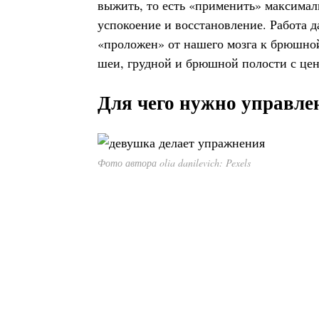
выжить, то есть «применить» максималь
успокоение и восстановление. Работа 
«проложен» от нашего мозга к брюшной
шеи, грудной и брюшной полости с цен
Для чего нужно управле
Фото автора olia danilevich: Pexels