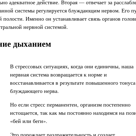
но адекватное действие. Вторая — отвечает за расслабл
данной системы регулируется блуждающим нервом. Его п
 полости. Именно он устанавливает связь органов голов
тральной нервной системой.
ние дыханием
В стрессовых ситуациях, когда они единичны, наша
нервная система возвращается к норме и
восстанавливается в результате повышенного тонуса
блуждающего нерва.
Но если стресс перманентен, организм постепенно
истощается, так как мы постоянно находимся на поз
«бей или беги».
Это порождает раздражительность и создает