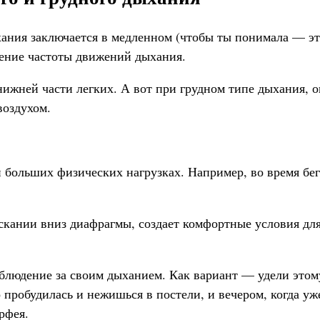
ания заключается в медленном (чтобы ты понимала — э
щение частоты движений дыхания.
нижней части легких. А вот при грудном типе дыхания, о
воздухом.
 больших физических нагрузках. Например, во время бег
кании вниз диафрагмы, создает комфортные условия дл
аблюдение за своим дыханием. Как вариант — удели этом
о пробудилась и нежишься в постели, и вечером, когда уж
рфея.