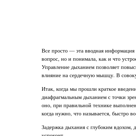
Все просто — эта вводная информация 
вопрос, но и понимала, как и что устр
Управление дыханием позволяет повыси
влияние на сердечную мышцу. В совоку
Итак, когда мы прошли краткое введен
диафрагмальным дыханием с точки зрен
оно, при правильной технике выполнени
когда нужно, что называется, быстро 
Задержка дыхания с глубоким вдохом, 
успокоит.