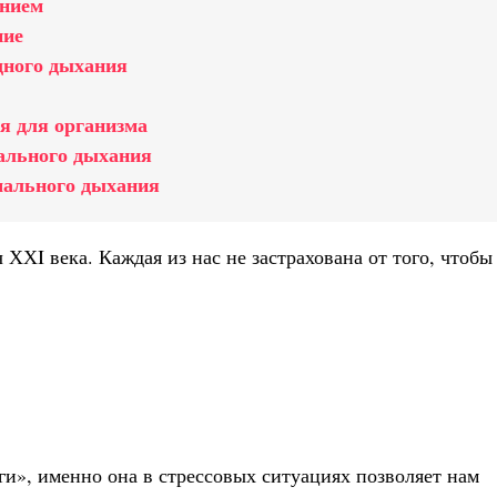
анием
ние
дного дыхания
я для организма
ального дыхания
мального дыхания
 ХХI века. Каждая из нас не застрахована от того, чтобы
ги», именно она в стрессовых ситуациях позволяет нам