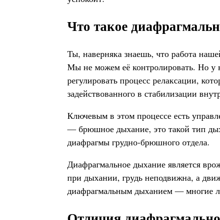
Что такое диафрагмальн
Ты, наверняка знаешь, что работа наш
Мы не можем её контролировать. Но у 
регулировать процесс релаксации, кот
задействованного в стабилизации внут
Ключевым в этом процессе есть управл
— брюшное дыхание, это такой тип дых
диафрагмы грудно-брюшного отдела.
Диафрагмальное дыхание является вро
при дыхании, грудь неподвижна, а движ
диафрагмальным дыханием — многие л
Отличия диафрагмальног