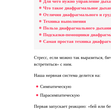
Для чего нужно управление дых
Что такое диафрагмальное дыха
Отличия диафрагмального и гру
Техника выполнения
Польза диафрагмального дыхани
Подсказки-помощники диафрагм
Самая простая техника диафраг
Стресс, если можно так выразиться, бич
встретиться» с ним.
Наша нервная система делится на:
Симпатическую
Парасимпатическую
Первая запускает реакцию: «бей или бе