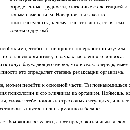
определенные трудности, связанные с адаптацией к
новым изменениям. Наверное, ты законно
поинтересуешься, к чему тебе это знать, если тема
совсем о другом?
необходима, чтобы ты не просто поверхностно изучила
оено в нашем организме, в рамках заявленного вопроса.
ть тонус блуждающего нерва, что в свою очередь, имеет
пности это определяет степень релаксации организма.
ие, можем перейти к основной части. Ты познакомишься 
ия психологии и его влиянием на организм. Поймешь, к
я, сможет тебе помочь в стрессовых ситуациях, или в т
восстановить внутреннюю гармонию и баланс.
даст бодрящий результат, а вот продолжительный выдох 