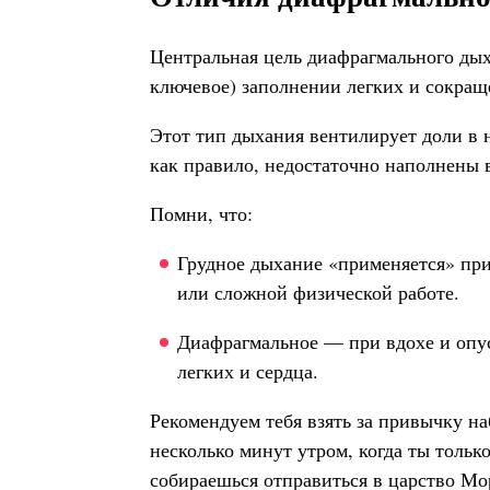
Центральная цель диафрагмального дых
ключевое) заполнении легких и сокра
Этот тип дыхания вентилирует доли в 
как правило, недостаточно наполнены 
Помни, что:
Грудное дыхание «применяется» при
или сложной физической работе.
Диафрагмальное — при вдохе и опус
легких и сердца.
Рекомендуем тебя взять за привычку н
несколько минут утром, когда ты тольк
собираешься отправиться в царство Мо