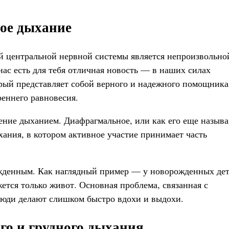
ое дыхание
ей центральной нервной системы является непроизвольно
нас есть для тебя отличная новость — в наших силах
орый представляет собой верного и надежного помощника
реннего равновесия.
ение дыханием. Диафрагмальное, или как его еще назыв
ания, в котором активное участие принимает часть
жденным. Как наглядный пример — у новорожденных дет
ется только живот. Основная проблема, связанная с
юди делают слишком быстро вдохи и выдохи.
о и грудного дыхания