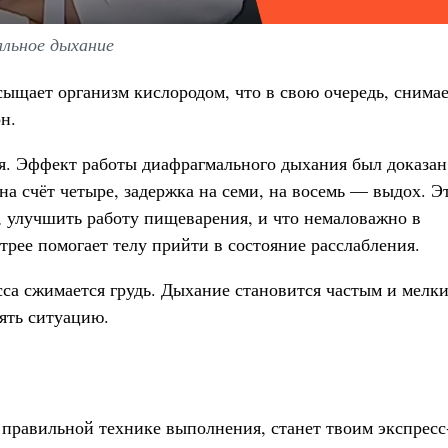
льное дыхание
ыщает организм кислородом, что в свою очередь, снима
н.
ия. Эффект работы диафрагмального дыхания был доказан
 на счёт четыре, задержка на семи, на восемь — выдох. Э
 улучшить работу пищеварения, и что немаловажно в
рее помогает телу прийти в состояние расслабления.
сса сжимается грудь. Дыхание становится частым и мелк
ять ситуацию.
 правильной технике выполнения, станет твоим экспресс