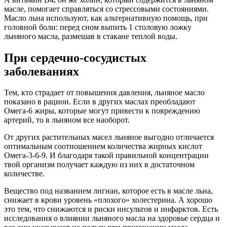
масле, помогает справляться со стрессовыми состояниями.
Масло льна используют, как альтернативную помощь, при
головной боли: перед сном выпить 1 столовую ложку
льняного масла, размешав в стакане теплой воды.
При сердечно-сосудистых
заболеваниях
Тем, кто страдает от повышения давления, льняное масло
показано в рацион. Если в других маслах преобладают
Омега-6 жиры, которые могут привести к повреждению
артерий, то в льняном все наоборот.
От других растительных масел льняное выгодно отличается
оптимальным соотношением количества жирных кислот
Омега-3-6-9. И благодаря такой правильной концентрации
твой организм получает каждую из них в достаточном
количестве.
Вещество под названием лигнан, которое есть в масле льна,
снижает в крови уровень «плохого» холестерина. А хорошо
это тем, что снижаются и риски инсультов и инфарктов. Есть
исследования о влиянии льняного масла на здоровье сердца и