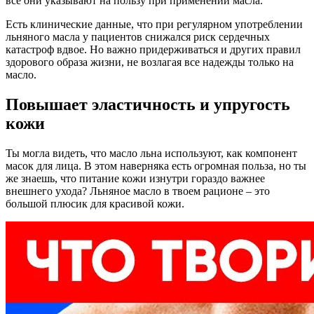
все они указывают на пользу при применении масла.
Есть клинические данные, что при регулярном употреблении
льняного масла у пациентов снижался риск сердечных
катастроф вдвое. Но важно придерживаться и других правил
здорового образа жизни, не возлагая все надежды только на
масло.
Повышает эластичность и упругость
кожи
Ты могла видеть, что масло льна используют, как компонент
масок для лица. В этом наверняка есть огромная польза, но ты
же знаешь, что питание кожи изнутри гораздо важнее
внешнего ухода? Льняное масло в твоем рационе – это
большой плюсик для красивой кожи.