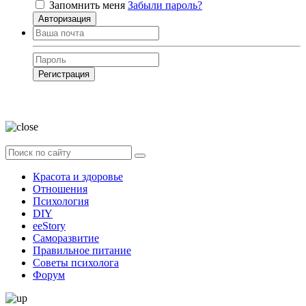
Запомнить меня
Забыли пароль?
Авторизация
Регистрация
Нажимая на кнопку, вы даёте
согласие на обработку своих персональных
данных
Красота и здоровье
Отношения
Психология
DIY
ееStory
Саморазвитие
Правильное питание
Советы психолога
Форум