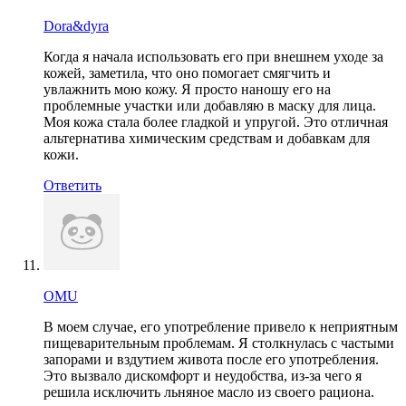
Dora&dyra
Когда я начала использовать его при внешнем уходе за
кожей, заметила, что оно помогает смягчить и
увлажнить мою кожу. Я просто наношу его на
проблемные участки или добавляю в маску для лица.
Моя кожа стала более гладкой и упругой. Это отличная
альтернатива химическим средствам и добавкам для
кожи.
Ответить
OMU
В моем случае, его употребление привело к неприятным
пищеварительным проблемам. Я столкнулась с частыми
запорами и вздутием живота после его употребления.
Это вызвало дискомфорт и неудобства, из-за чего я
решила исключить льняное масло из своего рациона.