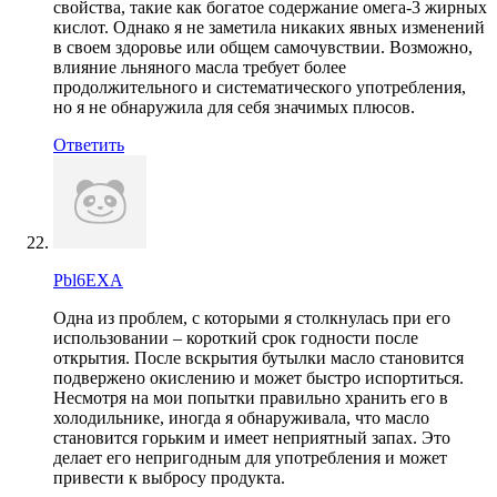
свойства, такие как богатое содержание омега-3 жирных
кислот. Однако я не заметила никаких явных изменений
в своем здоровье или общем самочувствии. Возможно,
влияние льняного масла требует более
продолжительного и систематического употребления,
но я не обнаружила для себя значимых плюсов.
Ответить
Pbl6EXA
Одна из проблем, с которыми я столкнулась при его
использовании – короткий срок годности после
открытия. После вскрытия бутылки масло становится
подвержено окислению и может быстро испортиться.
Несмотря на мои попытки правильно хранить его в
холодильнике, иногда я обнаруживала, что масло
становится горьким и имеет неприятный запах. Это
делает его непригодным для употребления и может
привести к выбросу продукта.