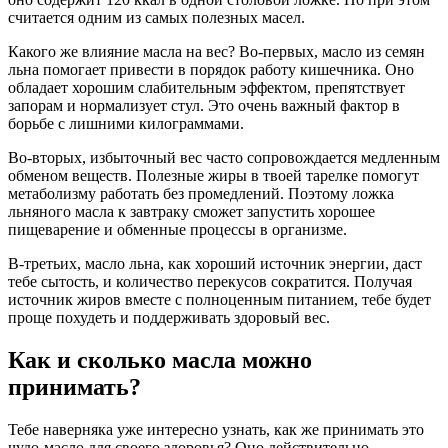
считается одним из самых полезных масел.
Какого же влияние масла на вес? Во-первых, масло из семян
льна помогает привести в порядок работу кишечника. Оно
обладает хорошим слабительным эффектом, препятствует
запорам и нормализует стул. Это очень важный фактор в
борьбе с лишними килограммами.
Во-вторых, избыточный вес часто сопровождается медленным
обменом веществ. Полезные жиры в твоей тарелке помогут
метаболизму работать без промедлений. Поэтому ложка
льняного масла к завтраку сможет запустить хорошее
пищеварение и обменные процессы в организме.
В-третьих, масло льна, как хороший источник энергии, даст
тебе сытость, и количество перекусов сократится. Получая
источник жиров вместе с полноценным питанием, тебе будет
проще похудеть и поддерживать здоровый вес.
Как и сколько масла можно
принимать?
Тебе наверняка уже интересно узнать, как же принимать это
чудо-масло для своего здоровья? Оно действительно