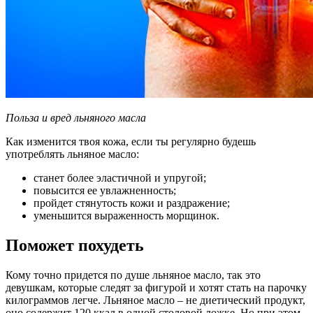
Польза и вред льняного масла
Как изменится твоя кожа, если ты регулярно будешь
употреблять льняное масло:
станет более эластичной и упругой;
повысится ее увлажненность;
пройдет стянутость кожи и раздражение;
уменьшится выраженность морщинок.
Поможет похудеть
Кому точно придется по душе льняное масло, так это
девушкам, которые следят за фигурой и хотят стать на парочку
килограммов легче. Льняное масло – не диетический продукт,
оно содержит 120 ккал в одной столовой ложке. Но при этом