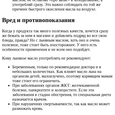
употребляй сразу. Это важно соблюдать по той же
причине быстрого окисления масла на воздухе.
Вред и противопоказания
Когда у продукта так много полезных качеств, хочется сразу
же бежать за ним в магазин и добавлять подряд во все свои
блюда, правда? Но с льняным маслом, хоть оно и очень
полезное, тоже стоит быть поосторожнее. У него есть
особенности применения и не всем оно подойдет.
Кому льняное масло употреблять не рекомендуют:
Беременным, только по рекомендации доктора и в
небольших количествах. Как влияет масло льна на
организм детей, малоизучено, поэтому кормящим мамам
тоже стоит его ограничить.
При заболеваниях органов ЖКТ: желчекаменной
болезни, панкреатите и холецистите. Если эти
заболевания в стадии обострения, то специальная диета
назначается врачом.
При нарушениях свертываемости, так как масло может
разжижать кровь.