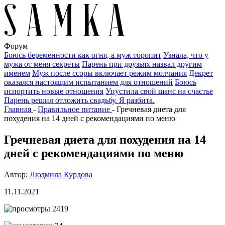
Форум
Боюсь беременности как огня, а муж торопит
Узнала, что у
мужа от меня секреты
Парень при друзьях назвал другим
именем
Муж после ссоры включает режим молчания
Декрет
оказался настоящим испытанием для отношений
Боюсь
испортить новые отношения
Упустила свой шанс на счастье
Парень решил отложить свадьбу. Я разбита.
Главная
-
Правильное питание
-
Гречневая диета для
похудения на 14 дней с рекомендациями по меню
Гречневая диета для похудения на 14
дней с рекомендациями по меню
Автор:
Людмила Курдова
11.11.2021
2419