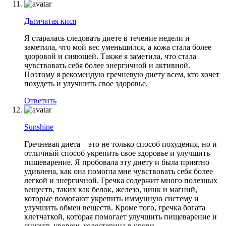
Дымчатая кися
Я старалась следовать диете в течение недели и
заметила, что мой вес уменьшился, а кожа стала более
здоровой и сияющей. Также я заметила, что стала
чувствовать себя более энергичной и активной.
Поэтому я рекомендую гречневую диету всем, кто хочет
похудеть и улучшить свое здоровье.
Ответить
Sunshine
Гречневая диета – это не только способ похудения, но и
отличный способ укрепить свое здоровье и улучшить
пищеварение. Я пробовала эту диету и была приятно
удивлена, как она помогла мне чувствовать себя более
легкой и энергичной. Гречка содержит много полезных
веществ, таких как белок, железо, цинк и магний,
которые помогают укрепить иммунную систему и
улучшить обмен веществ. Кроме того, гречка богата
клетчаткой, которая помогает улучшить пищеварение и
снизить уровень холестерина в крови.