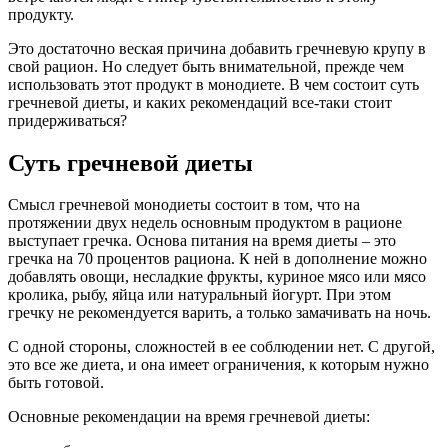
продукту.
Это достаточно веская причина добавить гречневую крупу в
свой рацион. Но следует быть внимательной, прежде чем
использовать этот продукт в монодиете. В чем состоит суть
гречневой диеты, и каких рекомендаций все-таки стоит
придерживаться?
Суть гречневой диеты
Смысл гречневой монодиеты состоит в том, что на
протяжении двух недель основным продуктом в рационе
выступает гречка. Основа питания на время диеты – это
гречка на 70 процентов рациона. К ней в дополнение можно
добавлять овощи, несладкие фрукты, куриное мясо или мясо
кролика, рыбу, яйца или натуральный йогурт. При этом
гречку не рекомендуется варить, а только замачивать на ночь.
С одной стороны, сложностей в ее соблюдении нет. С другой,
это все же диета, и она имеет ограничения, к которым нужно
быть готовой.
Основные рекомендации на время гречневой диеты: