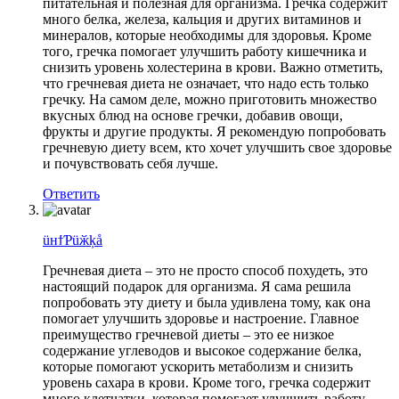
питательная и полезная для организма. Гречка содержит
много белка, железа, кальция и других витаминов и
минералов, которые необходимы для здоровья. Кроме
того, гречка помогает улучшить работу кишечника и
снизить уровень холестерина в крови. Важно отметить,
что гречневая диета не означает, что надо есть только
гречку. На самом деле, можно приготовить множество
вкусных блюд на основе гречки, добавив овощи,
фрукты и другие продукты. Я рекомендую попробовать
гречневую диету всем, кто хочет улучшить свое здоровье
и почувствовать себя лучше.
Ответить
üнϯƤüӂķå
Гречневая диета – это не просто способ похудеть, это
настоящий подарок для организма. Я сама решила
попробовать эту диету и была удивлена тому, как она
помогает улучшить здоровье и настроение. Главное
преимущество гречневой диеты – это ее низкое
содержание углеводов и высокое содержание белка,
которые помогают ускорить метаболизм и снизить
уровень сахара в крови. Кроме того, гречка содержит
много клетчатки, которая помогает улучшить работу