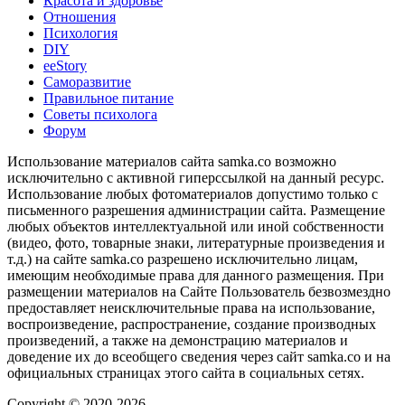
Красота и здоровье
Отношения
Психология
DIY
ееStory
Саморазвитие
Правильное питание
Советы психолога
Форум
Использование материалов сайта samka.co возможно
исключительно с активной гиперссылкой на данный ресурс.
Использование любых фотоматериалов допустимо только с
письменного разрешения администрации сайта. Размещение
любых объектов интеллектуальной или иной собственности
(видео, фото, товарные знаки, литературные произведения и
т.д.) на сайте samka.co разрешено исключительно лицам,
имеющим необходимые права для данного размещения. При
размещении материалов на Сайте Пользователь безвозмездно
предоставляет неисключительные права на использование,
воспроизведение, распространение, создание производных
произведений, а также на демонстрацию материалов и
доведение их до всеобщего сведения через сайт samka.co и на
официальных страницах этого сайта в социальных сетях.
Copyright © 2020-2026