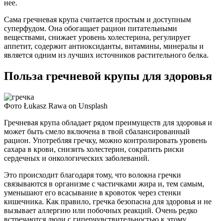
нее.
Сама гречневая крупа считается простым и доступным
суперфудом. Она обогащает рацион питательными
веществами, снижает уровень холестерина, регулирует
аппетит, содержит антиоксиданты, витамины, минералы и
является одним из лучших источников растительного белка.
Польза гречневой крупы для здоровья
Фото Łukasz Rawa on Unsplash
Гречневая крупа обладает рядом преимуществ для здоровья и
может быть смело включена в твой сбалансированный
рацион. Употребляя гречку, можно контролировать уровень
сахара в крови, снизить холестерин, сократить риски
сердечных и онкологических заболеваний.
Это происходит благодаря тому, что волокна гречки
связываются в организме с частичками жира и, тем самым,
уменьшают его всасывание в кровоток через стенки
кишечника. Как правило, гречка безопасна для здоровья и не
вызывает аллергию или побочных реакций. Очень редко
встречаются люди с гиперчувствительностью к этому