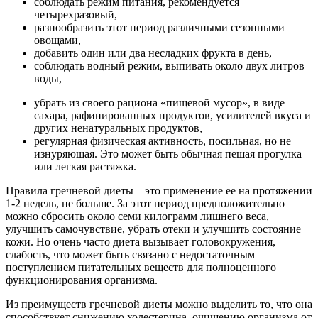
соблюдать режим питания, рекомендуется
четырехразовый,
разнообразить этот период различными сезонными
овощами,
добавить один или два несладких фрукта в день,
соблюдать водный режим, выпивать около двух литров
воды,
убрать из своего рациона «пищевой мусор», в виде
сахара, рафинированных продуктов, усилителей вкуса и
других ненатуральных продуктов,
регулярная физическая активность, посильная, но не
изнуряющая. Это может быть обычная пешая прогулка
или легкая растяжка.
Правила гречневой диеты – это применение ее на протяжении
1-2 недель, не больше. За этот период предположительно
можно сбросить около семи килограмм лишнего веса,
улучшить самочувствие, убрать отеки и улучшить состояние
кожи. Но очень часто диета вызывает головокружения,
слабость, что может быть связано с недостаточным
поступлением питательных веществ для полноценного
функционирования организма.
Из преимуществ гречневой диеты можно выделить то, что она
способствует снижению холестерина, очищению организма от