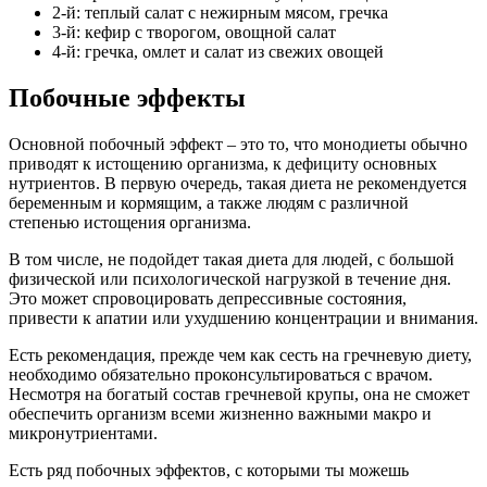
2-й: теплый салат с нежирным мясом, гречка
3-й: кефир с творогом, овощной салат
4-й: гречка, омлет и салат из свежих овощей
Побочные эффекты
Основной побочный эффект – это то, что монодиеты обычно
приводят к истощению организма, к дефициту основных
нутриентов. В первую очередь, такая диета не рекомендуется
беременным и кормящим, а также людям с различной
степенью истощения организма.
В том числе, не подойдет такая диета для людей, с большой
физической или психологической нагрузкой в течение дня.
Это может спровоцировать депрессивные состояния,
привести к апатии или ухудшению концентрации и внимания.
Есть рекомендация, прежде чем как сесть на гречневую диету,
необходимо обязательно проконсультироваться с врачом.
Несмотря на богатый состав гречневой крупы, она не сможет
обеспечить организм всеми жизненно важными макро и
микронутриентами.
Есть ряд побочных эффектов, с которыми ты можешь