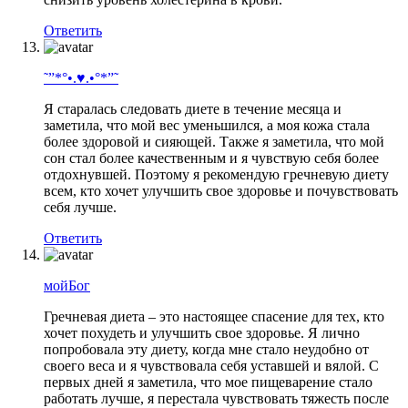
Ответить
˜”*°•.♥.•°*”˜
Я старалась следовать диете в течение месяца и
заметила, что мой вес уменьшился, а моя кожа стала
более здоровой и сияющей. Также я заметила, что мой
сон стал более качественным и я чувствую себя более
отдохнувшей. Поэтому я рекомендую гречневую диету
всем, кто хочет улучшить свое здоровье и почувствовать
себя лучше.
Ответить
мойБог
Гречневая диета – это настоящее спасение для тех, кто
хочет похудеть и улучшить свое здоровье. Я лично
попробовала эту диету, когда мне стало неудобно от
своего веса и я чувствовала себя уставшей и вялой. С
первых дней я заметила, что мое пищеварение стало
работать лучше, я перестала чувствовать тяжесть после