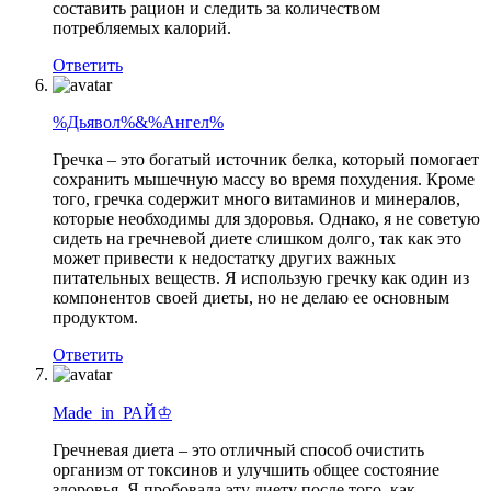
составить рацион и следить за количеством
потребляемых калорий.
Ответить
%Дьявол%&%Ангел%
Гречка – это богатый источник белка, который помогает
сохранить мышечную массу во время похудения. Кроме
того, гречка содержит много витаминов и минералов,
которые необходимы для здоровья. Однако, я не советую
сидеть на гречневой диете слишком долго, так как это
может привести к недостатку других важных
питательных веществ. Я использую гречку как один из
компонентов своей диеты, но не делаю ее основным
продуктом.
Ответить
Madе_in_РАЙ♔
Гречневая диета – это отличный способ очистить
организм от токсинов и улучшить общее состояние
здоровья. Я пробовала эту диету после того, как