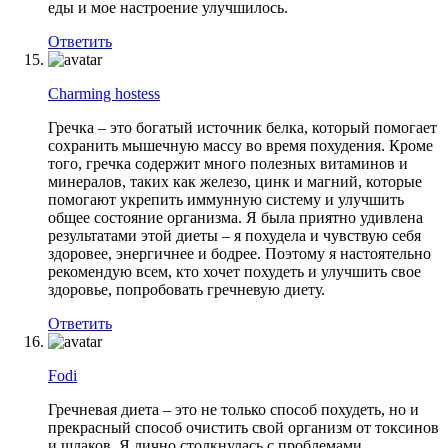
еды и мое настроение улучшилось.
Ответить
Charming hostess
Гречка – это богатый источник белка, который помогает
сохранить мышечную массу во время похудения. Кроме
того, гречка содержит много полезных витаминов и
минералов, таких как железо, цинк и магний, которые
помогают укрепить иммунную систему и улучшить
общее состояние организма. Я была приятно удивлена
результатами этой диеты – я похудела и чувствую себя
здоровее, энергичнее и бодрее. Поэтому я настоятельно
рекомендую всем, кто хочет похудеть и улучшить свое
здоровье, попробовать гречневую диету.
Ответить
Fodi
Гречневая диета – это не только способ похудеть, но и
прекрасный способ очистить свой организм от токсинов
и шлаков. Я лично столкнулась с проблемами