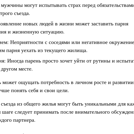
 мужчины могут испытывать страх перед обязательствами
трого съезда.
оявление новых людей в жизни может заставить парня
ния и жизненную ситуацию.
ем: Неприятности с соседями или негативное окружени
м парня уехать из текущего жилища.
я: Иногда парень просто хочет уйти от рутины и испыта
 другом месте.
ь может ощущать потребность в личном росте и развитии
учше понять себя и свои цели.
съезда из общего жилья могут быть уникальными для ка
м шаге следует принимать после внимательного обсужден
дого партнера.