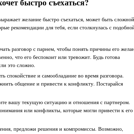
хочет быстро съехаться?
 выражает желание быстро съехаться, может быть сложной
рые рекомендации для тебя, если столкнулась с подобно
ать разговор с парнем, чтобы понять причины его жела
венно, что его беспокоит или тревожит. Будь готова
сли это сложно.
ть спокойствие и самообладание во время разговора.
жнить общение и привести к конфликту. Постарайся
ите вашу текущую ситуацию и отношения с партнером.
онимания или конфликты, которые могли привести к его
ения, предложи решения и компромиссы. Возможно,