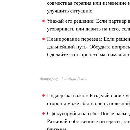
совместная терапия или изменение 
улучшить ситуацию.
Уважай его решение: Если партнер в
уговаривать или давить на него, есл
Планирование переезда: Если решен
дальнейший путь. Обсудите вопросы
Сделайте этот процесс максимально
Фотограф: Jonathan Borba
Поддержка важна: Разделяй свои чув
стороны может быть очень полезной 
Сфокусируйся на себе: После разъе
Развивай собственные интересы, за
близким.