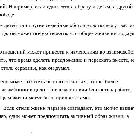
ий. Например, если один готов к браку и детям, а другой
вободе.
 детей или другие семейные обстоятельства могут заста
гда, он может почувствовать, что общее жилье не подход
 отношений может привести к изменениям во взаимодейс
ь, что время сделать предложение и переехать вместе, 
столь серьезны, как он думал.
нь может захотеть быстро съехаться, чтобы более
ые амбиции и цели. Новое место или близость к работе,
ерам жизни могут быть приоритетами.
 Если стили жизни пары не совпадают, это может вызва
ер, один может предпочитать активный образ жизни, а