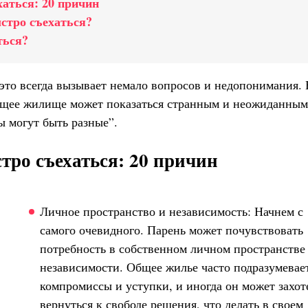
хаться: 20 причин
ыстро съехаться?
ться?
 это всегда вызывает немало вопросов и недопонимания. 
общее жилище может показаться странным и неожиданным
ы могут быть разные”.
тро съехаться: 20 причин
Личное пространство и независимость: Начнем с
самого очевидного. Парень может почувствовать
потребность в собственном личном пространстве
независимости. Общее жилье часто подразумевае
компромиссы и уступки, и иногда он может захот
вернуться к свободе решения, что делать в своем