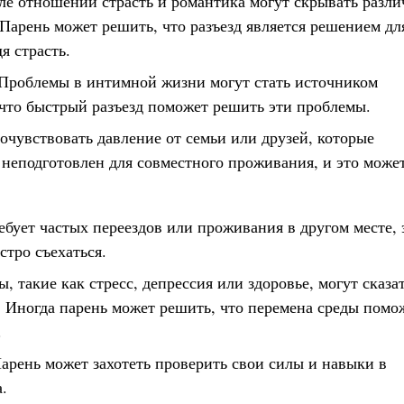
ле отношений страсть и романтика могут скрывать разли
 Парень может решить, что разъезд является решением дл
я страсть.
 Проблемы в интимной жизни могут стать источником
что быстрый разъезд поможет решить эти проблемы.
очувствовать давление от семьи или друзей, которые
 неподготовлен для совместного проживания, и это може
ебует частых переездов или проживания в другом месте, 
стро съехаться.
такие как стресс, депрессия или здоровье, могут сказа
. Иногда парень может решить, что перемена среды помо
.
арень может захотеть проверить свои силы и навыки в
.