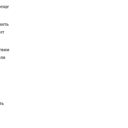
 еще
вить
ит
твии
или
ть