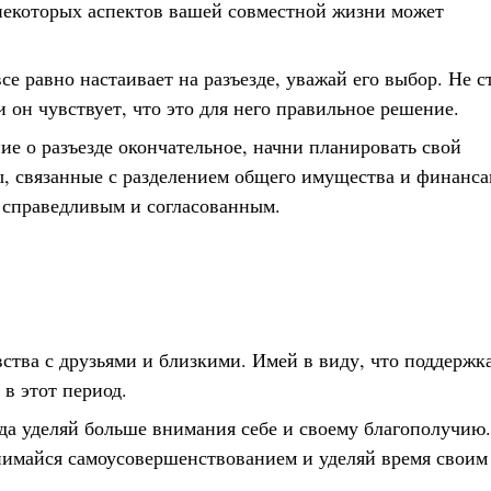
некоторых аспектов вашей совместной жизни может
се равно настаивает на разъезде, уважай его выбор. Не с
и он чувствует, что это для него правильное решение.
ие о разъезде окончательное, начни планировать свой
, связанные с разделением общего имущества и финанса
 справедливым и согласованным.
ства с друзьями и близкими. Имей в виду, что поддержка
в этот период.
зда уделяй больше внимания себе и своему благополучию.
нимайся самоусовершенствованием и уделяй время своим