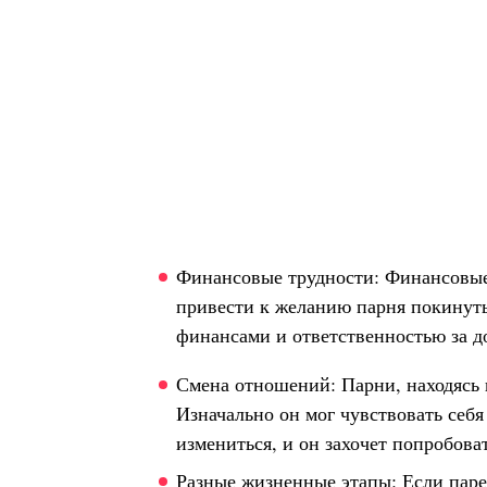
Финансовые трудности: Финансовые 
привести к желанию парня покинуть
финансами и ответственностью за 
Смена отношений: Парни, находясь 
Изначально он мог чувствовать себя
измениться, и он захочет попробоват
Разные жизненные этапы: Если парен