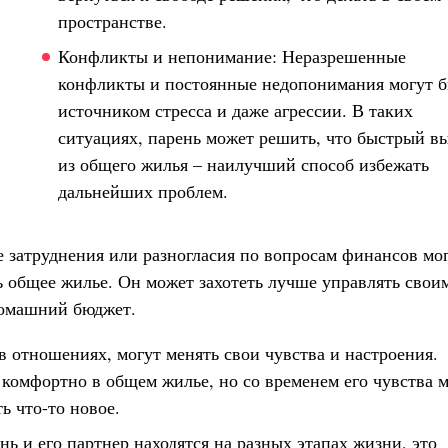
пространстве.
Конфликты и непонимание: Неразрешенные
конфликты и постоянные недопонимания могут 
источником стресса и даже агрессии. В таких
ситуациях, парень может решить, что быстрый в
из общего жилья – наилучший способ избежать
дальнейших проблем.
затруднения или разногласия по вопросам финансов мо
 общее жилье. Он может захотеть лучше управлять свои
домашний бюджет.
в отношениях, могут менять свои чувства и настроения.
 комфортно в общем жилье, но со временем его чувства 
ь что-то новое.
ь и его партнер находятся на разных этапах жизни, это