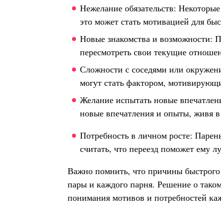
Нежелание обязательств: Некоторые
это может стать мотивацией для быс
Новые знакомства и возможности: П
пересмотреть свои текущие отноше
Сложности с соседями или окружени
могут стать фактором, мотивирующи
Желание испытать новые впечатлени
новые впечатления и опыты, живя в
Потребность в личном росте: Парен
считать, что переезд поможет ему л
Важно помнить, что причины быстрого 
пары и каждого парня. Решение о тако
понимания мотивов и потребностей каж