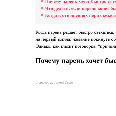
Почему парень хочет быстро съе
Что делать, если парень хочет б
Когда в отношениях пора съезжа
Когда парень решает быстро съехаться,
на первый взгляд, желание покинуть 
Однако, как гласит поговорка, “причин
Почему парень хочет быс
Фотограф: Icons8 Team