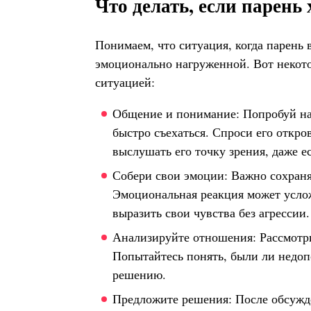
Что делать, если парень 
Понимаем, что ситуация, когда парень
эмоционально нагруженной. Вот некото
ситуацией:
Общение и понимание: Попробуй нач
быстро съехаться. Спроси его откро
выслушать его точку зрения, даже е
Собери свои эмоции: Важно сохраня
Эмоциональная реакция может усло
выразить свои чувства без агрессии.
Анализируйте отношения: Рассмотр
Попытайтесь понять, были ли недоп
решению.
Предложите решения: После обсужд