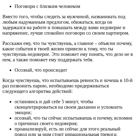
Поговори с близким человеком
Вместо того, чтобы следить за мужчиной, названивать под
любым надуманным предлогом, обижаться, когда он
задержался на работе и повышать между вами недоверие и
напряжение, лучше спокойно поговори со своим партнером.
Расскажи ему, что ты чувствуешь, а главное – объясни почему,
какие события в твоей жизни привели к тому, что ты
чувствуешь недоверие. Это поможет ему понять, что дело не в
нем, а также поможет ему поддержать тебя.
Осознай, что происходит
Когда чувствуешь, что испытываешь ревность и хочешь в 10-й
раз позвонить парню, необходимо придерживаться
следующего алгоритма действий:
остановись и дай себе 5 минут, чтобы
сконцентрироваться на своем дыхании и успокоить
эмоции;
осознай, что ты сейчас испытываешь и почему, вспомни
о причинах своего недоверия;
проанализируй, есть ли сейчас для этого реальный
повод или за ним стоит иррациональная тревога;