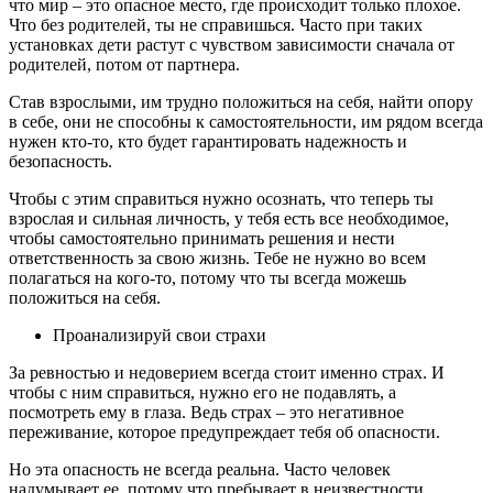
что мир – это опасное место, где происходит только плохое.
Что без родителей, ты не справишься. Часто при таких
установках дети растут с чувством зависимости сначала от
родителей, потом от партнера.
Став взрослыми, им трудно положиться на себя, найти опору
в себе, они не способны к самостоятельности, им рядом всегда
нужен кто-то, кто будет гарантировать надежность и
безопасность.
Чтобы с этим справиться нужно осознать, что теперь ты
взрослая и сильная личность, у тебя есть все необходимое,
чтобы самостоятельно принимать решения и нести
ответственность за свою жизнь. Тебе не нужно во всем
полагаться на кого-то, потому что ты всегда можешь
положиться на себя.
Проанализируй свои страхи
За ревностью и недоверием всегда стоит именно страх. И
чтобы с ним справиться, нужно его не подавлять, а
посмотреть ему в глаза. Ведь страх – это негативное
переживание, которое предупреждает тебя об опасности.
Но эта опасность не всегда реальна. Часто человек
надумывает ее, потому что пребывает в неизвестности.