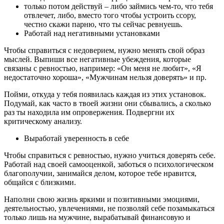
только потом действуй – либо займись чем-то, что тебя
отвлечет, либо, вместо того чтобы устроить ссору,
честно скажи парню, что ты сейчас ревнуешь.
Работай над негативными установками
Чтобы справиться с недоверием, нужно менять свой образ
мыслей. Выпиши все негативные убеждения, которые
связаны с ревностью, например: «Он меня не любит», «Я
недостаточно хороша», «Мужчинам нельзя доверять» и пр.
Пойми, откуда у тебя появилась каждая из этих установок.
Подумай, как часто в твоей жизни они сбывались, а сколько
раз ты находила им опровержения. Подвергни их
критическому анализу.
Выработай уверенность в себе
Чтобы справиться с ревностью, нужно учиться доверять себе.
Работай над своей самооценкой, заботься о психологическом
благополучии, занимайся делом, которое тебе нравится,
общайся с близкими.
Наполни свою жизнь яркими и позитивными эмоциями,
деятельностью, увлечениями, не позволяй себе позамыкаться
только лишь на мужчине, вырабатывай финансовую и