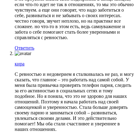
если что-то идет не так в отношениях, то мы это обычно
чувствуем. а еще они говорят, что надо заботиться о
себе, развиваться и не забывать о своих интересах.
честно говоря, звучит неплохо, но на практике все
сложнее. но что-то в этом есть, ведь самоуважение и
забота о себе помогают стать более уверенными и
справляться с ревностью.
Ответить
кира
С ревностью и недоверием я сталкивалась не раз, и могу
сказать, что главное – это работать над самой собой. У
меня была привычка проверять телефон парня, следить
за его активностью в социальных сетях и тому
подобное. Но я поняла, что это не здорово для наших
отношений. Поэтому я начала работать над своей
самооценкой и уверенностью. Стала больше доверять
своему парню и заниматься собой – развиваться,
увлекаться своими делами. И это действительно
помогает! Мы оба стали счастливее и увереннее в
наших отношениях.