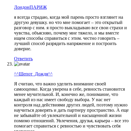
ЛондонПАРИЖ
я всегда страдаю, когда мой парень просто взглянет на
другую девушку. но что мне помогает – это открытый
разговор с ним. я просто выкладываю все свои страхи и
чувства, объясняю, почему мне тяжело, и мы вместе
ищем способы справиться с этим. честно говорить –
лучший способ разрядить напряжение и построить
доверие.
Ответить
^^Шепот_Дождя^^
Я считаю, что важно уделить внимание своей
самооценке. Когда уверена в себе, ревность становится
менее мучительной. И, конечно же, понимание, что
каждый из нас имеет свободу выбора. У нас нет
контроля над действиями других людей, поэтому нужно
научиться доверять и дать партнеру пространство. А еще
не забывайте об увлекательной и насыщенной жизни
помимо отношений. Увлечения, друзья, карьера – все это
помогает справиться с ревностью и чувствовать себя