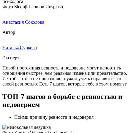
Фото Siednji Leon on Unsplash
Анастасия Соколова
Автор
Наталья Суркова
Эксперт
Порой постоянная ревность и недоверие могут испортить
отношения быстрее, чем реальная измена или предательство.
И чтобы этого не произошло, нужно уметь справляться со
своей ревностью. Есть 7 шагов, которые тебе в этом помогут.
ТОП-7 шагов в борьбе с ревностью и
недоверием
Пойми причину ревности и недоверия
Фото Karsten Winegeart on Unsplash