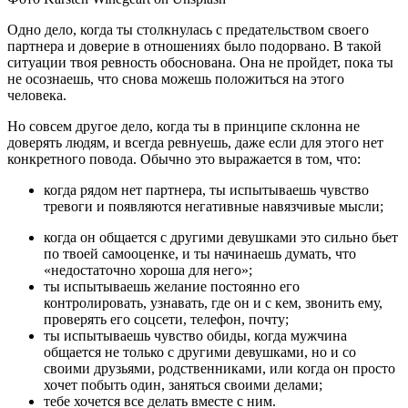
Одно дело, когда ты столкнулась с предательством своего
партнера и доверие в отношениях было подорвано. В такой
ситуации твоя ревность обоснована. Она не пройдет, пока ты
не осознаешь, что снова можешь положиться на этого
человека.
Но совсем другое дело, когда ты в принципе склонна не
доверять людям, и всегда ревнуешь, даже если для этого нет
конкретного повода. Обычно это выражается в том, что:
когда рядом нет партнера, ты испытываешь чувство
тревоги и появляются негативные навязчивые мысли;
когда он общается с другими девушками это сильно бьет
по твоей самооценке, и ты начинаешь думать, что
«недостаточно хороша для него»;
ты испытываешь желание постоянно его
контролировать, узнавать, где он и с кем, звонить ему,
проверять его соцсети, телефон, почту;
ты испытываешь чувство обиды, когда мужчина
общается не только с другими девушками, но и со
своими друзьями, родственниками, или когда он просто
хочет побыть один, заняться своими делами;
тебе хочется все делать вместе с ним.