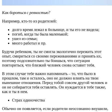
Как бороться с ревностью?
Например, кто-то из родителей:
долго время лежал в больнице, и ты его не видела;
погиб, когда ты была маленькой;
ушел из семьи;
много работал и пр.
Будучи ребенком, ты не смогла экологично пережить этот
опыт, смириться со своими переживаниями и принять их,
поэтому подсознательно ты боишься, что ситуация
повториться, что близкий человек снова оставит тебя.
В этом случае тебе важно напоминать – то, что было в
прошлом, там и осталось, оно не должно влиять на твои
нынешние отношения. Перед тобой совсем другой человек и
он не собирается тебя оставлять. Он нуждается в тебе также,
как и ты в нем.
Страх одиночества
Обычно он появляется, если родители неосознанно внушили,