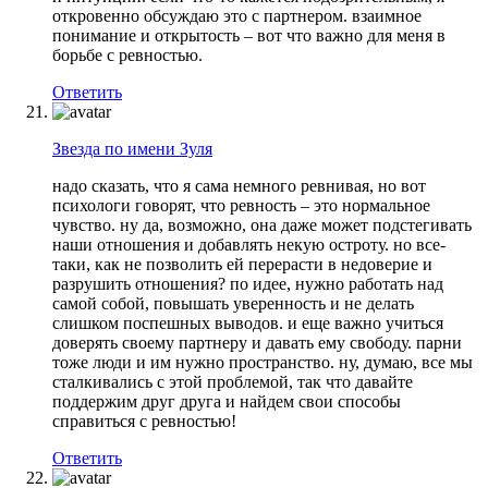
откровенно обсуждаю это с партнером. взаимное
понимание и открытость – вот что важно для меня в
борьбе с ревностью.
Ответить
Звезда по имени Зуля
надо сказать, что я сама немного ревнивая, но вот
психологи говорят, что ревность – это нормальное
чувство. ну да, возможно, она даже может подстегивать
наши отношения и добавлять некую остроту. но все-
таки, как не позволить ей перерасти в недоверие и
разрушить отношения? по идее, нужно работать над
самой собой, повышать уверенность и не делать
слишком поспешных выводов. и еще важно учиться
доверять своему партнеру и давать ему свободу. парни
тоже люди и им нужно пространство. ну, думаю, все мы
сталкивались с этой проблемой, так что давайте
поддержим друг друга и найдем свои способы
справиться с ревностью!
Ответить