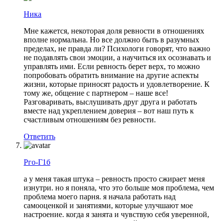
Ника
Мне кажется, некоторая доля ревности в отношениях
вполне нормальна. Но все должно быть в разумных
пределах, не правда ли? Психологи говорят, что важно
не подавлять свои эмоции, а научиться их осознавать и
управлять ими. Если ревность берет верх, то можно
попробовать обратить внимание на другие аспекты
жизни, которые приносят радость и удовлетворение. К
тому же, общение с партнером – наше все!
Разговаривать, выслушивать друг друга и работать
вместе над укреплением доверия – вот наш путь к
счастливым отношениям без ревности.
Ответить
Рго-Г1б
а у меня такая штука – ревность просто сжирает меня
изнутри. но я поняла, что это больше моя проблема, чем
проблема моего парня. я начала работать над
самооценкой и занятиями, которые улучшают мое
настроение. когда я занята и чувствую себя уверенной,