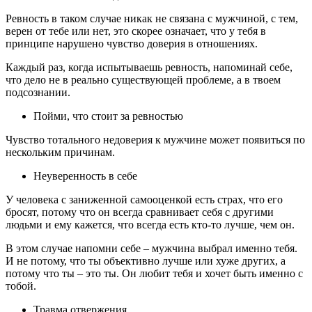
Ревность в таком случае никак не связана с мужчиной, с тем,
верен от тебе или нет, это скорее означает, что у тебя в
принципе нарушено чувство доверия в отношениях.
Каждый раз, когда испытываешь ревность, напоминай себе,
что дело не в реально существующей проблеме, а в твоем
подсознании.
Пойми, что стоит за ревностью
Чувство тотального недоверия к мужчине может появиться по
нескольким причинам.
Неуверенность в себе
У человека с заниженной самооценкой есть страх, что его
бросят, потому что он всегда сравнивает себя с другими
людьми и ему кажется, что всегда есть кто-то лучше, чем он.
В этом случае напомни себе – мужчина выбрал именно тебя.
И не потому, что ты объективно лучше или хуже других, а
потому что ты – это ты. Он любит тебя и хочет быть именно с
тобой.
Травма отвержения