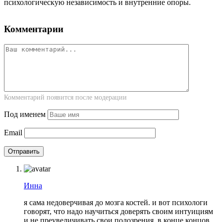
психологическую независимость и внутренние опоры.
Комментарии
Комментарий появится после модерации
Под именем
Email
Инна
я сама недоверчивая до мозга костей. и вот психологи
говорят, что надо научиться доверять своим интуициям
и не преувеличивать свои подозрения. в конце концов,