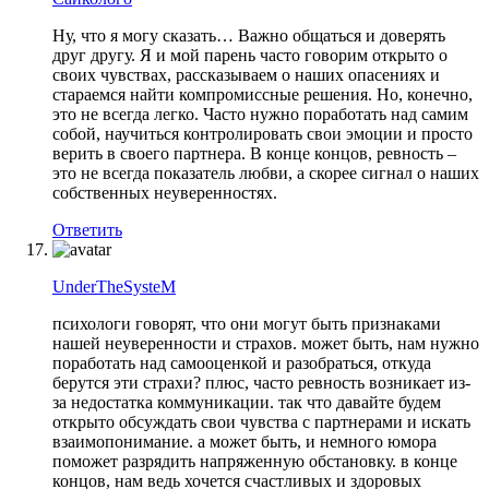
Ну, что я могу сказать… Важно общаться и доверять
друг другу. Я и мой парень часто говорим открыто о
своих чувствах, рассказываем о наших опасениях и
стараемся найти компромиссные решения. Но, конечно,
это не всегда легко. Часто нужно поработать над самим
собой, научиться контролировать свои эмоции и просто
верить в своего партнера. В конце концов, ревность –
это не всегда показатель любви, а скорее сигнал о наших
собственных неуверенностях.
Ответить
UnderTheSysteM
психологи говорят, что они могут быть признаками
нашей неуверенности и страхов. может быть, нам нужно
поработать над самооценкой и разобраться, откуда
берутся эти страхи? плюс, часто ревность возникает из-
за недостатка коммуникации. так что давайте будем
открыто обсуждать свои чувства с партнерами и искать
взаимопонимание. а может быть, и немного юмора
поможет разрядить напряженную обстановку. в конце
концов, нам ведь хочется счастливых и здоровых