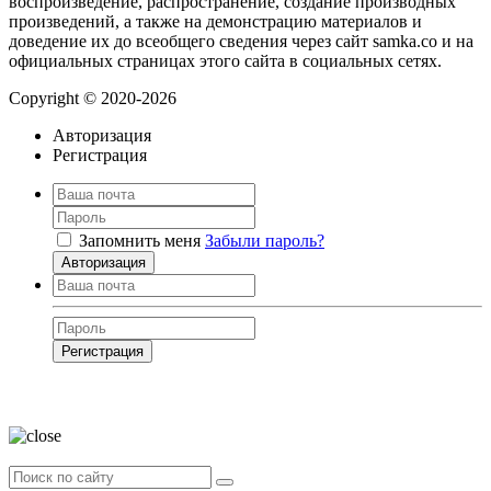
воспроизведение, распространение, создание производных
произведений, а также на демонстрацию материалов и
доведение их до всеобщего сведения через сайт samka.co и на
официальных страницах этого сайта в социальных сетях.
Copyright © 2020-2026
Авторизация
Регистрация
Запомнить меня
Забыли пароль?
Авторизация
Регистрация
Нажимая на кнопку, вы даёте
согласие на обработку своих персональных
данных