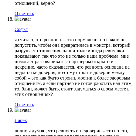
отношений, верно?
Ответить
Софья
я считаю, что ревность – это нормально. но важно не
допустить, чтобы она превратилась в монстра, который
разрушает отношения. парни тоже иногда ревнушки
показывают, так что это не только наша проблема. мне
помогает разговаривать с партнером открыто и
искренне. часто оказывается, что ревность основана на
недостатке доверия, поэтому строить доверие между
собой – это как будто строить мостик к более здоровым
отношениям. а если партнер не готов работать над этим,
то, блин, может быть, стоит задуматься о своем месте в
этих отношениях?
Ответить
Ларёк
лично я думаю, что ревность и недоверие – это вот то,