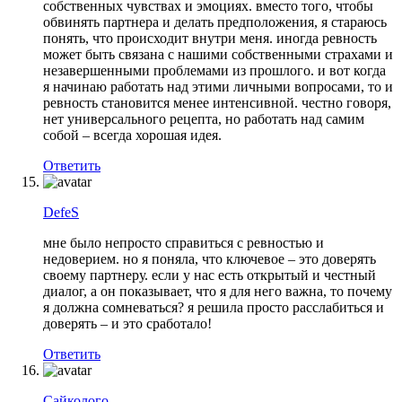
собственных чувствах и эмоциях. вместо того, чтобы
обвинять партнера и делать предположения, я стараюсь
понять, что происходит внутри меня. иногда ревность
может быть связана с нашими собственными страхами и
незавершенными проблемами из прошлого. и вот когда
я начинаю работать над этими личными вопросами, то и
ревность становится менее интенсивной. честно говоря,
нет универсального рецепта, но работать над самим
собой – всегда хорошая идея.
Ответить
DefeS
мне было непросто справиться с ревностью и
недоверием. но я поняла, что ключевое – это доверять
своему партнеру. если у нас есть открытый и честный
диалог, а он показывает, что я для него важна, то почему
я должна сомневаться? я решила просто расслабиться и
доверять – и это сработало!
Ответить
Сайколого