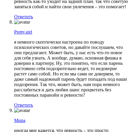
ревность как-то уходит на задний план. так что советую
заняться собой и найти свои увлечения – это помогает!
Ответить
Pretty.girl
я немного скептически настроена по поводу
психологических советов, но давайте послушаем, что
они предлагают. Может быть, у нас есть что-то новое
для себя узнать. А вообще, думаю, основная фишка в
доверии к партнеру. Ну, это понятно, что если парень
постоянно себя подозрительно ведет, то недоверие
растет само собой. Но если мы сами не доверяем, то
даже самый надежный парень будет попадать под наши
подозрения. Так что, может быть, нам пора немного
расслабиться и дать любви шанс процветать без
постоянных паранойи и ревности?
Ответить
Мира
иногда мне кажется, что ревность – это просто