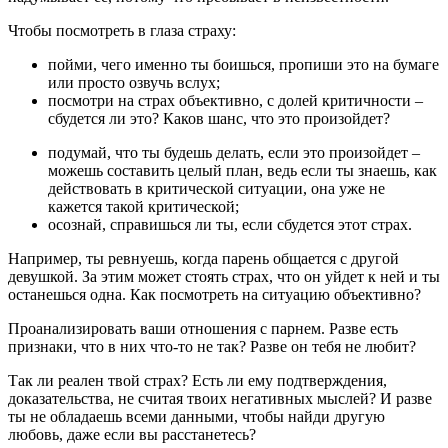
Чтобы посмотреть в глаза страху:
пойми, чего именно ты боишься, пропиши это на бумаге
или просто озвучь вслух;
посмотри на страх объективно, с долей критичности –
сбудется ли это? Каков шанс, что это произойдет?
подумай, что ты будешь делать, если это произойдет –
можешь составить целый план, ведь если ты знаешь, как
действовать в критической ситуации, она уже не
кажется такой критической;
осознай, справишься ли ты, если сбудется этот страх.
Например, ты ревнуешь, когда парень общается с другой
девушкой. За этим может стоять страх, что он уйдет к ней и ты
останешься одна. Как посмотреть на ситуацию объективно?
Проанализировать ваши отношения с парнем. Разве есть
признаки, что в них что-то не так? Разве он тебя не любит?
Так ли реален твой страх? Есть ли ему подтверждения,
доказательства, не считая твоих негативных мыслей? И разве
ты не обладаешь всеми данными, чтобы найди другую
любовь, даже если вы расстанетесь?