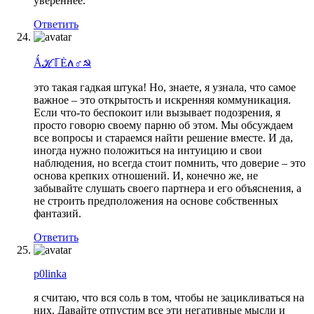
увереннее.
Ответить
ǺℋℾĖለ♂☭
это такая гадкая штука! Но, знаете, я узнала, что самое
важное – это открытость и искренняя коммуникация.
Если что-то беспокоит или вызывает подозрения, я
просто говорю своему парню об этом. Мы обсуждаем
все вопросы и стараемся найти решение вместе. И да,
иногда нужно положиться на интуицию и свои
наблюдения, но всегда стоит помнить, что доверие – это
основа крепких отношений. И, конечно же, не
забывайте слушать своего партнера и его объяснения, а
не строить предположения на основе собственных
фантазий.
Ответить
p0linka
я считаю, что вся соль в том, чтобы не зацикливаться на
них. Давайте отпустим все эти негативные мысли и