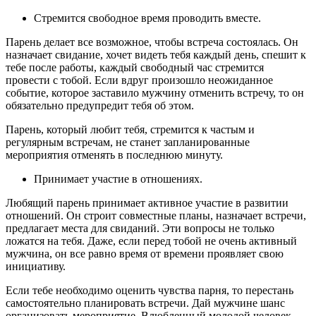
Стремится свободное время проводить вместе.
Парень делает все возможное, чтобы встреча состоялась. Он
назначает свидание, хочет видеть тебя каждый день, спешит к
тебе после работы, каждый свободный час стремится
провести с тобой. Если вдруг произошло неожиданное
событие, которое заставило мужчину отменить встречу, то он
обязательно предупредит тебя об этом.
Парень, который любит тебя, стремится к частым и
регулярным встречам, не станет запланированные
мероприятия отменять в последнюю минуту.
Принимает участие в отношениях.
Любящий парень принимает активное участие в развитии
отношений. Он строит совместные планы, назначает встречи,
предлагает места для свиданий. Эти вопросы не только
ложатся на тебя. Даже, если перед тобой не очень активный
мужчина, он все равно время от времени проявляет свою
инициативу.
Если тебе необходимо оценить чувства парня, то перестань
самостоятельно планировать встречи. Дай мужчине шанс
организовать мероприятие. Влюбленный молодой человек