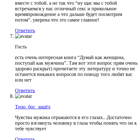
вместе с тобой. а не так что “ну щас мы с тобой
встречаемся у нас отличный секс и прикольное
времяпровождение а что дальше будет посмотрим
потом”. уверена что это самое главное!
Ответить
Гость
есть очень интересная книга “Думай как женщина,
поступай как мужчина”. Там вот этот вопрос прям очень
здорово раскрыт) прочитаете эту литературу и точно не
останется никаких вопросов по поводу того любят вас
или нет
Ответить
Тихо_бос_зашёл
Чувства мужика отражаются в его глазах.. Достаточно
просто взглянуть человеку в глаза чтобы понять что он к
тебе чувствует
Ответить