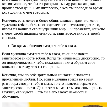
все возможное, чтобы ты раскрылась ему, рассказала, как
прошел твой день. Ему интересно, с кем ты проводила время,
куда ходила, о чем говорила.
Конечно, есть менее и более общительные парни, но, если
мужчина тебя любит, то он сделает все возможное для того,
чтобы ты вошла в его внутренний мир. Он проявляет, кончено
в меру своей индивидуальности, заинтересованность твоей
жизнью.
Во время общения смотрит тебе в глаза.
Если мужчина смотрит тебе в глаза, то он проявляет
заинтересованность тобой. Когда ты начинаешь дискуссию, то
он поворачивается к тебе, показывая таким образом свое
внимание к тому, что ты говоришь.
Конечно, сам по себе зрительный контакт не является
проявлением любви. Но, если мужчина всегда во время
разговора смотрит тебе в глаза, то это является верхом его
заинтересованности. Да и в этот момент ты можешь оценить
глубину его чувств. Есть ли в его глазах нежность и
обожание.