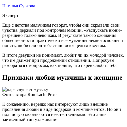
Наталья Суркова
Эксперт
Еще с детства мальчикам говорят, чтобы они скрывали свои
чувства, держали под контролем эмоции. «Распускать нюни»
разрешено только девочкам. В результате такого ожидания
общественности практически все мужчины немногословны и
понять, любит ли он тебя становится целым квестом.
В итоге девушки не понимают, любит ли их молодой человек,
что им движет при продолжении отношений. Попробуем
разобраться с вопросом, как понять, что парень любит тебя.
Признаки любви мужчины к женщине
Фото автора Ron Lach: Pexels
К сожалению, нередко нас интересуют лишь внешние
проявления любви в виде подарков и комплиментов. Но они
подчистую оказываются неестественными. Это лишь
заезженный тип ухаживания.