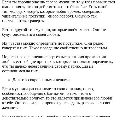
Если ты хорошо знаешь своего мужчину, то у тебя повышается
шанс понять, что он действительно тебя любит. Есть такой
тип молодых людей, которые любят громко, совершают
удивительные поступки, много говорят. Обычно так
поступают экстраверты.
Есть и другой тип мужчин, которые любят молча. Они не
будут оповещать о своей любви.
Их чувства можно определить по поступкам. Они редко
говорят о них. Такое поведение свойственно интровертам.
Но, невзирая на внешние серьезные различия проявления
любви, есть общие признаки, которые позволяют определить,
что ты далеко небезразлична своему парню. Давай
остановимся на них.
Делится сокровенными вещами.
Если мужчина рассказывает о своих планах, целях,
особенностях общения с близкими, о том, что его
действительно волнует, то это является признаком его любви
к тебе. Он говорит, как прошел у него день, раскрывает свои
желания.
Его также интересуют подробности твоей жизни. Он делает