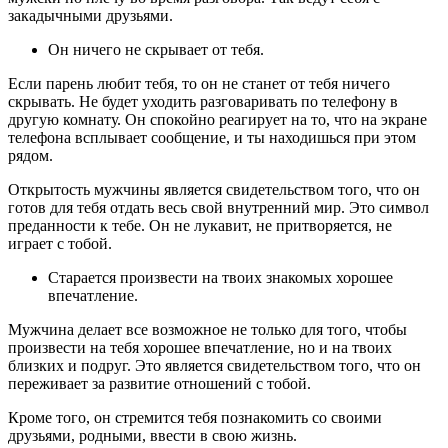
закадычными друзьями.
Он ничего не скрывает от тебя.
Если парень любит тебя, то он не станет от тебя ничего
скрывать. Не будет уходить разговаривать по телефону в
другую комнату. Он спокойно реагирует на то, что на экране
телефона всплывает сообщение, и ты находишься при этом
рядом.
Открытость мужчины является свидетельством того, что он
готов для тебя отдать весь свой внутренний мир. Это символ
преданности к тебе. Он не лукавит, не притворяется, не
играет с тобой.
Старается произвести на твоих знакомых хорошее
впечатление.
Мужчина делает все возможное не только для того, чтобы
произвести на тебя хорошее впечатление, но и на твоих
близких и подруг. Это является свидетельством того, что он
переживает за развитие отношений с тобой.
Кроме того, он стремится тебя познакомить со своими
друзьями, родными, ввести в свою жизнь.