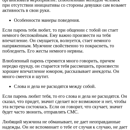
при отсутствии инициативы со стороны девушки сам возьмет
активность в свои руки.
Особенности манеры поведения.
Если парень тебя любит, то при общении с тобой он стает
немного беспокойным. Ему важно произвести на тебя
впечатление. Он смущается, волнуется, стает немного
напряженным. Мужчине свойственно то покраснеть, то
побледнеть. Его жесты немного нервны.
Влюбленный парень стремится много говорить, причем
нередко ерунду, он старается тебя рассмешить, произвести
хорошее впечатление юмором, рассказывает анекдоты. Он
много смеется и шутит.
Слова и дела не расходятся между собой.
Если парень любит тебя, то его слова и дела не расходятся. Он
сказал, что придет, значит сделает все возможное и нет, чтобы
эта встреча состоялась. Если он говорит, что скучает, значит
будет часто звонить, отправлять СМС.
Любящий мужчина не обманывает, не дает неоправданные
надежды. Он не вспоминает о тебе от случая к случаю, не дает