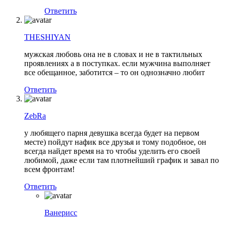
Ответить
THESHIYAN
мужская любовь она не в словах и не в тактильных
проявлениях а в поступках. если мужчина выполняет
все обещанное, заботится – то он однозначно любит
Ответить
ZebRa
у любящего парня девушка всегда будет на первом
месте) пойдут нафик все друзья и тому подобное, он
всегда найдет время на то чтобы уделить его своей
любимой, даже если там плотнейший график и завал по
всем фронтам!
Ответить
Ванерисс