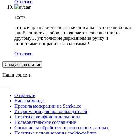
Ответить
Гость
эти все признаки что в статье описаны – это не любовь а
влюбленность. любовь проявляется совершенно по
другому… уж точно не держанием за ручку и
попытками понравиться знакомым!!
Ответить
Следующая статья
Наши соцсети
О проекте
Наша команда
Правила модерации на Samka.co
Информация для правообладателей
Политика конфиденциальности
Пользовательское соглашение
Согласие на обработку персональных данных
Политика использования cookie-файлов