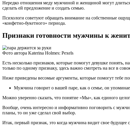
Нередко отношения меду мужчиной и женщиной могут длиться год
сделать ей предложение и создать семью.
Психологи советуют обращать внимание на собственные ощуще
«конфетно-букетного» периода.
Признаки готовности мужчины к жени
Фото автора Katerina Holmes: Pexels
Есть несколько признаков, которые помогут девушке понять, н
только по одному признаку, здесь важно смотреть на все в сово
Ниже приведены весомые аргументы, которые помогут тебе пон
Мужчина говорит о вашей паре, как о семье, он упоминае
Можно уверенно сказать, что понятие «Мы», как единого цело
Вообще, очень интересно и информативно поговорить с мужчино
планы, то он уже сделал свой выбор.
Итак, первый признак, это когда мужчина видит свое будущее с