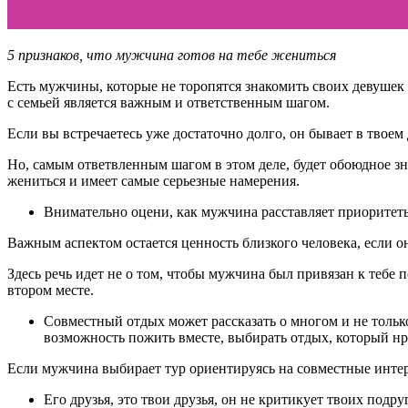
5 признаков, что мужчина готов на тебе жениться
Есть мужчины, которые не торопятся знакомить своих девушек с
с семьей является важным и ответственным шагом.
Если вы встречаетесь уже достаточно долго, он бывает в твоем 
Но, самым ответвленным шагом в этом деле, будет обоюдное зн
жениться и имеет самые серьезные намерения.
Внимательно оцени, как мужчина расставляет приоритеты 
Важным аспектом остается ценность близкого человека, если он 
Здесь речь идет не о том, чтобы мужчина был привязан к тебе п
втором месте.
Совместный отдых может рассказать о многом и не только
возможность пожить вместе, выбирать отдых, который нр
Если мужчина выбирает тур ориентируясь на совместные интере
Его друзья, это твои друзья, он не критикует твоих подр