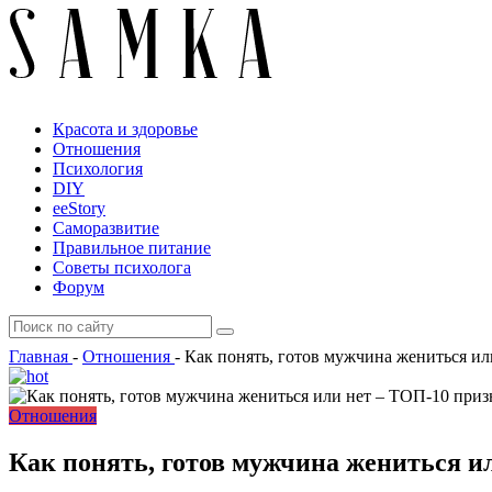
Красота и здоровье
Отношения
Психология
DIY
ееStory
Саморазвитие
Правильное питание
Советы психолога
Форум
Главная
-
Отношения
-
Как понять, готов мужчина жениться ил
Отношения
Как понять, готов мужчина жениться и