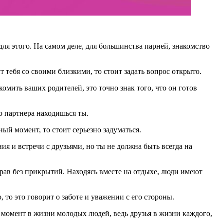
для этого. На самом деле, для большинства парней, знакомство
т тебя со своими близкими, то стоит задать вопрос открыто.
омить ваших родителей, это точно знак того, что он готов
о партнера находишься ты.
ный момент, то стоит серьезно задуматься.
ия и встречи с друзьями, но ты не должна быть всегда на
нрав без прикрытий. Находясь вместе на отдыхе, люди имеют
 то это говорит о заботе и уважении с его стороны.
ый момент в жизни молодых людей, ведь друзья в жизни каждого,