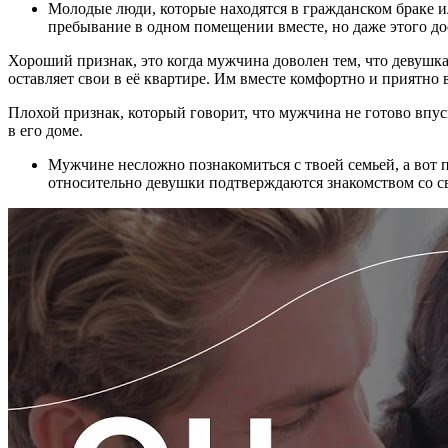
Молодые люди, которые находятся в гражданском браке и
пребывание в одном помещении вместе, но даже этого дос
Хороший признак, это когда мужчина доволен тем, что девушка 
оставляет свои в её квартире. Им вместе комфортно и приятно 
Плохой признак, который говорит, что мужчина не готово впус
в его доме.
Мужчине несложно познакомиться с твоей семьей, а вот 
относительно девушки подтверждаются знакомством со с