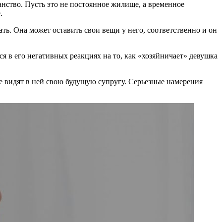
анство. Пусть это не постоянное жилище, а временное
.
ать. Она может оставить свои вещи у него, соответственно и он
я в его негативных реакциях на то, как «хозяйничает» девушка
е видят в ней свою будущую супругу. Серьезные намерения