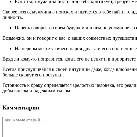
Если твой мужчина постоянно тебя критикует, требует мен
Скорее всего, мужчина в поисках и пытается в тебе найти те и
личность.
Парень говорит о своем будущем и в нем не упоминает о с
Возможно, он и говорит о вас, о ваших совместных путешествиях
На первом месте у твоего парня друзья и его собственные
Вряд ли кому-то понравится, когда его не ценят и в приоритете
Всегда прислушивайся к своей интуиции даже, когда влюбленно
больше скажут его поступки.
Готовность к браку определяется зрелостью человека, его реа
добытчиком и надежным тылом.
Комментарии