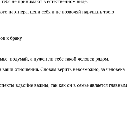
о тебя не принимают в естественном виде.
кого партнера, цени себя и не позволяй нарушать твою
ов к браку.
мье, подумай, а нужен ли тебе такой человек рядом.
а ваши отношения. Словам верить невозможно, за человека
спекты вдвойне важны, так как он в семье является главным