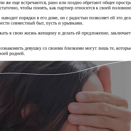
ли же еще встречаются, рано или поздно обретают общее простр
таточно, чтобы понять, как партнер относится к своей половине
наводит порядки в его доме, он с радостью позволяет ей это дел
вести совместный быт, пусть и урывками.
кать в свою жизнь женщину и делать ей предложение, заключаетс
познакомить девушку со своими близкими могут лишь те, которы
воей родней.