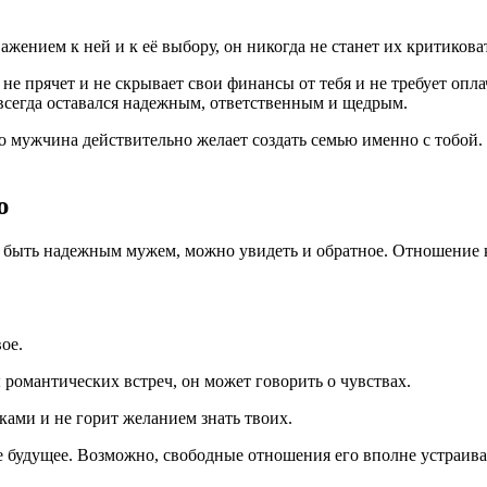
жением к ней и к её выбору, он никогда не станет их критикова
е прячет и не скрывает свои финансы от тебя и не требует опл
всегда оставался надежным, ответственным и щедрым.
то мужчина действительно желает создать семью именно с тобой.
ю
т быть надежным мужем, можно увидеть и обратное. Отношение к
вое.
 романтических встреч, он может говорить о чувствах.
ами и не горит желанием знать твоих.
ое будущее. Возможно, свободные отношения его вполне устраива