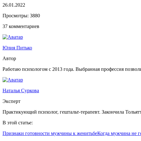
26.01.2022
Просмотры:
3880
37 комментариев
Юлия Питько
Автор
Работаю психологом с 2013 года. Выбранная профессия позволи
Наталья Суркова
Эксперт
Практикующий психолог, гештальт-терапевт. Закончила Тольят
В этой статье:
Признаки готовности мужчины к женитьбе
Когда мужчина не г