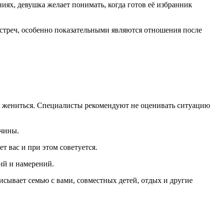
иях, девушка желает понимать, когда готов её избранник
стреч, особенно показательными являются отношения после
ще жениться. Специалисты рекомендуют не оценивать ситуацию
жчины.
т вас и при этом советуется.
ий и намерений.
исывает семью с вами, совместных детей, отдых и другие