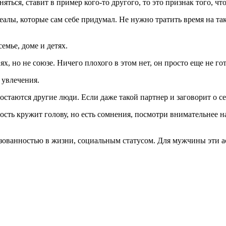
яться, ставит в пример кого-то другого, то это признак того, чт
деалы, которые сам себе придумал. Не нужно тратить время на та
емье, доме и детях.
, но не союзе. Ничего плохого в этом нет, он просто еще не гот
 увлечения.
 остаются другие люди. Если даже такой партнер и заговорит о се
сть кружит голову, но есть сомнения, посмотри внимательнее н
лизованностью в жизни, социальным статусом. Для мужчины эти а