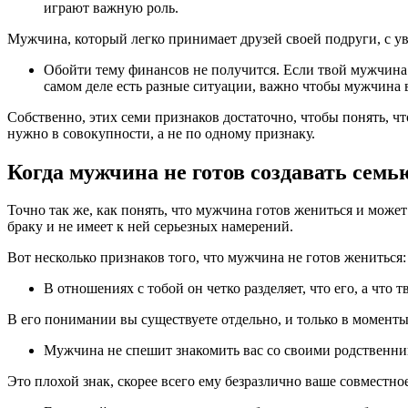
играют важную роль.
Мужчина, который легко принимает друзей своей подруги, с ува
Обойти тему финансов не получится. Если твой мужчина н
самом деле есть разные ситуации, важно чтобы мужчина 
Собственно, этих семи признаков достаточно, чтобы понять, ч
нужно в совокупности, а не по одному признаку.
Когда мужчина не готов создавать семь
Точно так же, как понять, что мужчина готов жениться и може
браку и не имеет к ней серьезных намерений.
Вот несколько признаков того, что мужчина не готов жениться:
В отношениях с тобой он четко разделяет, что его, а что т
В его понимании вы существуете отдельно, и только в моменты
Мужчина не спешит знакомить вас со своими родственник
Это плохой знак, скорее всего ему безразлично ваше совместн