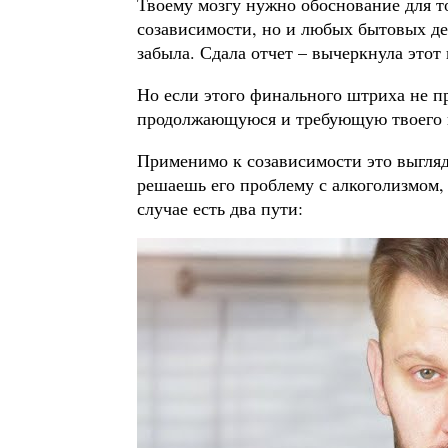
Твоему мозгу нужно обоснование для то
созависимости, но и любых бытовых де
забыла. Сдала отчет – вычеркнула этот
Но если этого финального штриха не п
продолжающуюся и требующую твоего в
Применимо к созависимости это выгляд
решаешь его проблему с алкоголизмом, 
случае есть два пути: