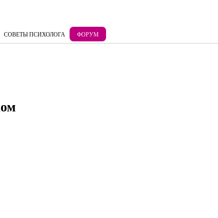
СОВЕТЫ ПСИХОЛОГА
ФОРУМ
ком