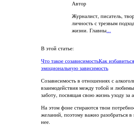
Автор
Журналист, писатель, тво
личность с трезвым подхо
жизни. Главны
...
В этой статье:
Что такое созависимость
Как избавиться
эмоциональную зависимость
Созависимость в отношениях с алкогол
взаимодействия между тобой и любимым
заботу, посвящая свою жизнь уходу за 
На этом фоне стираются твои потребно
желаний, поэтому важно разобраться в
нее.