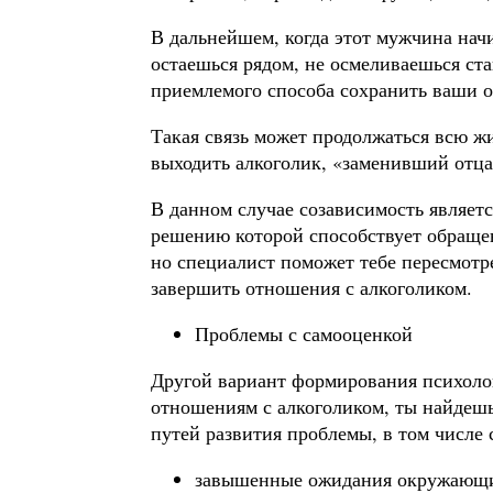
В дальнейшем, когда этот мужчина нач
остаешься рядом, не осмеливаешься ста
приемлемого способа сохранить ваши 
Такая связь может продолжаться всю жи
выходить алкоголик, «заменивший отца
В данном случае созависимость являет
решению которой способствует обраще
но специалист поможет тебе пересмотре
завершить отношения с алкоголиком.
Проблемы с самооценкой
Другой вариант формирования психоло
отношениям с алкоголиком, ты найдешь
путей развития проблемы, в том числе
завышенные ожидания окружающих