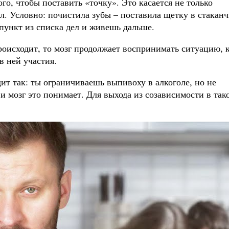
го, чтобы поставить «точку». Это касается не только
л. Условно: почистила зубы – поставила щетку в стаканч
 пункт из списка дел и живешь дальше.
роисходит, то мозг продолжает воспринимать ситуацию, 
 ней участия.
ит так: ты ограничиваешь выпивоху в алкоголе, но не
и мозг это понимает. Для выхода из созависимости в так