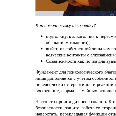
Как помочь мужу алкоголику?
подтолкнуть алкоголика к пересмо
обещаниям такового);
выйти из собственной зоны комфо
всяческие контакты с алкозависи
Созависимость как почва для вуал
Фундамент для психологического благоп
лишь дополняется с учетом особенносте
поведенческих стереотипов и реакций 
воспитание, формат семейных отношен
Часто это происходит неосознанно. К п
безопасности, защите, заботе со сторо
наверстать, перекладывая функции отц