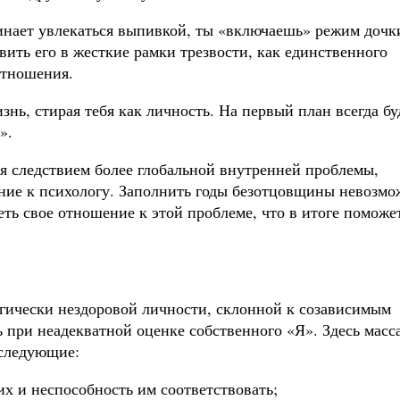
инает увлекаться выпивкой, ты «включаешь» режим дочк
вить его в жесткие рамки трезвости, как единственного
отношения.
знь, стирая тебя как личность. На первый план всегда бу
».
ся следствием более глобальной внутренней проблемы,
ние к психологу. Заполнить годы безотцовщины невозмо
ть свое отношение к этой проблеме, что в итоге поможе
гически нездоровой личности, склонной к созависимым
 при неадекватной оценке собственного «Я». Здесь масс
 следующие:
 и неспособность им соответствовать;