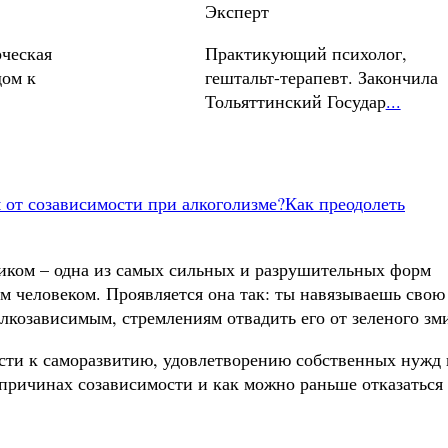
Эксперт
рческая
Практикующий психолог,
дом к
гештальт-терапевт. Закончила
Тольяттинский Государ
...
 от созависимости при алкоголизме?
Как преодолеть
иком – одна из самых сильных и разрушительных форм
 человеком. Проявляется она так: ты навязываешь свою
алкозависимым, стремлениям отвадить его от зеленого зм
сти к саморазвитию, удовлетворению собственных нужд 
 причинах созависимости и как можно раньше отказаться