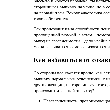
Здесь-то и кроется парадокс: ты испы
сторонишься выпивох на улице, но в с
на первый план. Вокруг алкоголика со
твою собственную.
Так происходит из-за способности пси
пропущенной рюмкой, а затем – помог
выход из созависимости – дело крайне 
могла развиваться, самореализоваться и
Как избавиться от соза
Со стороны всё кажется проще, чем ест
выпивку нормальным отношениям, с ним
других женщин, не торопишься этого д
происходит и как найти выход?
Незавершенность, провоцирующая