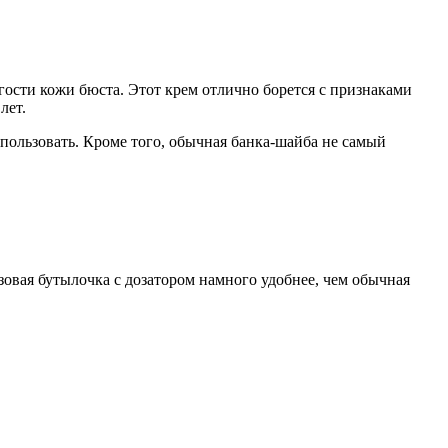
ости кожи бюста. Этот крем отлично борется с признаками
лет.
спользовать. Кроме того, обычная банка-шайба не самый
озовая бутылочка с дозатором намного удобнее, чем обычная