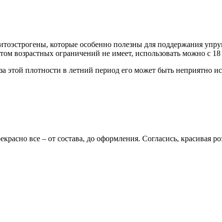
итоэстрогены, которые особенно полезны для поддержания упруг
том возрастных ограничений не имеет, использовать можно с 18 
-за этой плотности в летний период его может быть неприятно и
екрасно все – от состава, до оформления. Согласись, красивая р