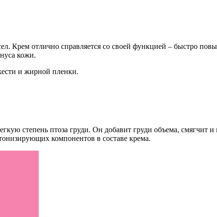
ел. Крем отлично справляется со своей функцией – быстро повы
нуса кожи.
яжести и жирной пленки.
кую степень птоза груди. Он добавит груди объема, смягчит и в
 тонизирующих компонентов в составе крема.