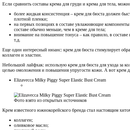
Если сравнить составы крема для груди и крема для тела, можн
более жидкая консистенция – крем для бюста должен быс
плотной пленки;
на первых позициях в составе увлажняющие компоненты 
составе обычно меньше, чем в креме для тела;
внимание на повышение тонуса – как правило, в составе
т.д.
Еще один интересный нюанс: крем для бюста стимулирует обра
коллаген и эластин.
Небольшой лайфхак: использую крем для бюста для ухода за кол
целью омоложения и повышения упругости кожи. А вот крем для
Elizavecca Milky Piggy Super Elastic Bust Cream
Фото взято из открытых источников
Крем известного южнокорейского бренда стал настоящим хитом.
коллаген;
оливковое масло;