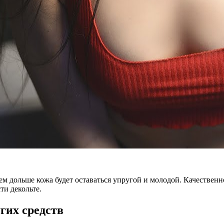
м дольше кожа будет оставаться упругой и молодой. Качественно
и декольте.
гих средств