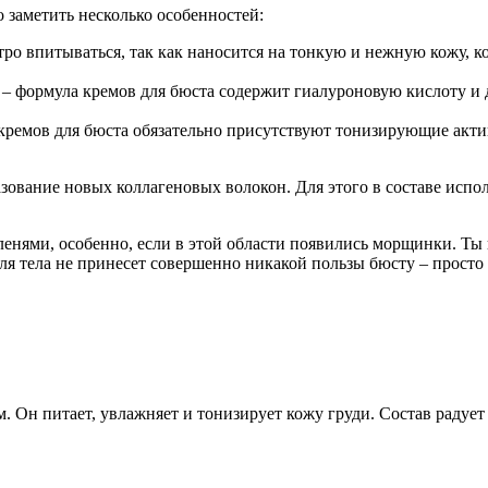
о заметить несколько особенностей:
тро впитываться, так как наносится на тонкую и нежную кожу, 
– формула кремов для бюста содержит гиалуроновую кислоту и 
 кремов для бюста обязательно присутствуют тонизирующие актив
зование новых коллагеновых волокон. Для этого в составе испо
енями, особенно, если в этой области появились морщинки. Ты в
 тела не принесет совершенно никакой пользы бюсту – просто у
 Он питает, увлажняет и тонизирует кожу груди. Состав радует