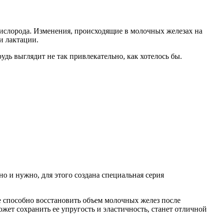
кислорода. Изменения, происходящие в молочных железах на
и лактации.
дь выглядит не так привлекательно, как хотелось бы.
о и нужно, для этого создана специальная серия
не способно восстановить объем молочных желез после
ет сохранить ее упругость и эластичность, станет отличной