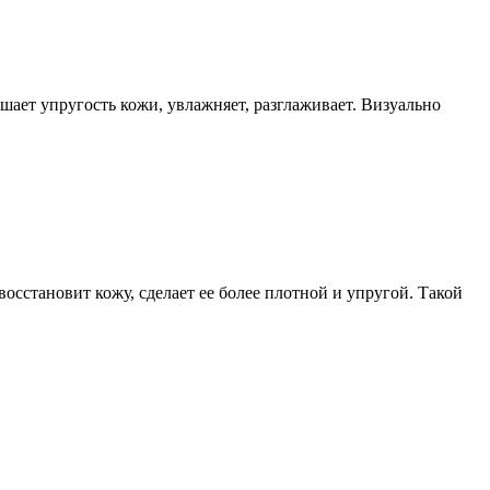
шает упругость кожи, увлажняет, разглаживает. Визуально
осстановит кожу, сделает ее более плотной и упругой. Такой