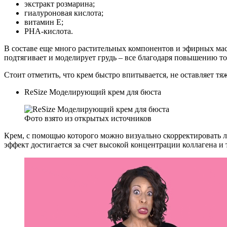
экстракт розмарина;
гиалуроновая кислота;
витамин Е;
PHA-кислота.
В составе еще много растительных компонентов и эфирных мас
подтягивает и моделирует грудь – все благодаря повышению то
Стоит отметить, что крем быстро впитывается, не оставляет т
ReSize Моделирующий крем для бюста
Фото взято из открытых источников
Крем, с помощью которого можно визуально скорректировать лег
эффект достигается за счет высокой концентрации коллагена и