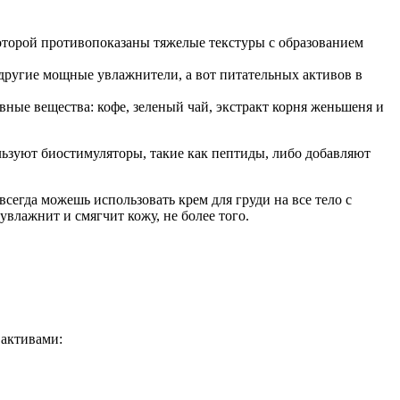
которой противопоказаны тяжелые текстуры с образованием
другие мощные увлажнители, а вот питательных активов в
ные вещества: кофе, зеленый чай, экстракт корня женьшеня и
льзуют биостимуляторы, такие как пептиды, либо добавляют
сегда можешь использовать крем для груди на все тело с
влажнит и смягчит кожу, не более того.
 активами: