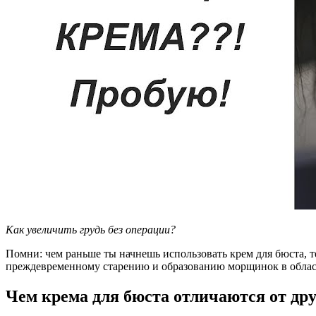
Как увеличить грудь без операции?
Помни: чем раньше ты начнешь использовать крем для бюста, те
преждевременному старению и образованию морщинок в област
Чем крема для бюста отличаются от дру