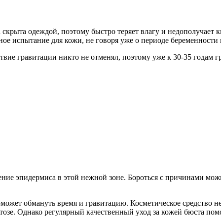
 скрыта одеждой, поэтому быстро теряет влагу и недополучает 
е испытание для кожи, не говоря уже о периоде беременности 
вие гравитации никто не отменял, поэтому уже к 30-35 годам гру
ние эпидермиса в этой нежной зоне. Бороться с причинами можн
 поможет обмануть время и гравитацию. Косметическое средство 
озе. Однако регулярный качественный уход за кожей бюста помож