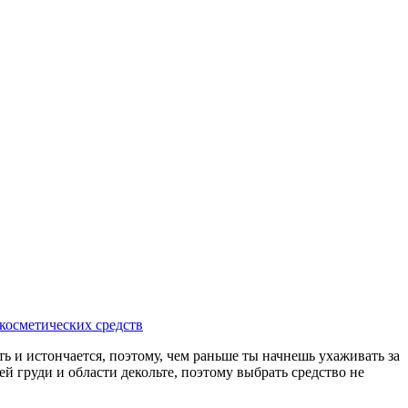
косметических средств
сть и истончается, поэтому, чем раньше ты начнешь ухаживать за
й груди и области декольте, поэтому выбрать средство не