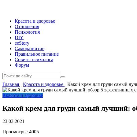
Красота и здоровье
Отношения
Психология
DIY
ееStory
Саморазвитие
Правильное питание
Советы психолога
Форум
Главная
-
Красота и здоровье
-
Какой крем для груди самый луч
Красота и здоровье
Какой крем для груди самый лучший: о
23.03.2021
Просмотры:
4005