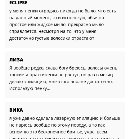
ECLIPSE
у меня пенки отродясь никогда не было. что есть
на данный момент, то и использую, обычно
простое или жидкое мыло. прекрасно мыло
справляется, несмотря на то, что у меня
достаточно густые волосики отрастают
ЛИЗА
Я вообще редко, слава богу бреюсь, волосы очень
тонкие и практически не растут, но раз в месяц
делаю эпиляцию, мне этого вполне достаточно.
Использую пенку…
ВИКА
я уже давно сделала лазерную эпиляцию и больше
не парюсь вообще по этому поводу. а то как
вспомню это бесконечное бритье, ужас. всем
советую, хватит мучиться. один раз потратилась и