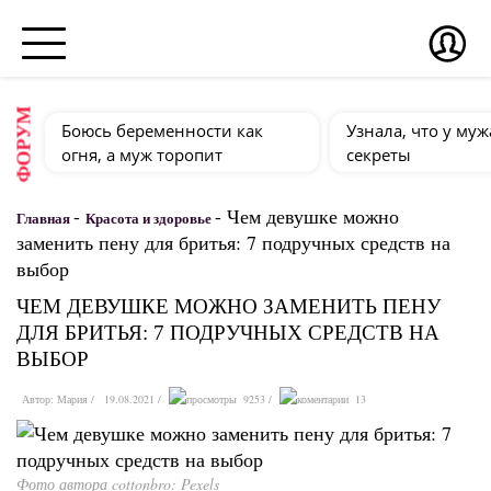
ФОРУМ
Боюсь беременности как
Узнала, что у муж
огня, а муж торопит
секреты
-
-
Чем девушке можно
Главная
Красота и здоровье
заменить пену для бритья: 7 подручных средств на
выбор
ЧЕМ ДЕВУШКЕ МОЖНО ЗАМЕНИТЬ ПЕНУ
ДЛЯ БРИТЬЯ: 7 ПОДРУЧНЫХ СРЕДСТВ НА
ВЫБОР
Автор:
Мария
19.08.2021
9253
13
Фото автора cottonbro: Pexels