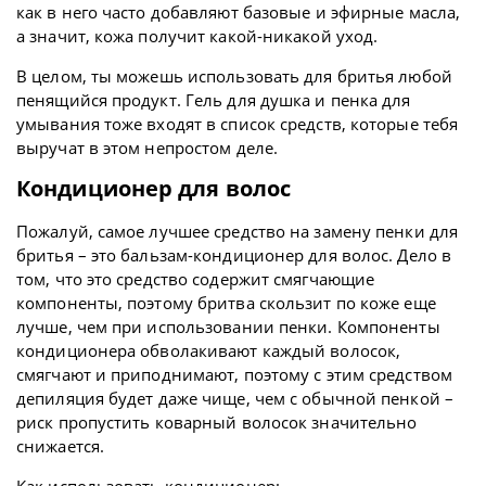
как в него часто добавляют базовые и эфирные масла,
а значит, кожа получит какой-никакой уход.
В целом, ты можешь использовать для бритья любой
пенящийся продукт. Гель для душка и пенка для
умывания тоже входят в список средств, которые тебя
выручат в этом непростом деле.
Кондиционер для волос
Пожалуй, самое лучшее средство на замену пенки для
бритья – это бальзам-кондиционер для волос. Дело в
том, что это средство содержит смягчающие
компоненты, поэтому бритва скользит по коже еще
лучше, чем при использовании пенки. Компоненты
кондиционера обволакивают каждый волосок,
смягчают и приподнимают, поэтому с этим средством
депиляция будет даже чище, чем с обычной пенкой –
риск пропустить коварный волосок значительно
снижается.