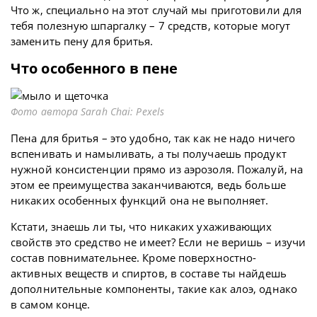
Что ж, специально на этот случай мы приготовили для
тебя полезную шпаргалку – 7 средств, которые могут
заменить пену для бритья.
Что особенного в пене
Фото автора Sarah Chai: Pexels
Пена для бритья – это удобно, так как не надо ничего
вспенивать и намыливать, а ты получаешь продукт
нужной консистенции прямо из аэрозоля. Пожалуй, на
этом ее преимущества заканчиваются, ведь больше
никаких особенных функций она не выполняет.
Кстати, знаешь ли ты, что никаких ухаживающих
свойств это средство не имеет? Если не веришь – изучи
состав повнимательнее. Кроме поверхностно-
активных веществ и спиртов, в составе ты найдешь
дополнительные компоненты, такие как алоэ, однако
в самом конце.