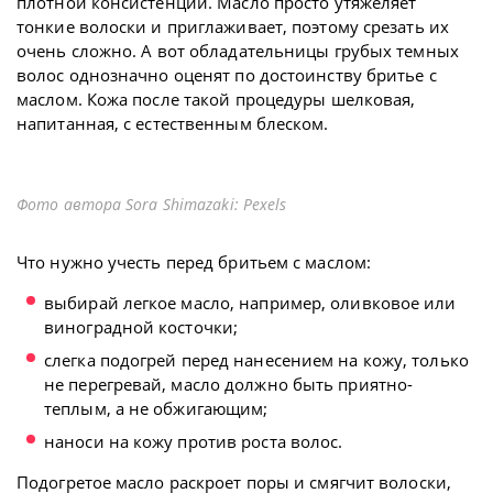
плотной консистенции. Масло просто утяжеляет
тонкие волоски и приглаживает, поэтому срезать их
очень сложно. А вот обладательницы грубых темных
волос однозначно оценят по достоинству бритье с
маслом. Кожа после такой процедуры шелковая,
напитанная, с естественным блеском.
Фото автора Sora Shimazaki: Pexels
Что нужно учесть перед бритьем с маслом:
выбирай легкое масло, например, оливковое или
виноградной косточки;
слегка подогрей перед нанесением на кожу, только
не перегревай, масло должно быть приятно-
теплым, а не обжигающим;
наноси на кожу против роста волос.
Подогретое масло раскроет поры и смягчит волоски,