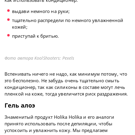
Как использовать кондиционер:
выдави немного на руки;
тщательно распредели по немного увлажненной
кожей;
приступай к бритью.
Фото автора KoolShooters: Pexels
Вспенивать ничего не надо, как минимум потому, что
это бесполезно. Не забудь очень тщательно смыть
кондиционер, так как силиконы в составе могут лечь
пленкой на коже, тогда увеличится риск раздражения.
Гель алоэ
Знаменитый продукт Holika Holika и его аналоги
принято использовать после депиляции, чтобы
успокоить и увлажнить кожу. Мы предлагаем