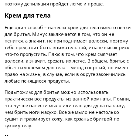
поэтому депиляция пройдет легче и проще.
Крем для тела
Еще один способ – нанести крем для тела вместо пенки
для бритья. Минус заключается в том, что он не
пенится, а значит, не приподнимает волоски, поэтому
тебе предстоит быть внимательной, иначе высок риск
что-то пропустить. Плюс в том, что крем смягчает
волоски, а значит, срезать их легче. В общем, бритье с
обычным кремом для тела – метод спорный, но имеет
право на жизнь, в случае, если в округе закончились
любые пенящиеся продукты.
Подытожим: для бритья можно использовать
практически все продукты из ванной комнаты. Помни,
что лучше нанести мыло или гель для душа на кожу,
чем брить ноги насухо. Все же мыло не настолько
сушит и травмирует кожу, как ерзанье бритвой по
сухому телу.