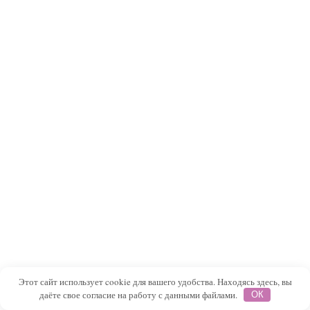
Этот сайт использует cookie для вашего удобства. Находясь здесь, вы
даёте свое согласие на работу с данными файлами.
ОК