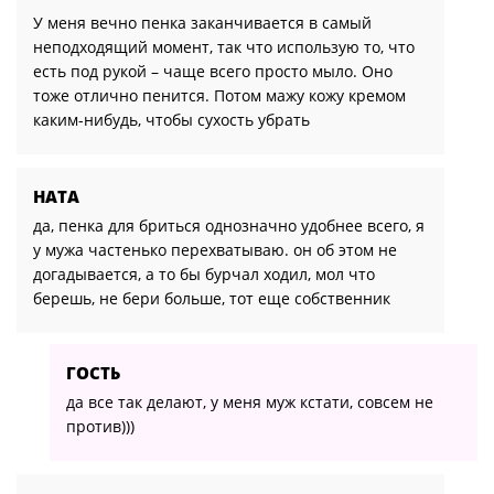
У меня вечно пенка заканчивается в самый
неподходящий момент, так что использую то, что
есть под рукой – чаще всего просто мыло. Оно
тоже отлично пенится. Потом мажу кожу кремом
каким-нибудь, чтобы сухость убрать
НАТА
да, пенка для бриться однозначно удобнее всего, я
у мужа частенько перехватываю. он об этом не
догадывается, а то бы бурчал ходил, мол что
берешь, не бери больше, тот еще собственник
ГОСТЬ
да все так делают, у меня муж кстати, совсем не
против)))