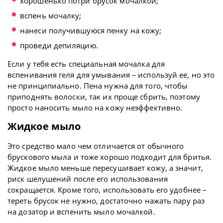
хорошенько потри брусок мочалкой;
вспень мочалку;
нанеси получившуюся пенку на кожу;
проведи депиляцию.
Если у тебя есть специальная мочалка для
вспенивания геля для умывания – используй ее, но это
не принципиально. Пена нужна для того, чтобы
приподнять волоски, так их проще сбрить, поэтому
просто наносить мыло на кожу неэффективно.
Жидкое мыло
Это средство мало чем отличается от обычного
брускового мыла и тоже хорошо подходит для бритья.
Жидкое мыло меньше пересушивает кожу, а значит,
риск шелушений после его использования
сокращается. Кроме того, использовать его удобнее –
тереть брусок не нужно, достаточно нажать пару раз
на дозатор и вспенить мыло мочалкой.