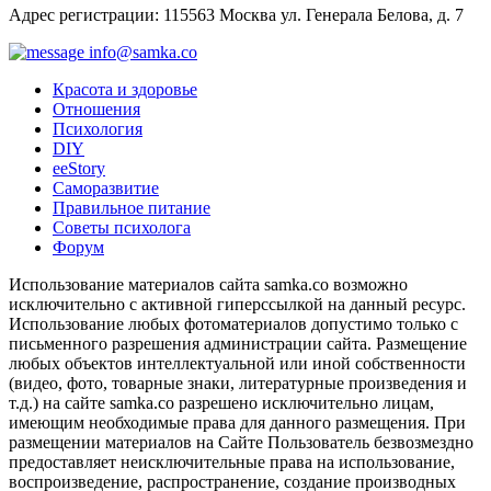
Адрес регистрации: 115563 Москва ул. Генерала Белова, д. 7
info@samka.co
Красота и здоровье
Отношения
Психология
DIY
ееStory
Саморазвитие
Правильное питание
Советы психолога
Форум
Использование материалов сайта samka.co возможно
исключительно с активной гиперссылкой на данный ресурс.
Использование любых фотоматериалов допустимо только с
письменного разрешения администрации сайта. Размещение
любых объектов интеллектуальной или иной собственности
(видео, фото, товарные знаки, литературные произведения и
т.д.) на сайте samka.co разрешено исключительно лицам,
имеющим необходимые права для данного размещения. При
размещении материалов на Сайте Пользователь безвозмездно
предоставляет неисключительные права на использование,
воспроизведение, распространение, создание производных