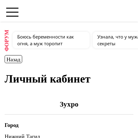
ФОРУМ
Боюсь беременности как
Узнала, что у муж
огня, а муж торопит
секреты
Назад
Личный кабинет
Зухро
Город
Нижний Тагил