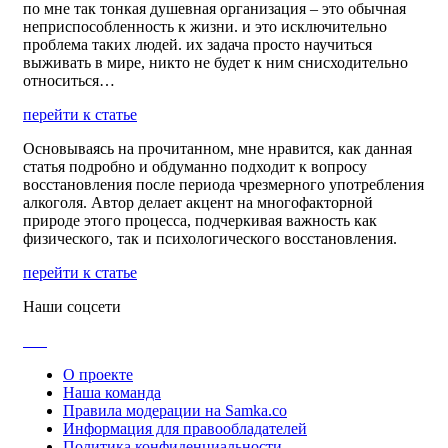
по мне так тонкая душевная организация – это обычная
неприспособленность к жизни. и это исключительно
проблема таких людей. их задача просто научиться
выживать в мире, никто не будет к ним снисходительно
относиться…
перейти к статье
Основываясь на прочитанном, мне нравится, как данная
статья подробно и обдуманно подходит к вопросу
восстановления после периода чрезмерного употребления
алкоголя. Автор делает акцент на многофакторной
природе этого процесса, подчеркивая важность как
физического, так и психологического восстановления.
перейти к статье
Наши соцсети
О проекте
Наша команда
Правила модерации на Samka.co
Информация для правообладателей
Политика конфиденциальности