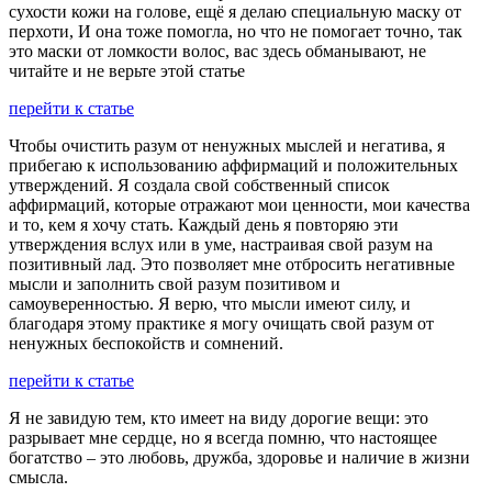
сухости кожи на голове, ещё я делаю специальную маску от
перхоти, И она тоже помогла, но что не помогает точно, так
это маски от ломкости волос, вас здесь обманывают, не
читайте и не верьте этой статье
перейти к статье
Чтобы очистить разум от ненужных мыслей и негатива, я
прибегаю к использованию аффирмаций и положительных
утверждений. Я создала свой собственный список
аффирмаций, которые отражают мои ценности, мои качества
и то, кем я хочу стать. Каждый день я повторяю эти
утверждения вслух или в уме, настраивая свой разум на
позитивный лад. Это позволяет мне отбросить негативные
мысли и заполнить свой разум позитивом и
самоуверенностью. Я верю, что мысли имеют силу, и
благодаря этому практике я могу очищать свой разум от
ненужных беспокойств и сомнений.
перейти к статье
Я не завидую тем, кто имеет на виду дорогие вещи: это
разрывает мне сердце, но я всегда помню, что настоящее
богатство – это любовь, дружба, здоровье и наличие в жизни
смысла.