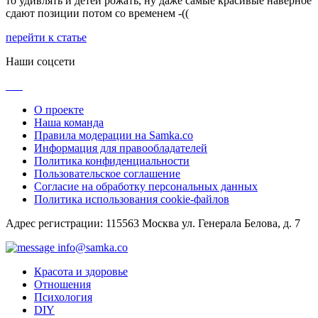
то удивлять и детей рожать, ну даже самые красивые наверное
сдают позиции потом со временем -((
перейти к статье
Наши соцсети
О проекте
Наша команда
Правила модерации на Samka.co
Информация для правообладателей
Политика конфиденциальности
Пользовательское соглашение
Согласие на обработку персональных данных
Политика использования cookie-файлов
Адрес регистрации: 115563 Москва ул. Генерала Белова, д. 7
info@samka.co
Красота и здоровье
Отношения
Психология
DIY