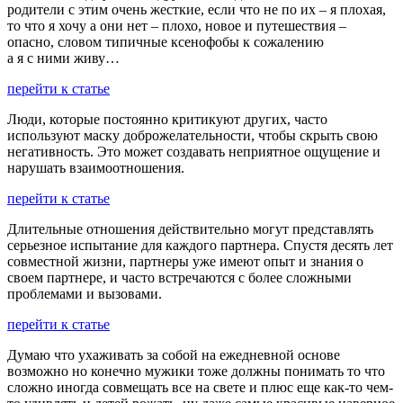
родители с этим очень жесткие, если что не по их – я плохая,
то что я хочу а они нет – плохо, новое и путешествия –
опасно, словом типичные ксенофобы к сожалению
а я с ними живу…
перейти к статье
Люди, которые постоянно критикуют других, часто
используют маску доброжелательности, чтобы скрыть свою
негативность. Это может создавать неприятное ощущение и
нарушать взаимоотношения.
перейти к статье
Длительные отношения действительно могут представлять
серьезное испытание для каждого партнера. Спустя десять лет
совместной жизни, партнеры уже имеют опыт и знания о
своем партнере, и часто встречаются с более сложными
проблемами и вызовами.
перейти к статье
Думаю что ухаживать за собой на ежедневной основе
возможно но конечно мужики тоже должны понимать то что
сложно иногда совмещать все на свете и плюс еще как-то чем-