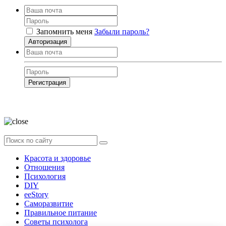
Запомнить меня
Забыли пароль?
Авторизация
Регистрация
Нажимая на кнопку, вы даёте
согласие на обработку своих персональных
данных
Красота и здоровье
Отношения
Психология
DIY
ееStory
Саморазвитие
Правильное питание
Советы психолога