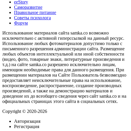
ееStory
Саморазвитие
Правильное питание
Советы психолога
Форум
Использование материалов сайта samka.co возможно
исключительно с активной гиперссылкой на данный ресурс.
Использование любых фотоматериалов допустимо только с
письменного разрешения администрации сайта. Размещение
любых объектов интеллектуальной или иной собственности
(видео, фото, товарные знаки, литературные произведения и
т.д.) на сайте samka.co разрешено исключительно лицам,
имеющим необходимые права для данного размещения. При
размещении материалов на Сайте Пользователь безвозмездно
предоставляет неисключительные права на использование,
воспроизведение, распространение, создание производных
произведений, а также на демонстрацию материалов и
доведение их до всеобщего сведения через сайт samka.co и на
официальных страницах этого сайта в социальных сетях.
Copyright © 2020-2026
Авторизация
Регистрация