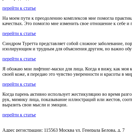
перейти к статье
На моем пути к преодолению комплексов мне помогла практик
качествах. Это помогло мне изменить свое отношение к себе и
перейти к статье
Синдром Туретта представляет собой сложное заболевание, 
изолирующим и трудным для объяснения другим, но важно обуч
перейти к статье
Я обожаю мои лифтинг-маски для лица. Когда я вижу, как моя к
своей коже, я передаю это чувство уверенности и красоты в ми
перейти к статье
Когда парень активно использует жестикуляцию во время разго
рук, мимику лица, показывание иллюстраций или жестов, соот
выразить свои мысли и эмоции.
перейти к статье
Адрес регистрации: 115563 Москва ул. Генерала Белова, д. 7