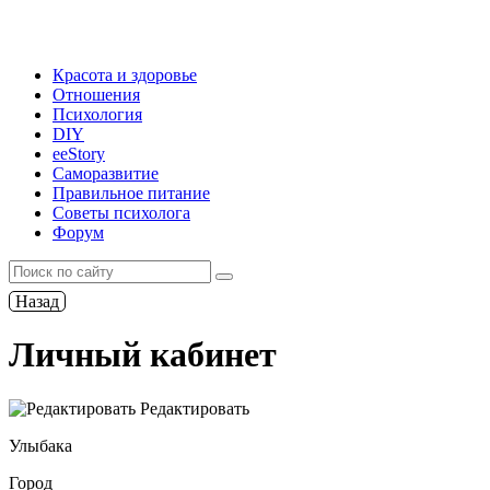
Красота и здоровье
Отношения
Психология
DIY
ееStory
Саморазвитие
Правильное питание
Советы психолога
Форум
Назад
Личный кабинет
Редактировать
Улыбака
Город