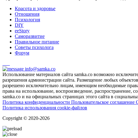
Красота и здоровье
Отношения
Психология
DIY
ееStory
Саморазвитие
Правильное питание
Советы психолога
Форум
info@samka.co
Использование материалов сайта samka.co возможно исключит
разрешения администрации сайта. Размещение любых объектов и
разрешено исключительно лицам, имеющим необходимые права 
права на использование, воспроизведение, распространение, с
samka.co и на официальных страницах этого сайта в социальных
Политика конфиденциальности
Пользовательское соглашение
Политика использования cookie-файлов
Copyright © 2020-2026