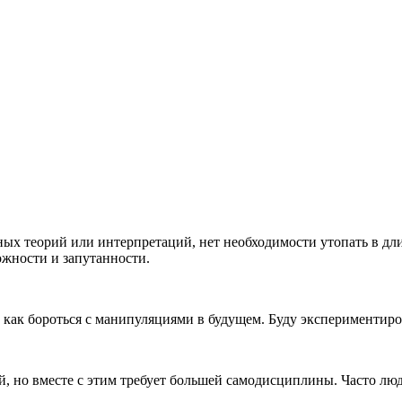
ожных теорий или интерпретаций, нет необходимости утопать в 
ожности и запутанности.
, как бороться с манипуляциями в будущем. Буду экспериментиро
, но вместе с этим требует большей самодисциплины. Часто люд