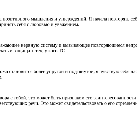
а позитивного мышления и утверждений. Я начала повторять се
 принять себя с любовью и уважением.
поражающее нервную систему и вызывающее повторяющиеся непр
ать и защищать тех, у кого ТС.
ожа становится более упругой и подтянутой, я чувствую себя нас
р.
вора с тобой, это может быть признаком его заинтересованност
ветствующих речи. Это может свидетельствовать о его стремлен