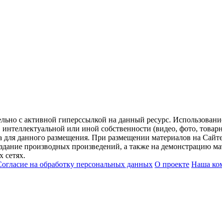
ельно с активной гиперссылкой на данный ресурс. Использован
нтеллектуальной или иной собственности (видео, фото, товарные
для данного размещения. При размещении материалов на Сайте
оздание производных произведений, а также на демонстрацию мат
 сетях.
Согласие на обработку персональных данных
О проекте
Наша ко