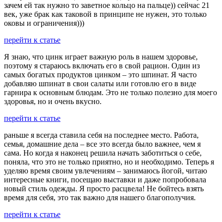
зачем ей так нужно то заветное кольцо на пальце)) сейчас 21
век, уже брак как таковой в принципе не нужен, это только
оковы и ограничения)))
перейти к статье
Я знаю, что цинк играет важную роль в нашем здоровье,
поэтому я стараюсь включать его в свой рацион. Один из
самых богатых продуктов цинком – это шпинат. Я часто
добавляю шпинат в свои салаты или готовлю его в виде
гарнира к основным блюдам. Это не только полезно для моего
здоровья, но и очень вкусно.
перейти к статье
раньше я всегда ставила себя на последнее место. Работа,
семья, домашние дела – все это всегда было важнее, чем я
сама. Но когда я наконец решила начать заботиться о себе,
поняла, что это не только приятно, но и необходимо. Теперь я
уделяю время своим увлечениям – занимаюсь йогой, читаю
интересные книги, посещаю выставки и даже попробовала
новый стиль одежды. Я просто расцвела! Не бойтесь взять
время для себя, это так важно для нашего благополучия.
перейти к статье