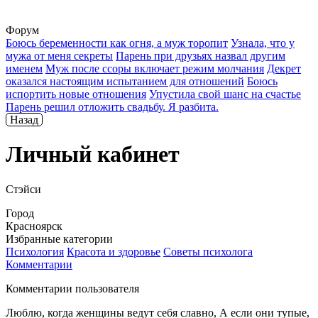
Форум
Боюсь беременности как огня, а муж торопит
Узнала, что у
мужа от меня секреты
Парень при друзьях назвал другим
именем
Муж после ссоры включает режим молчания
Декрет
оказался настоящим испытанием для отношений
Боюсь
испортить новые отношения
Упустила свой шанс на счастье
Парень решил отложить свадьбу. Я разбита.
Назад
Личный кабинет
Стэйси
Город
Красноярск
Избранные категории
Психология
Красота и здоровье
Советы психолога
Комментарии
Комментарии пользователя
Люблю, когда женщины ведут себя славно, А если они тупые,