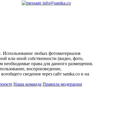
info@samka.co
с. Использование любых фотоматериалов
ой или иной собственности (видео, фото,
им необходимые права для данного размещения.
пользование, воспроизведение,
всеобщего сведения через сайт samka.co и на
роекте
Наша команда
Правила модерации