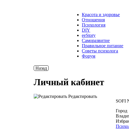
Красота и здоровье
Отношения
Психология
DIY
ееStory
Саморазвитие
Правильное питание
Советы психолога
Форум
Назад
Личный кабинет
Редактировать
SOFI 
Город
Влади
Избра
Психо