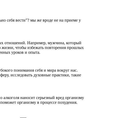
ьно себя вести”? мы же вроде не на приеме у
лых отношений. Например, мужчина, который
з жизни, чтобы избежать повторения прошлых
енных уроков и опыта.
бокого понимания себя и мира вокруг нас.
феру, исследовать духовные практики, такие
о алкоголя наносит серьезный вред организму
 поможет организму в процессе похудения.