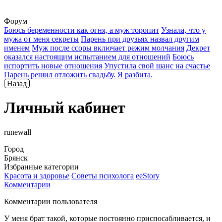
Форум
Боюсь беременности как огня, а муж торопит
Узнала, что у
мужа от меня секреты
Парень при друзьях назвал другим
именем
Муж после ссоры включает режим молчания
Декрет
оказался настоящим испытанием для отношений
Боюсь
испортить новые отношения
Упустила свой шанс на счастье
Парень решил отложить свадьбу. Я разбита.
Назад
Личный кабинет
runewall
Город
Брянск
Избранные категории
Красота и здоровье
Советы психолога
ееStory
Комментарии
Комментарии пользователя
У меня брат такой, которые постоянно приспосабливается, и