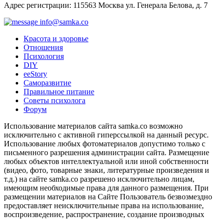
Адрес регистрации: 115563 Москва ул. Генерала Белова, д. 7
info@samka.co
Красота и здоровье
Отношения
Психология
DIY
ееStory
Саморазвитие
Правильное питание
Советы психолога
Форум
Использование материалов сайта samka.co возможно
исключительно с активной гиперссылкой на данный ресурс.
Использование любых фотоматериалов допустимо только с
письменного разрешения администрации сайта. Размещение
любых объектов интеллектуальной или иной собственности
(видео, фото, товарные знаки, литературные произведения и
т.д.) на сайте samka.co разрешено исключительно лицам,
имеющим необходимые права для данного размещения. При
размещении материалов на Сайте Пользователь безвозмездно
предоставляет неисключительные права на использование,
воспроизведение, распространение, создание производных