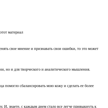
этот материал
нять свое мнение и признавать свои ошибки, то это может
и, но и для творческого и аналитического мышления.
ица помогло сбалансировать мою кожу и сделать ее более
ну. И, знаете, с каждым днем стало все легче привыкнуть к