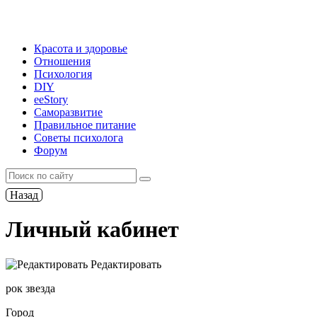
Красота и здоровье
Отношения
Психология
DIY
ееStory
Саморазвитие
Правильное питание
Советы психолога
Форум
Назад
Личный кабинет
Редактировать
рок звезда
Город