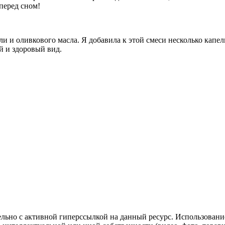
перед сном!
ли и оливкового масла. Я добавила к этой смеси несколько капел
й и здоровый вид.
ельно с активной гиперссылкой на данный ресурс. Использован