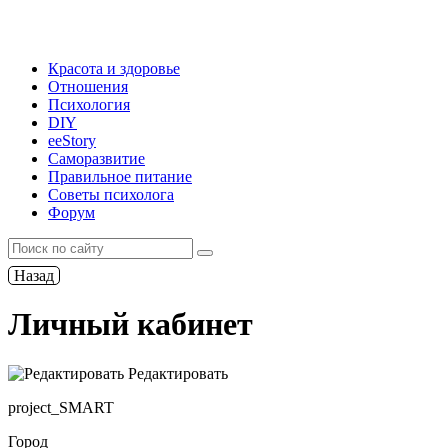
Красота и здоровье
Отношения
Психология
DIY
ееStory
Саморазвитие
Правильное питание
Советы психолога
Форум
Назад
Личный кабинет
Редактировать
project_SMART
Город