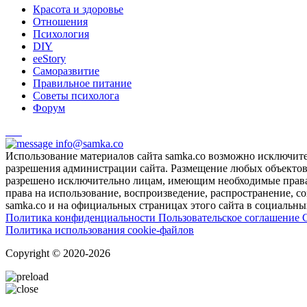
Красота и здоровье
Отношения
Психология
DIY
ееStory
Саморазвитие
Правильное питание
Советы психолога
Форум
info@samka.co
Использование материалов сайта samka.co возможно исключит
разрешения администрации сайта. Размещение любых объектов и
разрешено исключительно лицам, имеющим необходимые права 
права на использование, воспроизведение, распространение, с
samka.co и на официальных страницах этого сайта в социальных
Политика конфиденциальности
Пользовательское соглашение
Политика использования cookie-файлов
Copyright © 2020-2026