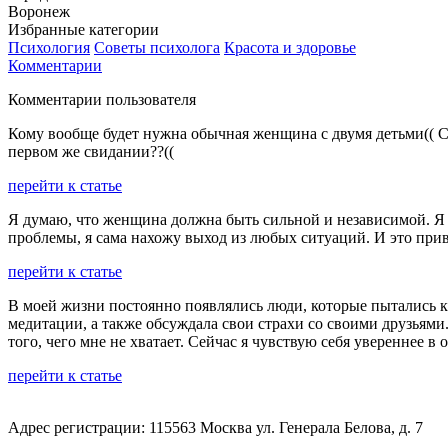
Воронеж
Избранные категории
Психология
Советы психолога
Красота и здоровье
Комментарии
Комментарии пользователя
Кому вообще будет нужна обычная женщина с двумя детьми(( Се
первом же свидании??((
перейти к статье
Я думаю, что женщина должна быть сильной и независимой. Я 
проблемы, я сама нахожу выход из любых ситуаций. И это при
перейти к статье
В моей жизни постоянно появлялись люди, которые пытались каса
медитации, а также обсуждала свои страхи со своими друзьям
того, чего мне не хватает. Сейчас я чувствую себя увереннее 
перейти к статье
Адрес регистрации: 115563 Москва ул. Генерала Белова, д. 7