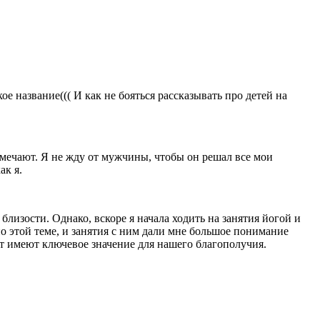
 название((( И как не бояться рассказывать про детей на
амечают. Я не жду от мужчины, чтобы он решал все мои
ак я.
близости. Однако, вскоре я начала ходить на занятия йогой и
о этой теме, и занятия с ним дали мне большое понимание
кт имеют ключевое значение для нашего благополучия.