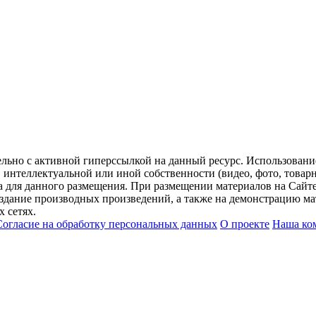
ельно с активной гиперссылкой на данный ресурс. Использован
нтеллектуальной или иной собственности (видео, фото, товарные
для данного размещения. При размещении материалов на Сайте
оздание производных произведений, а также на демонстрацию мат
 сетях.
Согласие на обработку персональных данных
О проекте
Наша ко