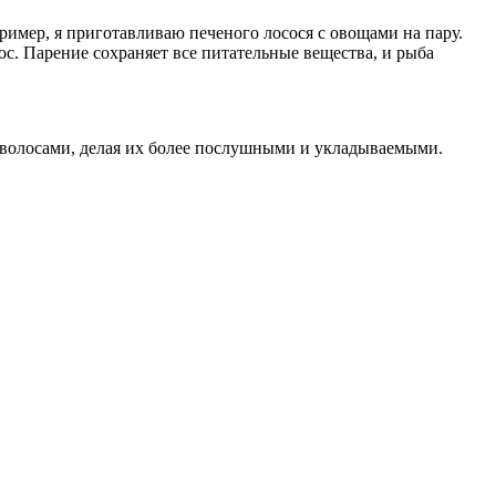
имер, я приготавливаю печеного лосося с овощами на пару.
с. Парение сохраняет все питательные вещества, и рыба
 волосами, делая их более послушными и укладываемыми.