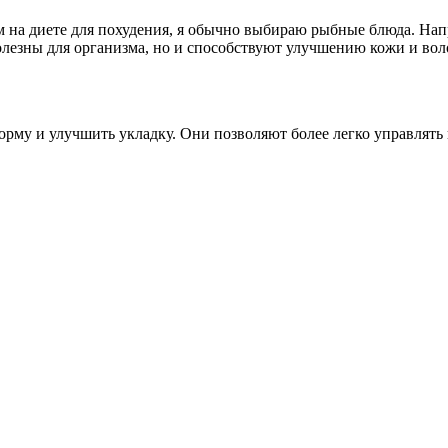
 на диете для похудения, я обычно выбираю рыбные блюда. Напр
лезны для организма, но и способствуют улучшению кожи и воло
рму и улучшить укладку. Они позволяют более легко управлять