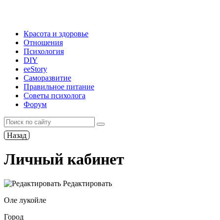
Красота и здоровье
Отношения
Психология
DIY
ееStory
Саморазвитие
Правильное питание
Советы психолога
Форум
Назад
Личный кабинет
Редактировать
Оле лукойле
Город