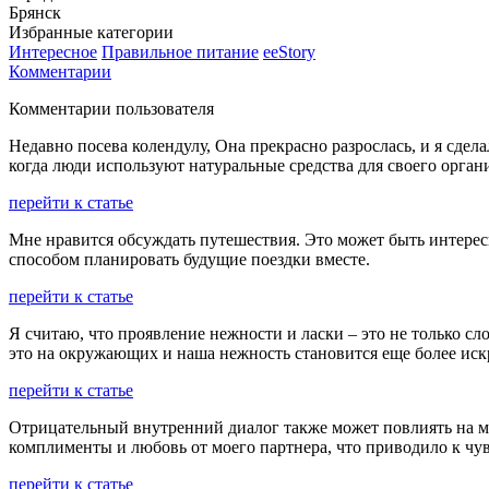
Брянск
Избранные категории
Интересное
Правильное питание
ееStory
Комментарии
Комментарии пользователя
Недавно посева колендулу, Она прекрасно разрослась, и я сдел
когда люди используют натуральные средства для своего орган
перейти к статье
Мне нравится обсуждать путешествия. Это может быть интересн
способом планировать будущие поездки вместе.
перейти к статье
Я считаю, что проявление нежности и ласки – это не только с
это на окружающих и наша нежность становится еще более иск
перейти к статье
Отрицательный внутренний диалог также может повлиять на ме
комплименты и любовь от моего партнера, что приводило к чу
перейти к статье