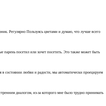
тоник. Регулярно Пользуясь цветами и думаю, что лучше всего
ые парень посетил или хочет посетить. Это также может быть
мся в состоянии любви и радости, мы автоматически проецируем
тренним диалогом, из-за которого мне было трудно принимать