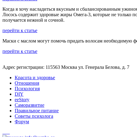
Когда я хочу насладиться вкусным и сбалансированным ужином
Лосось содержит здоровые жиры Омега-3, которые не только по
получается нежной и сочной.
перейти к статье
Маски с маслом могут помочь придать волосам необходимую фо
перейти к статье
Адрес регистрации: 115563 Москва ул. Генерала Белова, д. 7
Красота и здоровье
Отношения
Психология
DIY
ееStory
Саморазвитие
Правильное питание
Советы психолога
Форум