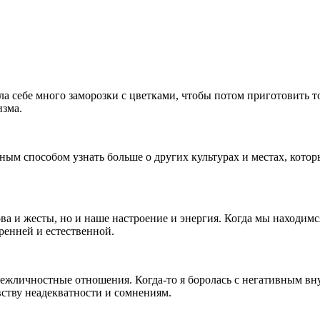
ала себе много заморозки с цветками, чтобы потом приготовить 
изма.
ым способом узнать больше о других культурах и местах, котор
лова и жесты, но и наше настроение и энергия. Когда мы находи
ренней и естественной.
жличностные отношения. Когда-то я боролась с негативным вну
вству неадекватности и сомнениям.