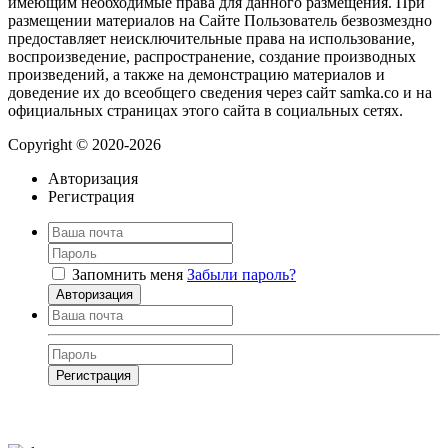
имеющим необходимые права для данного размещения. При
размещении материалов на Сайте Пользователь безвозмездно
предоставляет неисключительные права на использование,
воспроизведение, распространение, создание производных
произведений, а также на демонстрацию материалов и
доведение их до всеобщего сведения через сайт samka.co и на
официальных страницах этого сайта в социальных сетях.
Copyright © 2020-2026
Авторизация
Регистрация
Запомнить меня
Забыли пароль?
Авторизация
Регистрация
Нажимая на кнопку, вы даёте
согласие на обработку своих персональных
данных