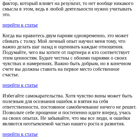
фактор, который влияет на результат, то нет вообще никакого
смысла в этом, ведь в любой деятельности нужно учитывать
это.
перейти к статье
Когда вы нравитесь двум парням одновременно, это может
сбивать с толку. Мой личный опыт научил меня тому, что
важно делать шаг назад и оценивать каждые отношения.
Подумайте, чего вы хотите от партнера и кто соответствует
этим ценностям. Будьте честны с обоими парнями о своих
чувствах и намерениях. Важно быть добрым, но в конечном
счете вы должны ставить на первое место собственное
счастье.
перейти к статье
Избегайте самокарательства. Хотя чувство вины может быть
полезным для осознания ошибок и взятия на себя
ответственности, постоянное самобичевание ничего не решит.
Позвольте себе прощение и постепенно идите вперед, учась
на своих опытах. Не забывайте, что мы все люди, и ошибки
являются неотъемлемой частью нашего роста и развития.
перейти к статье