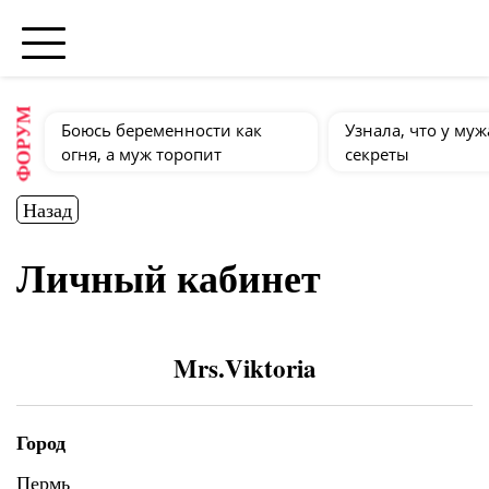
ФОРУМ
Боюсь беременности как
Узнала, что у муж
огня, а муж торопит
секреты
Назад
Личный кабинет
Mrs.Viktoria
Город
Пермь