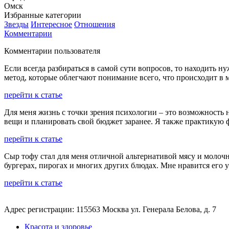
Омск
Избранные категории
Звезды
Интересное
Отношения
Комментарии
Комментарии пользователя
Если всегда разбираться в самой сути вопросов, то находить н
метод, которые облегчают понимание всего, что происходит в 
перейти к статье
Для меня жизнь с точки зрения психологии – это возможность 
вещи и планировать свой бюджет заранее. Я также практикую ф
перейти к статье
Сыр тофу стал для меня отличной альтернативой мясу и молочн
бургерах, пирогах и многих других блюдах. Мне нравится его 
перейти к статье
Адрес регистрации: 115563 Москва ул. Генерала Белова, д. 7
Красота и здоровье