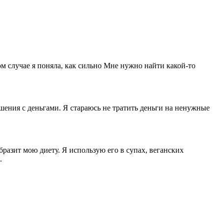
ом случае я поняла, как сильно Мне нужно найти какой-то
шения с деньгами. Я стараюсь не тратить деньги на ненужные
разит мою диету. Я использую его в супах, веганских
.