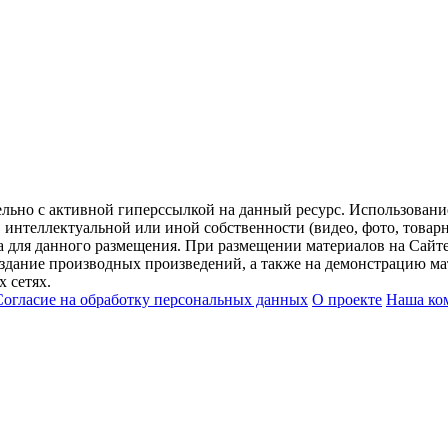
ельно с активной гиперссылкой на данный ресурс. Использован
нтеллектуальной или иной собственности (видео, фото, товарные
для данного размещения. При размещении материалов на Сайте
оздание производных произведений, а также на демонстрацию мат
 сетях.
Согласие на обработку персональных данных
О проекте
Наша ко