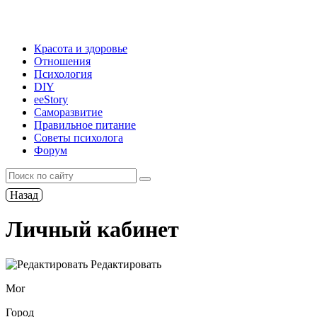
Красота и здоровье
Отношения
Психология
DIY
ееStory
Саморазвитие
Правильное питание
Советы психолога
Форум
Назад
Личный кабинет
Редактировать
Mor
Город