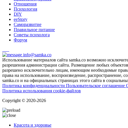
Отношения
Психология
DIY
ееStory
Саморазвитие
Правильное питание
Советы психолога
Форум
info@samka.co
Использование материалов сайта samka.co возможно исключит
разрешения администрации сайта. Размещение любых объектов и
разрешено исключительно лицам, имеющим необходимые права 
права на использование, воспроизведение, распространение, с
samka.co и на официальных страницах этого сайта в социальных
Политика конфиденциальности
Пользовательское соглашение
Политика использования cookie-файлов
Copyright © 2020-2026
Красота и здоровье