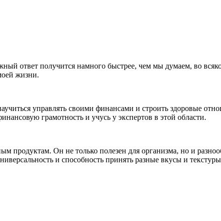
ужный ответ получится намного быстрее, чем мы думаем, во всяк
моей жизни.
научиться управлять своими финансами и строить здоровые отно
инансовую грамотность и учусь у экспертов в этой области.
ым продуктам. Он не только полезен для организма, но и разнооб
универсальность и способность принять разные вкусы и текстуры