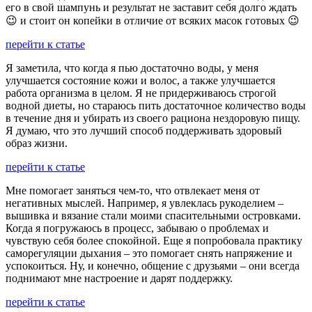
его в свой шампунь и результат не заставит себя долго ждать
😉 и стоит он копейки в отличие от всяких масок готовых 😉
перейти к статье
Я заметила, что когда я пью достаточно воды, у меня
улучшается состояние кожи и волос, а также улучшается
работа организма в целом. Я не придерживаюсь строгой
водной диеты, но стараюсь пить достаточное количество воды
в течение дня и убирать из своего рациона нездоровую пищу.
Я думаю, что это лучший способ поддерживать здоровый
образ жизни.
перейти к статье
Мне помогает заняться чем-то, что отвлекает меня от
негативных мыслей. Например, я увлеклась рукоделием –
вышивка и вязание стали моими спасительными островками.
Когда я погружаюсь в процесс, забываю о проблемах и
чувствую себя более спокойной. Еще я попробовала практику
саморегуляции дыхания – это помогает снять напряжение и
успокоиться. Ну, и конечно, общение с друзьями – они всегда
поднимают мне настроение и дарят поддержку.
перейти к статье