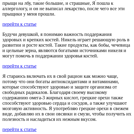
прыщи на лбу, такие большие, и страшные, Я пошла к
аллергологу, и он не выписал лекарство, после чего все эти
прыщики у меня прошли.
перейти к статье
Будучи девушкой, я понимаю важность поддержания
здоровых и крепких костей. Никель играет решающую роль в
развитии и росте костей. Такие продукты, как бобы, чечевица
и цельные зерна, являются богатыми источниками никеля и
могут помочь в поддержании здоровья костей.
перейти к статье
Я стараюсь включать их в свой рацион как можно чаще,
потому что они богаты антиоксидантами и витаминами,
которые способствуют здоровью и защите организма от
свободных радикалов. Благодаря своему высокому
содержанию омега-3 жирных кислот, грецкие орехи также
способствуют здоровью сердца и сосудов, а также улучшают
мозговую активность. Я употребляю грецкие орехи в свежем
виде, добавляю их в свои овсянки и смузи, чтобы получить их
полезность и насладиться их нежным вкусом.
перейти к статье