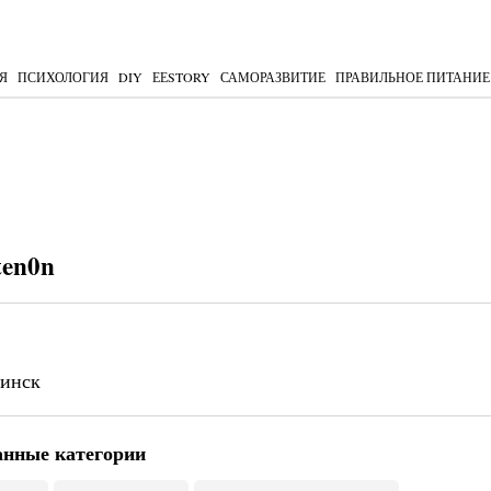
Я
ПСИХОЛОГИЯ
DIY
ЕЕSTORY
САМОРАЗВИТИЕ
ПРАВИЛЬНОЕ ПИТАНИЕ
en0n
бинск
анные категории