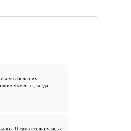
лишком в больших
такие моменты, когда
дого. Я сама столкнулась с