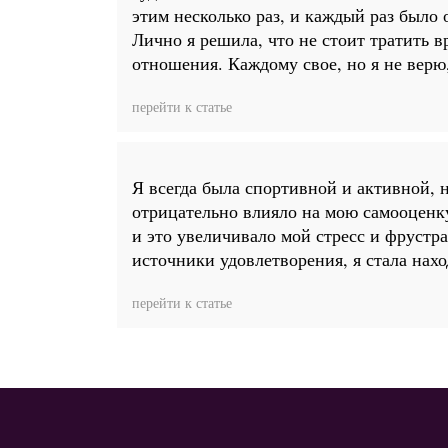
этим несколько раз, и каждый раз было 
Лично я решила, что не стоит тратить в
отношения. Каждому свое, но я не верю
перейти к статье
Я всегда была спортивной и активной, н
отрицательно влияло на мою самооценку
и это увеличивало мой стресс и фрустра
источники удовлетворения, я стала нахо
перейти к статье