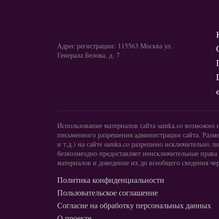
Адрес регистрации: 115563 Москва ул.
Генерала Белова, д. 7
Использование материалов сайта samka.co возможно 
письменного разрешения администрации сайта. Разме
и т.д.) на сайте samka.co разрешено исключительно
безвозмездно предоставляет неисключительные права
материалов и доведение их до всеобщего сведения чер
Политика конфиденциальности
Пользовательское соглашение
Согласие на обработку персональных данных
О проекте