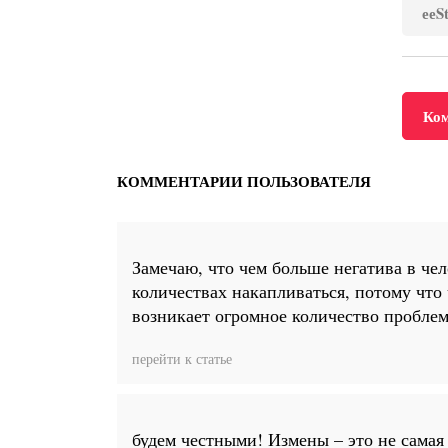
ееS
Ко
КОММЕНТАРИИ ПОЛЬЗОВАТЕЛЯ
Замечаю, что чем больше негатива в че
количествах накапливаться, потому что 
возникает огромное количество проблем,
перейти к статье
будем честными! Измены – это не самая 