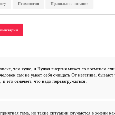
tory
Психология
Правильное питание
мментарии
ловеке, тем хуже, и Чужая энергия может со временем с
человек сам не умеет себя очищать От негатива, бывают 
 и это означает, что надо перезагружаться .
приятная тема, но такие ситуации случаются в жизни каж