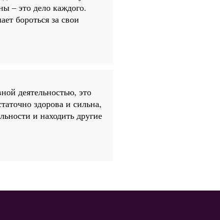
ны – это дело каждого.
ает бороться за свои
вной деятельностью, это
таточно здорова и сильна,
ельности и находить другие