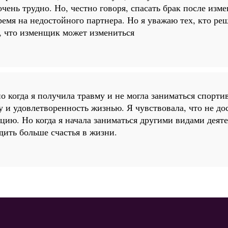
очень трудно. Но, честно говоря, спасать брак после изме
ремя на недостойного партнера. Но я уважаю тех, кто реш
, что изменщик может измениться
о когда я получила травму и не могла заниматься спорти
 и удовлетворенность жизнью. Я чувствовала, что не дос
цию. Но когда я начала заниматься другими видами деят
дить больше счастья в жизни.