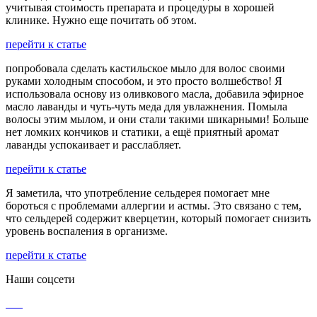
учитывая стоимость препарата и процедуры в хорошей
клинике. Нужно еще почитать об этом.
перейти к статье
попробовала сделать кастильское мыло для волос своими
руками холодным способом, и это просто волшебство! Я
использовала основу из оливкового масла, добавила эфирное
масло лаванды и чуть-чуть меда для увлажнения. Помыла
волосы этим мылом, и они стали такими шикарными! Больше
нет ломких кончиков и статики, а ещё приятный аромат
лаванды успокаивает и расслабляет.
перейти к статье
Я заметила, что употребление сельдерея помогает мне
бороться с проблемами аллергии и астмы. Это связано с тем,
что сельдерей содержит кверцетин, который помогает снизить
уровень воспаления в организме.
перейти к статье
Наши соцсети