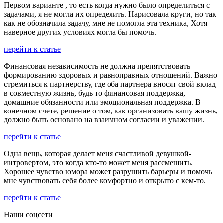
Первом варианте , то есть когда нужно было определиться с
задачами, я не могла их определить. Нарисовала круги, но так
как не обозначила задачу, мне не помогла эта техника, Хотя
наверное других условиях могла бы помочь.
перейти к статье
Финансовая независимость не должна препятствовать
формированию здоровых и равноправных отношений. Важно
стремиться к партнерству, где оба партнера вносят свой вклад
в совместную жизнь, будь то финансовая поддержка,
домашние обязанности или эмоциональная поддержка. В
конечном счете, решение о том, как организовать вашу жизнь,
должно быть основано на взаимном согласии и уважении.
перейти к статье
Одна вещь, которая делает меня счастливой девушкой-
интровертом, это когда кто-то может меня рассмешить.
Хорошее чувство юмора может разрушить барьеры и помочь
мне чувствовать себя более комфортно и открыто с кем-то.
перейти к статье
Наши соцсети