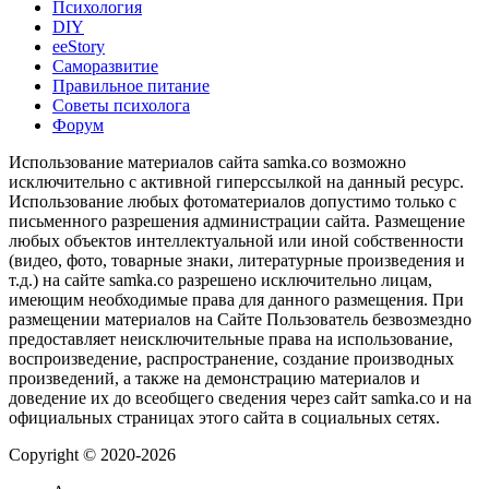
Психология
DIY
ееStory
Саморазвитие
Правильное питание
Советы психолога
Форум
Использование материалов сайта samka.co возможно
исключительно с активной гиперссылкой на данный ресурс.
Использование любых фотоматериалов допустимо только с
письменного разрешения администрации сайта. Размещение
любых объектов интеллектуальной или иной собственности
(видео, фото, товарные знаки, литературные произведения и
т.д.) на сайте samka.co разрешено исключительно лицам,
имеющим необходимые права для данного размещения. При
размещении материалов на Сайте Пользователь безвозмездно
предоставляет неисключительные права на использование,
воспроизведение, распространение, создание производных
произведений, а также на демонстрацию материалов и
доведение их до всеобщего сведения через сайт samka.co и на
официальных страницах этого сайта в социальных сетях.
Copyright © 2020-2026