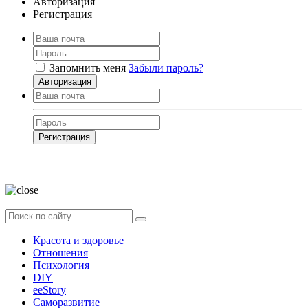
Авторизация
Регистрация
Запомнить меня
Забыли пароль?
Авторизация
Регистрация
Нажимая на кнопку, вы даёте
согласие на обработку своих персональных
данных
Красота и здоровье
Отношения
Психология
DIY
ееStory
Саморазвитие