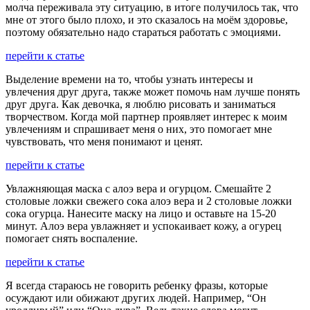
молча переживала эту ситуацию, в итоге получилось так, что
мне от этого было плохо, и это сказалось на моём здоровье,
поэтому обязательно надо стараться работать с эмоциями.
перейти к статье
Выделение времени на то, чтобы узнать интересы и
увлечения друг друга, также может помочь нам лучше понять
друг друга. Как девочка, я люблю рисовать и заниматься
творчеством. Когда мой партнер проявляет интерес к моим
увлечениям и спрашивает меня о них, это помогает мне
чувствовать, что меня понимают и ценят.
перейти к статье
Увлажняющая маска с алоэ вера и огурцом. Смешайте 2
столовые ложки свежего сока алоэ вера и 2 столовые ложки
сока огурца. Нанесите маску на лицо и оставьте на 15-20
минут. Алоэ вера увлажняет и успокаивает кожу, а огурец
помогает снять воспаление.
перейти к статье
Я всегда стараюсь не говорить ребенку фразы, которые
осуждают или обижают других людей. Например, “Он