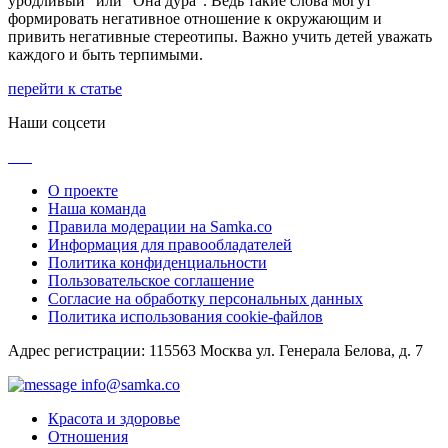
уродливый” или “Она дура”. Ведь такие слова могут
формировать негативное отношение к окружающим и
привить негативные стереотипы. Важно учить детей уважать
каждого и быть терпимыми.
перейти к статье
Наши соцсети
О проекте
Наша команда
Правила модерации на Samka.co
Информация для правообладателей
Политика конфиденциальности
Пользовательское соглашение
Согласие на обработку персональных данных
Политика использования cookie-файлов
Адрес регистрации: 115563 Москва ул. Генерала Белова, д. 7
info@samka.co
Красота и здоровье
Отношения