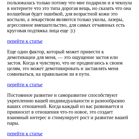
пользовалась только потому что мне подарили и я чекнула
в интернете что это типа дорогая вещь, но сказать что она
волшебная будет ошибкой, для возрастной кожи это
костыли, а лекарством являются только уколы, лазеры,
агрессивное вмешательство, для самых отчаянных есть
круговая подтяжка лица еще :):)
перейти к статье
Еще один фактор, который может привести к
демотивации для меня, — это ощущение застоя или
застоя. Когда я чувствую, что не продвигаюсь к своим
целям, это может демотивировать и заставлять меня
сомневаться, на правильном ли я пути.
перейти к статье
Постоянное развитие и саморазвитие способствуют
укреплению вашей индивидуальности и разнообразию
ваших отношений. Когда каждый из вас развивается и
привносит в отношения что-то новое, это создает
взаимный интерес и стимулирует рост и развитие вашей
пары.
перейти к статье