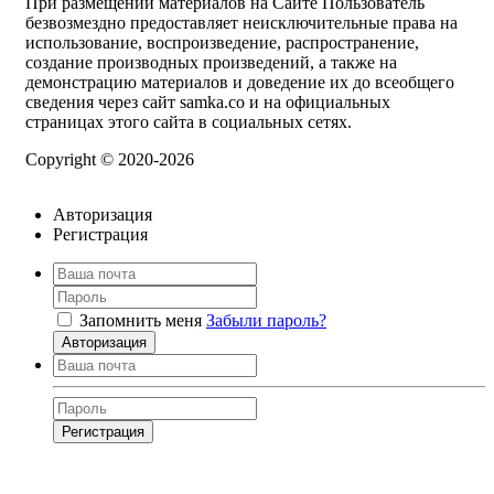
При размещении материалов на Сайте Пользователь
безвозмездно предоставляет неисключительные права на
использование, воспроизведение, распространение,
создание производных произведений, а также на
демонстрацию материалов и доведение их до всеобщего
сведения через сайт samka.co и на официальных
страницах этого сайта в социальных сетях.
Copyright © 2020-2026
Авторизация
Регистрация
Запомнить меня
Забыли пароль?
Авторизация
Регистрация
Нажимая на кнопку, вы даёте
согласие на обработку своих персональных
данных