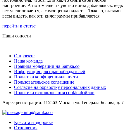
постоянно ела, чтобы хоть как-то снять своё плохое
настроение. А потом ещё и чувство вины добавлялось, ведь
вес увеличивается, а самооценка падает… Тяжело, глазами
весы видеть, как эти килограммы прибавляются.
перейти к статье
Наши соцсети
О проекте
Наша команда
Правила модерации на Samka.co
Информация для правообладателей
Политика конфиденциальности
Пользовательское соглашение
Согласие на обработку персональных данных
Политика использования cookie-файлов
Адрес регистрации: 115563 Москва ул. Генерала Белова, д. 7
info@samka.co
Красота и здоровье
Отношения