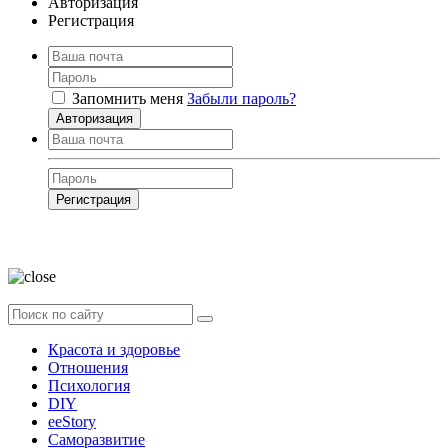
Авторизация
Регистрация
Запомнить меня
Забыли пароль?
Авторизация
Регистрация
Нажимая на кнопку, вы даёте
согласие на обработку своих персональных
данных
Красота и здоровье
Отношения
Психология
DIY
ееStory
Саморазвитие