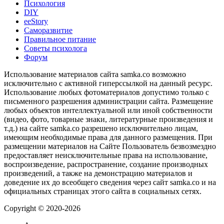
Психология
DIY
ееStory
Саморазвитие
Правильное питание
Советы психолога
Форум
Использование материалов сайта samka.co возможно
исключительно с активной гиперссылкой на данный ресурс.
Использование любых фотоматериалов допустимо только с
письменного разрешения администрации сайта. Размещение
любых объектов интеллектуальной или иной собственности
(видео, фото, товарные знаки, литературные произведения и
т.д.) на сайте samka.co разрешено исключительно лицам,
имеющим необходимые права для данного размещения. При
размещении материалов на Сайте Пользователь безвозмездно
предоставляет неисключительные права на использование,
воспроизведение, распространение, создание производных
произведений, а также на демонстрацию материалов и
доведение их до всеобщего сведения через сайт samka.co и на
официальных страницах этого сайта в социальных сетях.
Copyright © 2020-2026