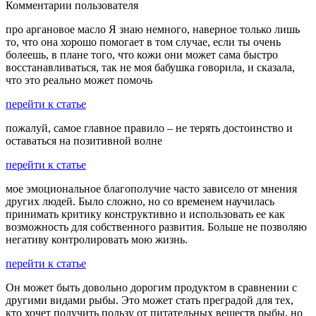
Комментарии пользователя
про аргановое масло Я знаю немного, наверное только лишь
то, что она хорошо помогает в том случае, если ты очень
болеешь, в плане того, что кожи они может сама быстро
восстанавливаться, так не моя бабушка говорила, и сказала,
что это реально может помочь
перейти к статье
пожалуй, самое главное правило – не терять достоинство и
оставаться на позитивной волне
перейти к статье
мое эмоциональное благополучие часто зависело от мнения
других людей. Было сложно, но со временем научилась
принимать критику конструктивно и использовать ее как
возможность для собственного развития. Больше не позволяю
негативу контролировать мою жизнь.
перейти к статье
Он может быть довольно дорогим продуктом в сравнении с
другими видами рыбы. Это может стать преградой для тех,
кто хочет получить пользу от питательных веществ рыбы, но