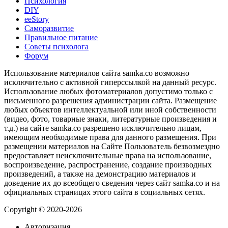
Психология
DIY
ееStory
Саморазвитие
Правильное питание
Советы психолога
Форум
Использование материалов сайта samka.co возможно
исключительно с активной гиперссылкой на данный ресурс.
Использование любых фотоматериалов допустимо только с
письменного разрешения администрации сайта. Размещение
любых объектов интеллектуальной или иной собственности
(видео, фото, товарные знаки, литературные произведения и
т.д.) на сайте samka.co разрешено исключительно лицам,
имеющим необходимые права для данного размещения. При
размещении материалов на Сайте Пользователь безвозмездно
предоставляет неисключительные права на использование,
воспроизведение, распространение, создание производных
произведений, а также на демонстрацию материалов и
доведение их до всеобщего сведения через сайт samka.co и на
официальных страницах этого сайта в социальных сетях.
Copyright © 2020-2026
Авторизация