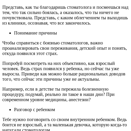
Представь, как ты благодаришь стоматолога и посмеешься над
тем, что так сильно боялась, а оказалось, что ты ничего не
почувствовала. Представь, с каким облегчением ты выходишь
из клиники, осознавая, что все закончилось.
Понимание причины
Чтобы справиться с боязнью стоматологов, важно
проанализировать свои переживания, детский опыт и понять,
откуда появился этот страх.
Попробуй посмотреть на них объективно, как взрослый
человек. Ведь страх появился у ребенка, но сейчас ты уже
выросла. Приведи как можно больше рациональных доводов
того, что сейчас эти причины уже не актуальны.
Например, если в детстве ты пережила болезненную
процедуру, подумай, реально ли такое в наши дни? При
современном уровне медицины, анестезии?
Разговор с ребенком
Тебе нужно поговорить со своим внутренним ребенком. Ведь
боится не взрослый, а та маленькая девочка, которую когда-то
напугали стоматологом.