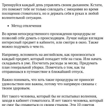
Тренируйся каждый день управлять своим дыханием. Кстати,
это поможет тебе не только совладать с эмоциями во время
посещения стоматолога, но и держать себя в руках в любой
волнительной ситуации.
Метод отвлечения
Во время непосредственного прохождения процедуры не
позволяй себе думать о происходящем. Лучше найди взглядом
интересный предмет в кабинете, или смотри в окно. Также
можно подумать о чем-то.
Например, вспомнить на английском, как произноситься
каждый предмет, который попадает тебе на глаза. Или начать
складывать в уме. Посчитать расходы за месяц. Придумать
план генеральной уборки. Помечтать о том, как ты
отправишься в путешествие в ближайший отпуск.
Важно понимать, что хоть такие процедуры не приносят
удовольствия они важны, потому что напрямую связаны с
твоим здоровьем.
Нет такого человека, который бы не испытывал волнения,
заходя в кабинет стоматолога. И нет такого человека, который
не смог бы справиться со своим страхом. Эти 10 советов