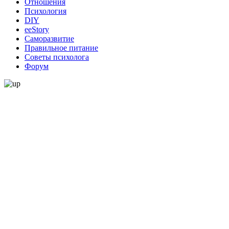
Отношения
Психология
DIY
ееStory
Саморазвитие
Правильное питание
Советы психолога
Форум