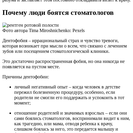
Почему люди боятся стоматологов
Фото автора Tima Miroshnichenko: Pexels
Дентофобия – иррациональный страх и чувство тревоги,
которая возникает при мысли о всем, что связано с лечением
зубов или посещением стоматологической клиники.
Это достаточно распространенная фобия, но она никогда не
появляется на пустом месте.
Причины дентофобии:
личный негативный опыт – когда человек в детстве
пережил болезненную процедуру, особенно, если
родители не смогли его поддержать и успокоить в тот
момент;
отношение родителей и значимых взрослых – если они
сами боялись стоматологов, воспринимали видит к ним,
как трагедию, или мама, отводя ребенка к врачу,
слишком боялась за него, это передается малышу и