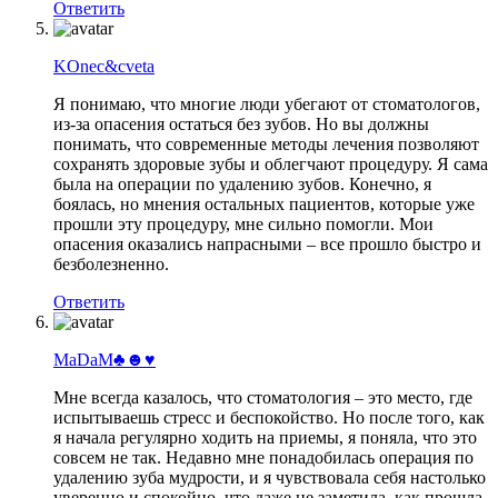
Ответить
KOnec&cveta
Я понимаю, что многие люди убегают от стоматологов,
из-за опасения остаться без зубов. Но вы должны
понимать, что современные методы лечения позволяют
сохранять здоровые зубы и облегчают процедуру. Я сама
была на операции по удалению зубов. Конечно, я
боялась, но мнения остальных пациентов, которые уже
прошли эту процедуру, мне сильно помогли. Мои
опасения оказались напрасными – все прошло быстро и
безболезненно.
Ответить
MaDaM♣☻♥
Мне всегда казалось, что стоматология – это место, где
испытываешь стресс и беспокойство. Но после того, как
я начала регулярно ходить на приемы, я поняла, что это
совсем не так. Недавно мне понадобилась операция по
удалению зуба мудрости, и я чувствовала себя настолько
уверенно и спокойно, что даже не заметила, как прошла