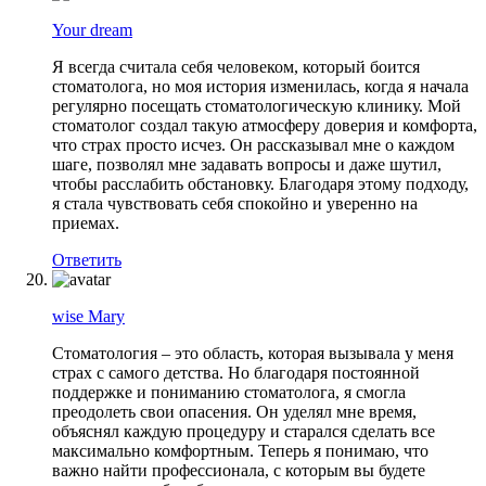
Your dream
Я всегда считала себя человеком, который боится
стоматолога, но моя история изменилась, когда я начала
регулярно посещать стоматологическую клинику. Мой
стоматолог создал такую атмосферу доверия и комфорта,
что страх просто исчез. Он рассказывал мне о каждом
шаге, позволял мне задавать вопросы и даже шутил,
чтобы расслабить обстановку. Благодаря этому подходу,
я стала чувствовать себя спокойно и уверенно на
приемах.
Ответить
wise Mary
Стоматология – это область, которая вызывала у меня
страх с самого детства. Но благодаря постоянной
поддержке и пониманию стоматолога, я смогла
преодолеть свои опасения. Он уделял мне время,
объяснял каждую процедуру и старался сделать все
максимально комфортным. Теперь я понимаю, что
важно найти профессионала, с которым вы будете