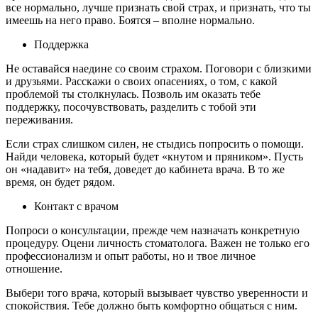
все нормально, лучше признать свой страх, и признать, что ты
имеешь на него право. Боятся – вполне нормально.
Поддержка
Не оставайся наедине со своим страхом. Поговори с близкими
и друзьями. Расскажи о своих опасениях, о том, с какой
проблемой ты столкнулась. Позволь им оказать тебе
поддержку, посочувствовать, разделить с тобой эти
переживания.
Если страх слишком силен, не стыдись попросить о помощи.
Найди человека, который будет «кнутом и пряником». Пусть
он «надавит» на тебя, доведет до кабинета врача. В то же
время, он будет рядом.
Контакт с врачом
Попроси о консультации, прежде чем назначать конкретную
процедуру. Оцени личность стоматолога. Важен не только его
профессионализм и опыт работы, но и твое личное
отношение.
Выбери того врача, который вызывает чувство уверенности и
спокойствия. Тебе должно быть комфортно общаться с ним.