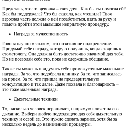
Представь, что эта девочка – твоя дочь. Как бы ты помогла ей?
Как бы поддержала? Что бы сказала, как утешила? Твоя
взрослая часть должна о ней позаботиться, взять за руку и
помочь пройти этой малышке неприятную процедуру.
Награда за мужественность
Говоря научным языком, это позитивное подкрепление.
Придумай себе награду, которую получишь, когда сходишь к
стоматологу. Она должна быть достаточно значимой для тебя.
Но не позволяй себе это, пока не сдержишь обещание.
Также ты можешь придумать себе промежуточные маленькие
награды. За то, что подобрала клинику. За то, что записалась
на прием. За то, что пришла на предварительную
консультацию и так далее. Даже похвала и благодарность –
это тоже маленькая награда.
Дыхательные техники
То, насколько человек нервничает, напрямую влияет на его
дыхание. Выбери любую подходящую для себя дыхательную
технику и освой ее. Это нужно сделать заранее, хотя бы за
несколько недель до назначенной процедуры.