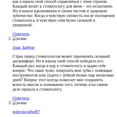
как я нашла свой способ справляться с этим страхом.
Каждый визит к стоматологу для меня – это испытание.
Но я нашла вдохновение в своем чистом и здоровом
зубочистке. Когда я чувствую свежесть после посещения
стоматолога, я чувствую себя более сильной и
уверенной.
Ответить
Злая_Бабуля
Страх перед стоматологом может прычинять сильный
дискомфорт. Но я нашла свой способ победить его.
Каждый раз, когда я иду к стоматологу, я задаю себе
вопрос: Что такое хуже, пощупать мои зубы с помощью
инструментов или сидеть с зубной болью еще несколько
дней? Вопрос этот всегда помогает мне сохранить
ясность мысли и понимание того, почему я на самом
деле пришла к стоматологу.
Ответить
golovnaya|bol97