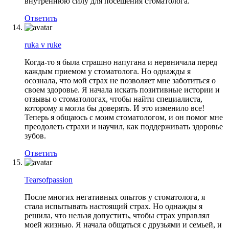
внутреннюю силу для посещения стоматолога.
Ответить
ruka v ruke
Когда-то я была страшно напугана и нервничала перед
каждым приемом у стоматолога. Но однажды я
осознала, что мой страх не позволяет мне заботиться о
своем здоровье. Я начала искать позитивные истории и
отзывы о стоматологах, чтобы найти специалиста,
которому я могла бы доверять. И это изменило все!
Теперь я общаюсь с моим стоматологом, и он помог мне
преодолеть страхи и научил, как поддерживать здоровье
зубов.
Ответить
Tearsofpassion
После многих негативных опытов у стоматолога, я
стала испытывать настоящий страх. Но однажды я
решила, что нельзя допустить, чтобы страх управлял
моей жизнью. Я начала общаться с друзьями и семьей, и