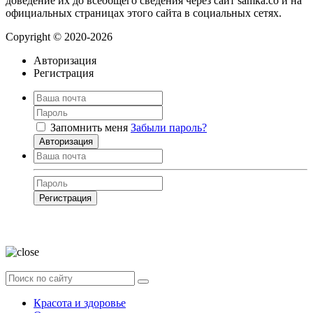
доведение их до всеобщего сведения через сайт samka.co и на
официальных страницах этого сайта в социальных сетях.
Copyright © 2020-2026
Авторизация
Регистрация
Запомнить меня
Забыли пароль?
Авторизация
Регистрация
Нажимая на кнопку, вы даёте
согласие на обработку своих персональных
данных
Красота и здоровье