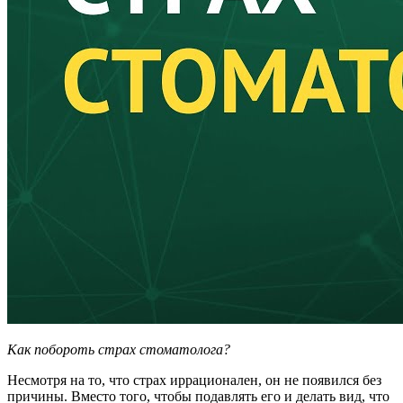
Как побороть страх стоматолога?
Несмотря на то, что страх иррационален, он не появился без
причины. Вместо того, чтобы подавлять его и делать вид, что