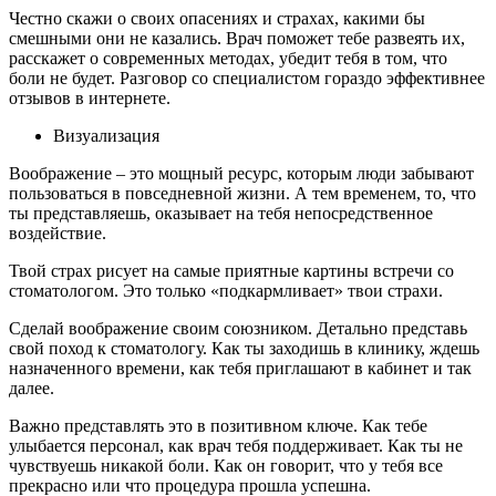
Честно скажи о своих опасениях и страхах, какими бы
смешными они не казались. Врач поможет тебе развеять их,
расскажет о современных методах, убедит тебя в том, что
боли не будет. Разговор со специалистом гораздо эффективнее
отзывов в интернете.
Визуализация
Воображение – это мощный ресурс, которым люди забывают
пользоваться в повседневной жизни. А тем временем, то, что
ты представляешь, оказывает на тебя непосредственное
воздействие.
Твой страх рисует на самые приятные картины встречи со
стоматологом. Это только «подкармливает» твои страхи.
Сделай воображение своим союзником. Детально представь
свой поход к стоматологу. Как ты заходишь в клинику, ждешь
назначенного времени, как тебя приглашают в кабинет и так
далее.
Важно представлять это в позитивном ключе. Как тебе
улыбается персонал, как врач тебя поддерживает. Как ты не
чувствуешь никакой боли. Как он говорит, что у тебя все
прекрасно или что процедура прошла успешна.