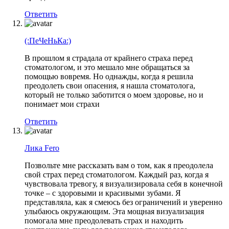
Ответить
(:ПеЧеНьКа:)
В прошлом я страдала от крайнего страха перед
стоматологом, и это мешало мне обращаться за
помощью вовремя. Но однажды, когда я решила
преодолеть свои опасения, я нашла стоматолога,
который не только заботится о моем здоровье, но и
понимает мои страхи
Ответить
Лика Fero
Позвольте мне рассказать вам о том, как я преодолела
свой страх перед стоматологом. Каждый раз, когда я
чувствовала тревогу, я визуализировала себя в конечной
точке – с здоровыми и красивыми зубами. Я
представляла, как я смеюсь без ограничений и уверенно
улыбаюсь окружающим. Эта мощная визуализация
помогала мне преодолевать страх и находить