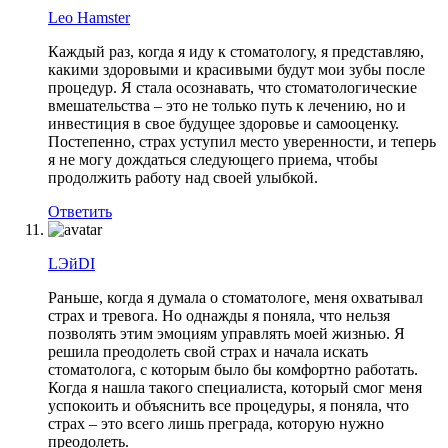
Leo Hamster
Каждый раз, когда я иду к стоматологу, я представляю,
какими здоровыми и красивыми будут мои зубы после
процедур. Я стала осознавать, что стоматологические
вмешательства – это не только путь к лечению, но и
инвестиция в свое будущее здоровье и самооценку.
Постепенно, страх уступил место уверенности, и теперь
я не могу дождаться следующего приема, чтобы
продолжить работу над своей улыбкой.
Ответить
LЭйDI
Раньше, когда я думала о стоматологе, меня охватывал
страх и тревога. Но однажды я поняла, что нельзя
позволять этим эмоциям управлять моей жизнью. Я
решила преодолеть свой страх и начала искать
стоматолога, с которым было бы комфортно работать.
Когда я нашла такого специалиста, который смог меня
успокоить и объяснить все процедуры, я поняла, что
страх – это всего лишь преграда, которую нужно
преодолеть.