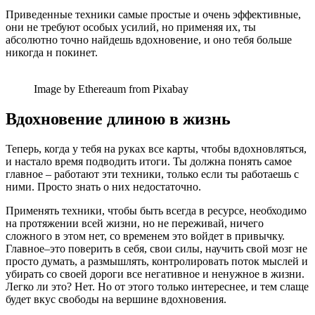
Приведенные техники самые простые и очень эффективные,
они не требуют особых усилий, но применяя их, ты
абсолютно точно найдешь вдохновение, и оно тебя больше
никогда н покинет.
Image by Ethereaum from Pixabay
Вдохновение длиною в жизнь
Теперь, когда у тебя на руках все карты, чтобы вдохновляться,
и настало время подводить итоги. Ты должна понять самое
главное – работают эти техники, только если ты работаешь с
ними. Просто знать о них недостаточно.
Применять техники, чтобы быть всегда в ресурсе, необходимо
на протяжении всей жизни, но не переживай, ничего
сложного в этом нет, со временем это войдет в привычку.
Главное–это поверить в себя, свои силы, научить свой мозг не
просто думать, а размышлять, контролировать поток мыслей и
убирать со своей дороги все негативное и ненужное в жизни.
Легко ли это? Нет. Но от этого только интереснее, и тем слаще
будет вкус свободы на вершине вдохновения.