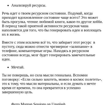
Анализируй ресурсы.
Речь идет о твоем ресурсном состоянии. Подумай, когда
приходит вдохновленное состояние чаще всего? Это может
быть прогулка, чтение любимой книги, какое-то другое хобби.
В период такой приятной активности ресурсная чаша
наполняется для того, что бы генерировать идеи и воплощать
их в жизнь.
Вместе с этим исключи всё то, что забирает этот ресурс в
пустоту, сюда можно отнести чрезмерное «залипание» в
телефоне, компьютерные игры. Находясь в ресурсном
состоянии всегда, мозг будет генерировать замечательные
идеи.
Мечтай.
Ты не поверишь, но сила мысли гениальна. Вспомни
поговорку: «Если сильно захотеть, можно в космос полететь»,
это к тому, что мысли материальны, и если думать о мечте
время от времени, то она превратится в успешно
завершенную цель.
Фото Morgan Sessions on Unsplash