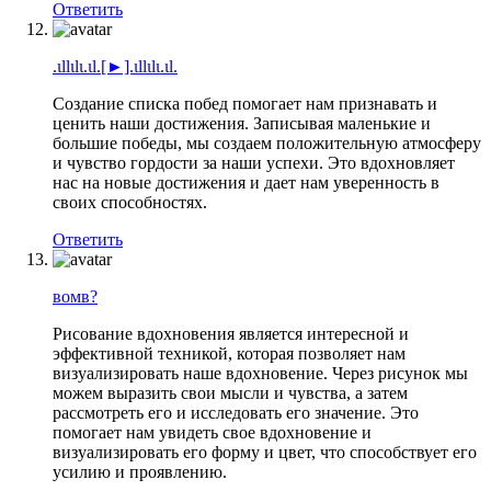
Ответить
.ιllιlι.ιl.[►].ιllιlι.ιl.
Создание списка побед помогает нам признавать и
ценить наши достижения. Записывая маленькие и
большие победы, мы создаем положительную атмосферу
и чувство гордости за наши успехи. Это вдохновляет
нас на новые достижения и дает нам уверенность в
своих способностях.
Ответить
ʙᴏᴍʙ?
Рисование вдохновения является интересной и
эффективной техникой, которая позволяет нам
визуализировать наше вдохновение. Через рисунок мы
можем выразить свои мысли и чувства, а затем
рассмотреть его и исследовать его значение. Это
помогает нам увидеть свое вдохновение и
визуализировать его форму и цвет, что способствует его
усилию и проявлению.