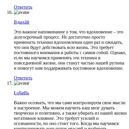
Ответить
Bдыҳåй
Это важное напоминание о том, что вдохновение – это
долгосрочный процесс. Не достаточно просто
применить техники вдохновления один раз и ожидать,
что они будут действовать всю жизнь. Это требует
постоянного внимания и работы с самим собой. Однако,
если мы научимся применять эти техники в
повседневной жизни, они станут частью нашей рутины
и помогут нам поддерживать постоянное вдохновение.
Ответить
ŁųБøВь
Важно осознать, что мы сами контролируем свои мысли
и настроение. Мы можем научить наш мозг думать
творчески и позитивно, а также убирать из нашей жизни
негативное влияние. Это требует усилий и
осознанности, но оно стоит того. Когда мы научимся
контролировать наш поток мыслей и выбирать