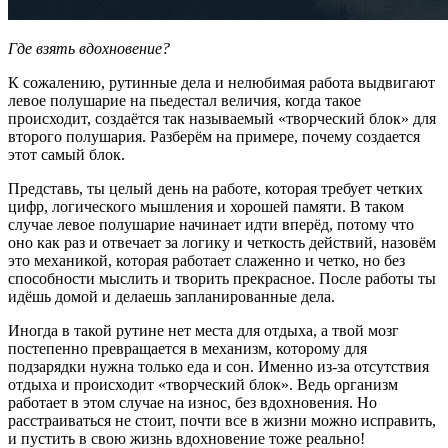
Где взять вдохновение?
К сожалению, рутинные дела и нелюбимая работа выдвигают
левое полушарие на пьедестал величия, когда такое
происходит, создаётся так называемый «творческий блок» для
второго полушария. Разберём на примере, почему создается
этот самый блок.
Представь, ты целый день на работе, которая требует четких
цифр, логического мышления и хорошей памяти. В таком
случае левое полушарие начинает идти вперёд, потому что
оно как раз и отвечает за логику и четкость действий, назовём
это механикой, которая работает слаженно и четко, но без
способности мыслить и творить прекрасное. После работы ты
идёшь домой и делаешь запланированные дела.
Иногда в такой рутине нет места для отдыха, а твой мозг
постепенно превращается в механизм, которому для
подзарядки нужна только еда и сон. Именно из-за отсутствия
отдыха и происходит «творческий блок». Ведь организм
работает в этом случае на износ, без вдохновения. Но
расстраиваться не стоит, почти все в жизни можно исправить,
и пустить в свою жизнь вдохновение тоже реально!