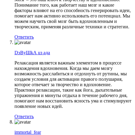
Понимание того, как работает наш мозг и какие
факторы влияют на его способность генерировать идеи,
помогает нам активно использовать его потенциал. Мы
можем научить свой мозг быть вдохновленным и
творческим, применяя различные техники и стратегии.
Ответить
DэByШkА uз aдa
Релаксация является важным элементом в процессе
нахождения вдохновения. Когда мы даем мозгу
возможность расслабиться и отдохнуть от рутины, мы
создаем условия для активации правого полушария,
которое отвечает за творчество и вдохновение.
Практики релаксации, такие как йога, дыхательные
упражнения и минуты отдыха в течение рабочего дня,
помогают нам восстановить ясность ума и стимулируют
появление новых идей.
Ответить
immortal_fear