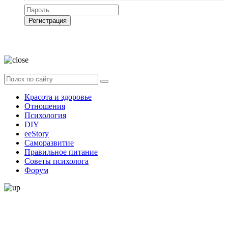
Регистрация
Нажимая на кнопку, вы даёте
согласие на обработку своих персональных
данных
Красота и здоровье
Отношения
Психология
DIY
ееStory
Саморазвитие
Правильное питание
Советы психолога
Форум