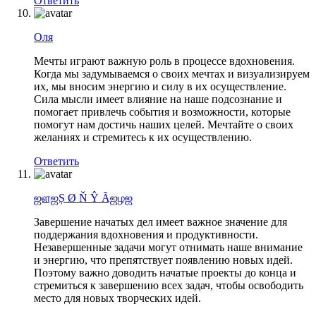
Ответить
Оля
Мечты играют важную роль в процессе вдохновения.
Когда мы задумываемся о своих мечтах и визуализируем
их, мы вносим энергию и силу в их осуществление.
Сила мысли имеет влияние на наше подсознание и
помогает привлечь события и возможности, которые
помогут нам достичь наших целей. Мечтайте о своих
желаниях и стремитесь к их осуществлению.
Ответить
ஜளஜȘ Ø Ň Ŷ Ãஜழஜ
Завершение начатых дел имеет важное значение для
поддержания вдохновения и продуктивности.
Незавершенные задачи могут отнимать наше внимание
и энергию, что препятствует появлению новых идей.
Поэтому важно доводить начатые проекты до конца и
стремиться к завершению всех задач, чтобы освободить
место для новых творческих идей.