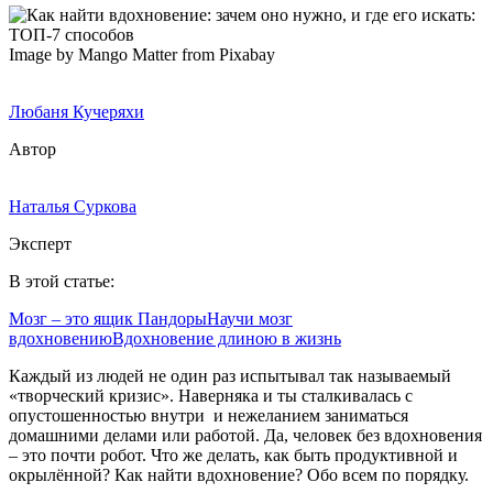
Image by Mango Matter from Pixabay
Любаня Кучеряхи
Автор
Наталья Суркова
Эксперт
В этой статье:
Мозг – это ящик Пандоры
Научи мозг
вдохновению
Вдохновение длиною в жизнь
Каждый из людей не один раз испытывал так называемый
«творческий кризис». Наверняка и ты сталкивалась с
опустошенностью внутри и нежеланием заниматься
домашними делами или работой. Да, человек без вдохновения
– это почти робот. Что же делать, как быть продуктивной и
окрылённой? Как найти вдохновение? Обо всем по порядку.