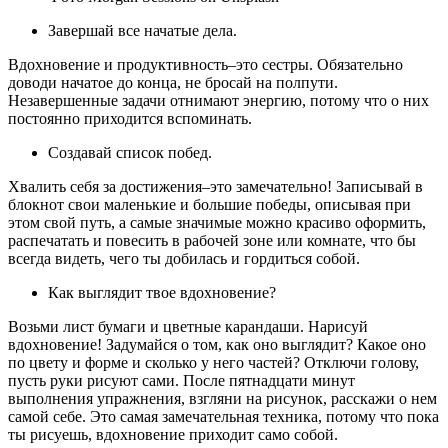
Завершай все начатые дела.
Вдохновение и продуктивность–это сестры. Обязательно
доводи начатое до конца, не бросай на полпути.
Незавершенные задачи отнимают энергию, потому что о них
постоянно приходится вспоминать.
Создавай список побед.
Хвалить себя за достижения–это замечательно! Записывай в
блокнот свои маленькие и большие победы, описывая при
этом свой путь, а самые значимые можно красиво оформить,
распечатать и повесить в рабочей зоне или комнате, что бы
всегда видеть, чего ты добилась и гордиться собой.
Как выглядит твое вдохновение?
Возьми лист бумаги и цветные карандаши. Нарисуй
вдохновение! Задумайся о том, как оно выглядит? Какое оно
по цвету и форме и сколько у него частей? Отключи голову,
пусть руки рисуют сами. После пятнадцати минут
выполнения упражнения, взгляни на рисунок, расскажи о нем
самой себе. Это самая замечательная техника, потому что пока
ты рисуешь, вдохновение приходит само собой.