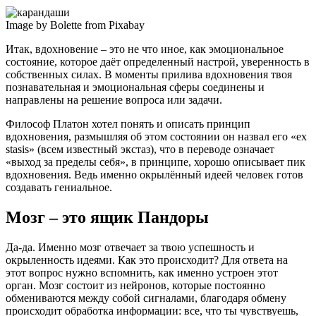
Image by Bolette from Pixabay
Итак, вдохновение – это не что иное, как эмоциональное
состояние, которое даёт определенный настрой, уверенность в
собственных силах. В моменты прилива вдохновения твоя
познавательная и эмоциональная сферы соединены и
направлены на решение вопроса или задачи.
Философ Платон хотел понять и описать принцип
вдохновения, размышляя об этом состоянии он назвал его «ex
stasis» (всем известный экстаз), что в переводе означает
«выход за пределы себя», в принципе, хорошо описывает пик
вдохновения. Ведь именно окрылённый идеей человек готов
создавать гениальное.
Мозг – это ящик Пандоры
Да-да. Именно мозг отвечает за твою успешность и
окрыленность идеями. Как это происходит? Для ответа на
этот вопрос нужно вспомнить, как именно устроен этот
орган. Мозг состоит из нейронов, которые постоянно
обмениваются между собой сигналами, благодаря обмену
происходит обработка информации: все, что ты чувствуешь,