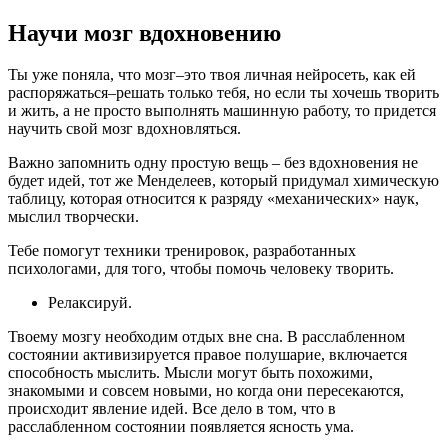
Научи мозг вдохновению
Ты уже поняла, что мозг­­–это твоя личная нейросеть, как ей
распоряжаться–решать только тебя, но если ты хочешь творить
и жить, а не просто выполнять машинную работу, то придется
научить свой мозг вдохновляться.
Важно запомнить одну простую вещь – без вдохновения не
будет идей, тот же Менделеев, который придумал химическую
таблицу, которая относится к разряду «механических» наук,
мыслил творчески.
Тебе помогут техники тренировок, разработанных
психологами, для того, чтобы помочь человеку творить.
Релаксируй.
Твоему мозгу необходим отдых вне сна. В расслабленном
состоянии активизируется правое полушарие, включается
способность мыслить. Мысли могут быть похожими,
знакомыми и совсем новыми, но когда они пересекаются,
происходит явление идей. Все дело в том, что в
расслабленном состоянии появляется ясность ума.