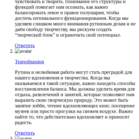
чувствовать и творить. Понимание его структуры и
функций помогает нам осознать, как важно
балансировать левое и правое полушария, чтобы
достичь оптимального функционирования. Когда мы
уделяем слишком много внимания рутинным делам и не
даём свободу творчеству, мы рискуем создать
“творческий блок” и ограничить свой потенциал.
Ответить
Tearsofpassion
Рутина и нелюбимая работа могут стать преградой для
нашего вдохновения и творчества. Когда мы
оказываемся в такой ситуации, важно находить способы
восстановления баланса. Мы должны уделить время для
отдыха, развлечений и занятий, которые позволяют нам
выразить свою творческую природу. Это может быть
занятие хобби, чтение вдохновляющих книг, посещение
музеев или просто прогулки на свежем воздухе. Важно
найти то, что действительно вдохновляет и приносит
радость.
Ответить