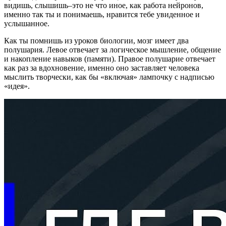
видишь, слышишь–это не что иное, как работа нейронов,
именно так ты и понимаешь, нравится тебе увиденное и
услышанное.
Как ты помнишь из уроков биологии, мозг имеет два
полушария. Левое отвечает за логическое мышление, общение
и накопление навыков (памяти). Правое полушарие отвечает
как раз за вдохновение, именно оно заставляет человека
мыслить творчески, как бы «включая» лампочку с надписью
«идея».