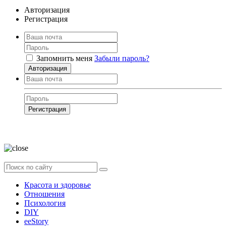
Авторизация
Регистрация
Запомнить меня
Забыли пароль?
Авторизация
Регистрация
Нажимая на кнопку, вы даёте
согласие на обработку своих персональных
данных
Красота и здоровье
Отношения
Психология
DIY
ееStory