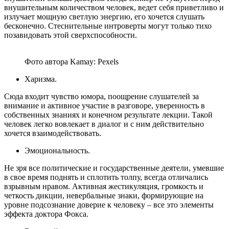
внушительным количеством человек, ведет себя приветливо и
излучает мощную светлую энергию, его хочется слушать
бесконечно. Стеснительные интроверты могут только тихо
позавидовать этой сверхспособности.
Фото автора Kamay: Pexels
Харизма.
Сюда входит чувство юмора, поощрение слушателей за
внимание и активное участие в разговоре, уверенность в
собственных знаниях и конечном результате лекции. Такой
человек легко вовлекает в диалог и с ним действительно
хочется взаимодействовать.
Эмоциональность.
Не зря все политические и государственные деятели, умевшие
в свое время поднять и сплотить толпу, всегда отличались
взрывным нравом. Активная жестикуляция, громкость и
четкость дикции, невербальные знаки, формирующие на
уровне подсознание доверие к человеку – все это элементы
эффекта доктора Фокса.