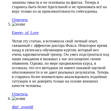
лишены смысла и не основаны на фактах. Теперь я
стараюсь быть более бдительной и не принимать всё на
веру только из-за привлекательности собеседника.
Ответить
Energy_of_Love
Читая эту статью, я вспомнила свой личный опыт,
связанный с эффектом доктора Фокса. Некоторое время
назад я увлеклась обучающим курсом, который вел
очень харизматичный тренер. Он умел подстроиться под
наши ожидания и вызывал у нас восхищение своим
обаянием. Однако, по мере продвижения курса, я
осознала, что его методики не имеют никакой научной
обоснованности и не дают реальных результатов. Теперь
я стараюсь более внимательно анализировать подобные
ситуации и не доверять только на основе внешних
качеств человека.
Ответить
dbrf_ uyenjdf