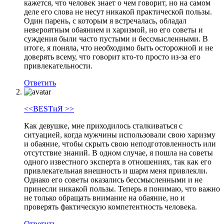
кажется, что человек знает о чем говорит, но на самом
деле его слова не несут никакой практической пользы.
Один парень, с которым я встречалась, обладал
невероятным обаянием и харизмой, но его советы и
суждения были часто пустыми и бессмысленными. В
итоге, я поняла, что необходимо быть осторожной и не
доверять всему, что говорит кто-то просто из-за его
привлекательности.
Ответить
<<ВЕSTиЯ >>
Как девушке, мне приходилось сталкиваться с
ситуацией, когда мужчины использовали свою харизму
и обаяние, чтобы скрыть свою неподготовленность или
отсутствие знаний. В одном случае, я пошла на советы
одного известного эксперта в отношениях, так как его
привлекательная внешность и шарм меня привлекли.
Однако его советы оказались бессмысленными и не
принесли никакой пользы. Теперь я понимаю, что важно
не только обращать внимание на обаяние, но и
проверять фактическую компетентность человека.
Ответить