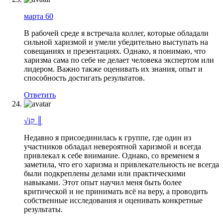
марта 60
В рабочей среде я встречала коллег, которые обладали
сильной харизмой и умели убедительно выступать на
совещаниях и презентациях. Однако, я понимаю, что
харизма сама по себе не делает человека экспертом или
лидером. Важно также оценивать их знания, опыт и
способность достигать результатов.
Ответить
√iק ║
Недавно я присоединилась к группе, где один из
участников обладал невероятной харизмой и всегда
привлекал к себе внимание. Однако, со временем я
заметила, что его харизма и привлекательность не всегда
были подкреплены делами или практическими
навыками. Этот опыт научил меня быть более
критической и не принимать всё на веру, а проводить
собственные исследования и оценивать конкретные
результаты.