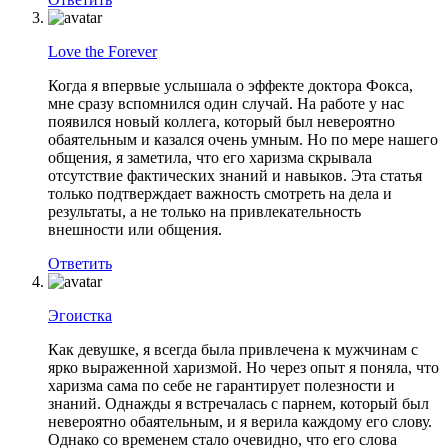
Love the Forever
Когда я впервые услышала о эффекте доктора Фокса,
мне сразу вспомнился один случай. На работе у нас
появился новый коллега, который был невероятно
обаятельным и казался очень умным. Но по мере нашего
общения, я заметила, что его харизма скрывала
отсутствие фактических знаний и навыков. Эта статья
только подтверждает важность смотреть на дела и
результаты, а не только на привлекательность
внешности или общения.
Ответить
Эгоистка
Как девушке, я всегда была привлечена к мужчинам с
ярко выраженной харизмой. Но через опыт я поняла, что
харизма сама по себе не гарантирует полезности и
знаний. Однажды я встречалась с парнем, который был
невероятно обаятельным, и я верила каждому его слову.
Однако со временем стало очевидно, что его слова