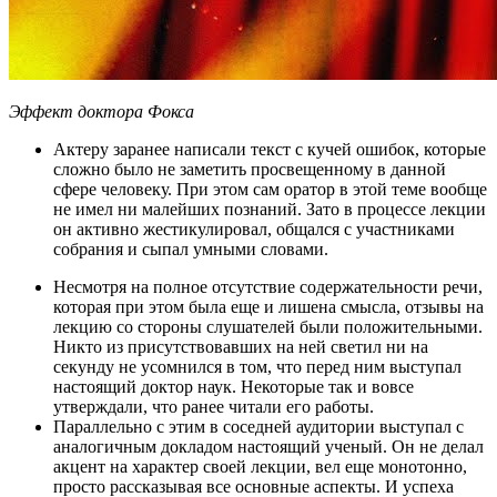
Эффект доктора Фокса
Актеру заранее написали текст с кучей ошибок, которые
сложно было не заметить просвещенному в данной
сфере человеку. При этом сам оратор в этой теме вообще
не имел ни малейших познаний. Зато в процессе лекции
он активно жестикулировал, общался с участниками
собрания и сыпал умными словами.
Несмотря на полное отсутствие содержательности речи,
которая при этом была еще и лишена смысла, отзывы на
лекцию со стороны слушателей были положительными.
Никто из присутствовавших на ней светил ни на
секунду не усомнился в том, что перед ним выступал
настоящий доктор наук. Некоторые так и вовсе
утверждали, что ранее читали его работы.
Параллельно с этим в соседней аудитории выступал с
аналогичным докладом настоящий ученый. Он не делал
акцент на характер своей лекции, вел еще монотонно,
просто рассказывая все основные аспекты. И успеха