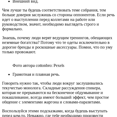
Внешний вид.
Чем лучше ты будешь соответствовать теме собрания, тем
больше доверия заслужишь со стороны оппонентов. Если речь
идет о выступлении перед коллегами на работе или
руководством, значит, необходимо выглядеть строго и
формально.
Знаешь, почему люди верят ведущим тренингов, обещающих
неземные богатства? Потому что те одеты исключительно в
дорогие бренды и роскошные аксессуары. Помни, что по уму
только провожают.
Фото автора cottonbro: Pexels
Грамотная и плавная речь.
Говорить нужно так, чтобы люди вокруг заслушивались
текучестью монолога. Складные рассуждения спикера,
которая не прерываются на бесконечное обдумывание и
покашливание, всегда имеют больший эффект, чем простое
общение с элементами жаргона и словами-паразитами.
Воспользуйся этими подсказками, когда будешь выступать
перед кем-то. Неважно, где тебе необходимо произвести