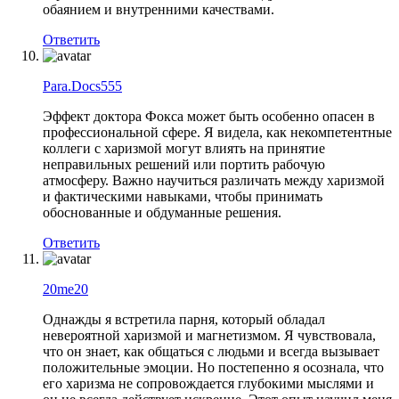
обаянием и внутренними качествами.
Ответить
Para.Docs555
Эффект доктора Фокса может быть особенно опасен в
профессиональной сфере. Я видела, как некомпетентные
коллеги с харизмой могут влиять на принятие
неправильных решений или портить рабочую
атмосферу. Важно научиться различать между харизмой
и фактическими навыками, чтобы принимать
обоснованные и обдуманные решения.
Ответить
20me20
Однажды я встретила парня, который обладал
невероятной харизмой и магнетизмом. Я чувствовала,
что он знает, как общаться с людьми и всегда вызывает
положительные эмоции. Но постепенно я осознала, что
его харизма не сопровождается глубокими мыслями и