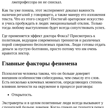
лжепрофессора он не снискал.
Как ты уже поняла, этот эксперимент доказал важность
наличия регалий у говорящего, а также манеру его изложения
текста. Что из этого следует? Постигай ораторское искусство
и учись пробуждать в людях эмоциональный отклик. Только
тогда любому выступлению будет всегда сопутствовать успех.
Где применяется эффект доктора Фокса? Присмотрись к
политикам, ведущим современных тренингов и различных
порой совершенно бесполезных практик. Люди готовы отдать
деньги за пустую болтовню, просто потому что им очень
нравится лектор.
Главные факторы феномена
Психология человека такова, что он больше доверяет
внешним особенностям собеседника, чем смыслу его слов.
Есть несколько ключевых моментов, определяющих степень
влияния личности на окружение в процессе разговора:
Открытость.
Экстраверты и в целом позитивные люди всегда вызывают у
слушателей больше доверия. Когда спикер не тушуется перед