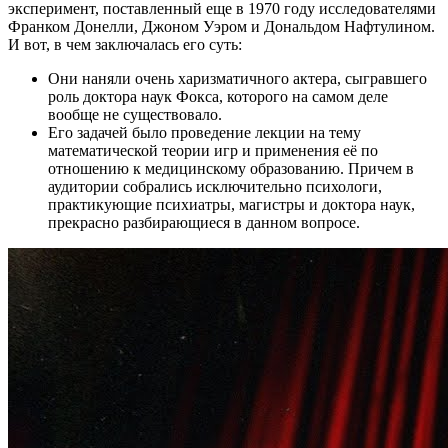
эксперимент, поставленный еще в 1970 году исследователями
Франком Донелли, Джоном Уэром и Дональдом Нафтулином.
И вот, в чем заключалась его суть:
Они наняли очень харизматичного актера, сыгравшего
роль доктора наук Фокса, которого на самом деле
вообще не существовало.
Его задачей было проведение лекции на тему
математической теории игр и применения её по
отношению к медицинскому образованию. Причем в
аудитории собрались исключительно психологи,
практикующие психиатры, магистры и доктора наук,
прекрасно разбирающиеся в данном вопросе.