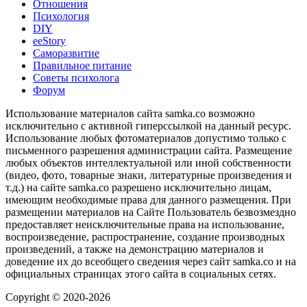
Отношения
Психология
DIY
ееStory
Саморазвитие
Правильное питание
Советы психолога
Форум
Использование материалов сайта samka.co возможно
исключительно с активной гиперссылкой на данный ресурс.
Использование любых фотоматериалов допустимо только с
письменного разрешения администрации сайта. Размещение
любых объектов интеллектуальной или иной собственности
(видео, фото, товарные знаки, литературные произведения и
т.д.) на сайте samka.co разрешено исключительно лицам,
имеющим необходимые права для данного размещения. При
размещении материалов на Сайте Пользователь безвозмездно
предоставляет неисключительные права на использование,
воспроизведение, распространение, создание производных
произведений, а также на демонстрацию материалов и
доведение их до всеобщего сведения через сайт samka.co и на
официальных страницах этого сайта в социальных сетях.
Copyright © 2020-2026