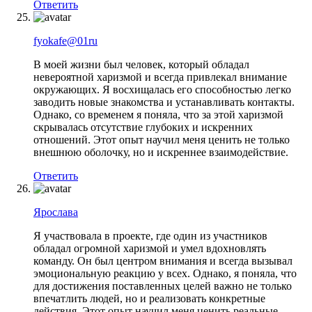
Ответить
fyokafe@01ru
В моей жизни был человек, который обладал
невероятной харизмой и всегда привлекал внимание
окружающих. Я восхищалась его способностью легко
заводить новые знакомства и устанавливать контакты.
Однако, со временем я поняла, что за этой харизмой
скрывалась отсутствие глубоких и искренних
отношений. Этот опыт научил меня ценить не только
внешнюю оболочку, но и искреннее взаимодействие.
Ответить
Ярослава
Я участвовала в проекте, где один из участников
обладал огромной харизмой и умел вдохновлять
команду. Он был центром внимания и всегда вызывал
эмоциональную реакцию у всех. Однако, я поняла, что
для достижения поставленных целей важно не только
впечатлить людей, но и реализовать конкретные
действия. Этот опыт научил меня ценить реальные