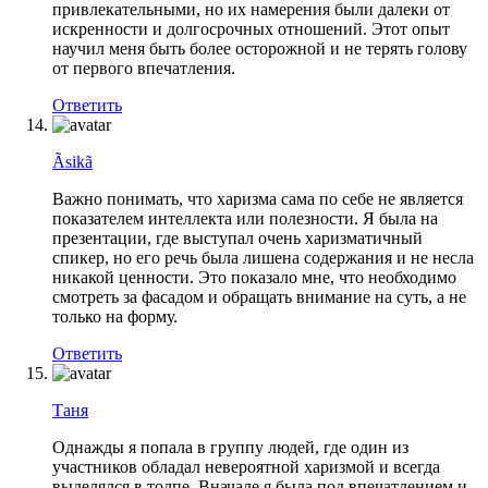
привлекательными, но их намерения были далеки от
искренности и долгосрочных отношений. Этот опыт
научил меня быть более осторожной и не терять голову
от первого впечатления.
Ответить
Ãsikã
Важно понимать, что харизма сама по себе не является
показателем интеллекта или полезности. Я была на
презентации, где выступал очень харизматичный
спикер, но его речь была лишена содержания и не несла
никакой ценности. Это показало мне, что необходимо
смотреть за фасадом и обращать внимание на суть, а не
только на форму.
Ответить
Таня
Однажды я попала в группу людей, где один из
участников обладал невероятной харизмой и всегда
выделялся в толпе. Вначале я была под впечатлением и