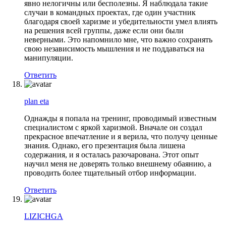
явно нелогичны или бесполезны. Я наблюдала такие
случаи в командных проектах, где один участник
благодаря своей харизме и убедительности умел влиять
на решения всей группы, даже если они были
неверными. Это напомнило мне, что важно сохранять
свою независимость мышления и не поддаваться на
манипуляции.
Ответить
plan eta
Однажды я попала на тренинг, проводимый известным
специалистом с яркой харизмой. Вначале он создал
прекрасное впечатление и я верила, что получу ценные
знания. Однако, его презентация была лишена
содержания, и я осталась разочарована. Этот опыт
научил меня не доверять только внешнему обаянию, а
проводить более тщательный отбор информации.
Ответить
LIZICHGA