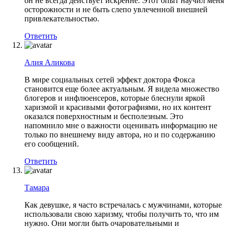
он не всегда действует искренне. Этот опыт научил меня
осторожности и не быть слепо увлеченной внешней
привлекательностью.
Ответить
Алия Аликова
В мире социальных сетей эффект доктора Фокса
становится еще более актуальным. Я видела множество
блогеров и инфлюенсеров, которые блеснули яркой
харизмой и красивыми фотографиями, но их контент
оказался поверхностным и бесполезным. Это
напомнило мне о важности оценивать информацию не
только по внешнему виду автора, но и по содержанию
его сообщений.
Ответить
Тамара
Как девушке, я часто встречалась с мужчинами, которые
использовали свою харизму, чтобы получить то, что им
нужно. Они могли быть очаровательными и