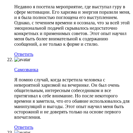
Недавно я посетила мероприятие, где выступал гуру в
сфере мотивации. Его харизма и энергия поразили меня,
и я была полностью поглощена его выступлением.
Однако, с течением времени я осознала, что за всей этой
эмоциональной подачей скрывалось недостаточно
конкретных и применимых советов. Этот опыт научил
меня быть более внимательной к содержанию
сообщений, а не только к форме и стилю.
Ответить
Самозванка
Я помню случай, когда встретила человека с
невероятной харизмой на вечеринке. Он был очень
общительным, интересным собеседником и все
притягивал к себе внимание. Но после некоторого
времени я заметила, что его обаяние использовалось для
манипуляций и выгоды. Этот опыт научил меня быть
осторожной и не доверять только на основе первого
впечатления.
Ответить