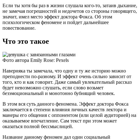
Если ты хотя бы раз в жизни слушала кого-то, затаив дыхание,
не замечая погрешностей и недочетов со стороны говорящего,
значит, имел место эффект доктора Фокса. Об этом
психологическом феномене и пойдет дальнейшее
повествование.
Что это такое
Фото автора Emily Rose: Pexels
Наверняка ты замечала, что одну и ту же историю можно
преподнести по-разному. И эффект очень сильно зависит от
того, кто и как говорит. Даже самый увлекательный рассказ
будет невозможно слушать, если слово возьмет
безэмоциональный и монотонно бубнящий человек.
В этом вся суть данного феномена. Эффект доктора Фокса
заключается в степени влияния личных качеств лектора и
манеры его общения с оппонентом (или целой аудиторией) на
оказываемое впечатление. Сам текст при этом может
оказаться полной бессмыслицей.
Название данному феномен дал один социальный