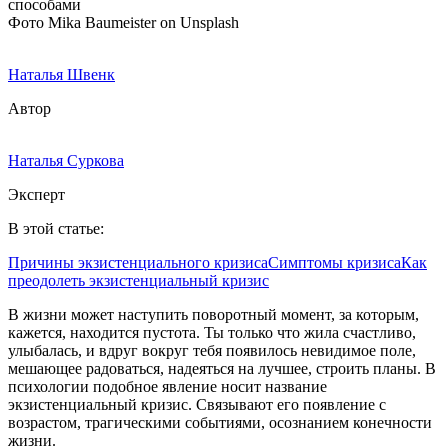
Фото Mika Baumeister on Unsplash
Наталья Швенк
Автор
Наталья Суркова
Эксперт
В этой статье:
Причины экзистенциального кризиса
Симптомы кризиса
Как
преодолеть экзистенциальный кризис
В жизни может наступить поворотный момент, за которым,
кажется, находится пустота. Ты только что жила счастливо,
улыбалась, и вдруг вокруг тебя появилось невидимое поле,
мешающее радоваться, надеяться на лучшее, строить планы. В
психологии подобное явление носит название
экзистенциальный кризис. Связывают его появление с
возрастом, трагическими событиями, осознанием конечности
жизни.