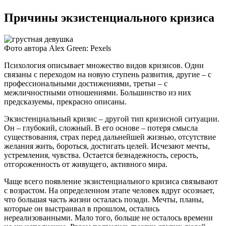
Причины экзистенциального кризиса
Фото автора Alex Green: Pexels
Психология описывает множество видов кризисов. Одни
связаны с переходом на новую ступень развития, другие – с
профессиональными достижениями, третьи – с
межличностными отношениями. Большинство из них
предсказуемы, прекрасно описаны.
Экзистенциальный кризис – другой тип кризисной ситуации.
Он – глубокий, сложный. В его основе – потеря смысла
существования, страх перед дальнейшей жизнью, отсутствие
желания жить, бороться, достигать целей. Исчезают мечты,
устремления, чувства. Остается безнадежность, серость,
отгороженность от живущего, активного мира.
Чаще всего появление экзистенциального кризиса связывают
с возрастом. На определенном этапе человек вдруг осознает,
что большая часть жизни осталась позади. Мечты, планы,
которые он выстраивал в прошлом, остались
нереализованными. Мало того, больше не осталось времени