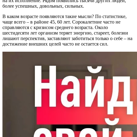
на их исполнение. Рядом появились тысячи других людей,
более успешных, довольных, сильных.
В каком возрасте появляются такие мысли? По статистике,
чаще всего – в районе 45, 60 лет. Сорокалетние часто не
справляются с кризисом среднего возраста. Около
шестидесяти лет организм теряет энергию, стареет, болезни
лишают перспектив, заставляют заботиться только о себе – на
достижение внешних целей часто не остается сил.