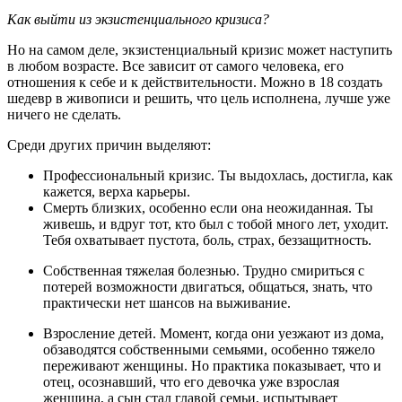
Как выйти из экзистенциального кризиса?
Но на самом деле, экзистенциальный кризис может наступить
в любом возрасте. Все зависит от самого человека, его
отношения к себе и к действительности. Можно в 18 создать
шедевр в живописи и решить, что цель исполнена, лучше уже
ничего не сделать.
Среди других причин выделяют:
Профессиональный кризис. Ты выдохлась, достигла, как
кажется, верха карьеры.
Смерть близких, особенно если она неожиданная. Ты
живешь, и вдруг тот, кто был с тобой много лет, уходит.
Тебя охватывает пустота, боль, страх, беззащитность.
Собственная тяжелая болезнью. Трудно смириться с
потерей возможности двигаться, общаться, знать, что
практически нет шансов на выживание.
Взросление детей. Момент, когда они уезжают из дома,
обзаводятся собственными семьями, особенно тяжело
переживают женщины. Но практика показывает, что и
отец, осознавший, что его девочка уже взрослая
женщина, а сын стал главой семьи, испытывает