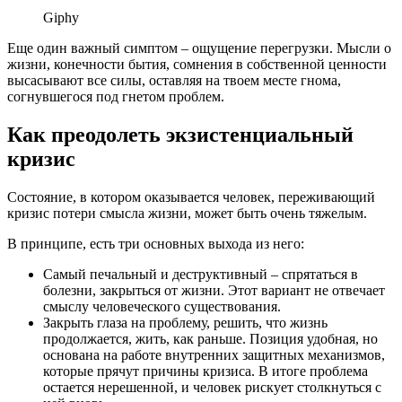
Giphy
Еще один важный симптом – ощущение перегрузки. Мысли о
жизни, конечности бытия, сомнения в собственной ценности
высасывают все силы, оставляя на твоем месте гнома,
согнувшегося под гнетом проблем.
Как преодолеть экзистенциальный
кризис
Состояние, в котором оказывается человек, переживающий
кризис потери смысла жизни, может быть очень тяжелым.
В принципе, есть три основных выхода из него:
Самый печальный и деструктивный – спрятаться в
болезни, закрыться от жизни. Этот вариант не отвечает
смыслу человеческого существования.
Закрыть глаза на проблему, решить, что жизнь
продолжается, жить, как раньше. Позиция удобная, но
основана на работе внутренних защитных механизмов,
которые прячут причины кризиса. В итоге проблема
остается нерешенной, и человек рискует столкнуться с