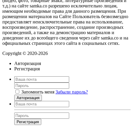
(видео, фото, товарные знаки, литературные произведения и
т.д.) на сайте samka.co разрешено исключительно лицам,
имеющим необходимые права для данного размещения. При
размещении материалов на Сайте Пользователь безвозмездно
предоставляет неисключительные права на использование,
воспроизведение, распространение, создание производных
произведений, а также на демонстрацию материалов и
доведение их до всеобщего сведения через сайт samka.co и на
официальных страницах этого сайта в социальных сетях.
Copyright © 2020-2026
Авторизация
Регистрация
Запомнить меня
Забыли пароль?
Авторизация
Регистрация
Нажимая на кнопку, вы даёте
согласие на обработку своих персональных