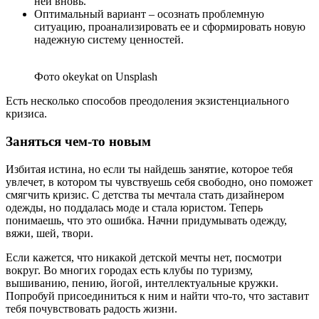
ней вновь.
Оптимальный вариант – осознать проблемную
ситуацию, проанализировать ее и сформировать новую
надежную систему ценностей.
Фото okeykat on Unsplash
Есть несколько способов преодоления экзистенциального
кризиса.
Заняться чем-то новым
Избитая истина, но если ты найдешь занятие, которое тебя
увлечет, в котором ты чувствуешь себя свободно, оно поможет
смягчить кризис. С детства ты мечтала стать дизайнером
одежды, но поддалась моде и стала юристом. Теперь
понимаешь, что это ошибка. Начни придумывать одежду,
вяжи, шей, твори.
Если кажется, что никакой детской мечты нет, посмотри
вокруг. Во многих городах есть клубы по туризму,
вышиванию, пению, йогой, интеллектуальные кружки.
Попробуй присоединиться к ним и найти что-то, что заставит
тебя почувствовать радость жизни.