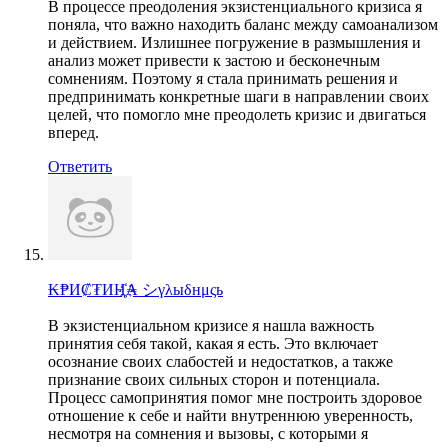
В процессе преодоления экзистенциального кризиса я
поняла, что важно находить баланс между самоанализом
и действием. Излишнее погружение в размышления и
анализ может привести к застою и бесконечным
сомнениям. Поэтому я стала принимать решения и
предпринимать конкретные шаги в направлении своих
целей, что помогло мне преодолеть кризис и двигаться
вперед.
Ответить
₭₱И₡₮ИҢ҉₳ シγλыδнμςь
В экзистенциальном кризисе я нашла важность
принятия себя такой, какая я есть. Это включает
осознание своих слабостей и недостатков, а также
признание своих сильных сторон и потенциала.
Процесс самопринятия помог мне построить здоровое
отношение к себе и найти внутреннюю уверенность,
несмотря на сомнения и вызовы, с которыми я