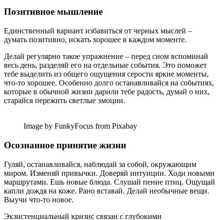
Позитивное мышление
Единственный вариант избавиться от черных мыслей –
думать позитивно, искать хорошее в каждом моменте.
Делай регулярно такое упражнение – перед сном вспоминай
весь день, разделяй его на отдельные события. Это поможет
тебе выделить из общего ощущения серости яркие моменты,
что-то хорошее. Особенно долго останавливайся на событиях,
которые в обычной жизни дарили тебе радость, думай о них,
старайся пережить светлые эмоции.
Image by FunkyFocus from Pixabay
Осознанное принятие жизни
Гуляй, останавливайся, наблюдай за собой, окружающим
миром. Изменяй привычки. Доверяй интуиции. Ходи новыми
маршрутами. Ешь новые блюда. Слушай пение птиц. Ощущай
капли дождя на коже. Рано вставай. Делай необычные вещи.
Выучи что-то новое.
Экзистенциальный кризис связан с глубокими