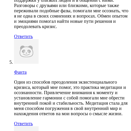
поддержки у близких людей и в общении с ними.
Разговоры с друзьями или близкими, которые также
переживали подобные фазы, помогали мне осознать, что
я не одна в своих сомнениях и вопросах. Обмен опытом
и эмоциями помогал найти новые пути решения и
преодолевать кризис.
Ответить
Фанта
Один из способов преодоления экзистенциального
кризиса, который мне помог, это практика медитации и
осознанности. Привлечение внимания к моменту и
установление гармонии с собой помогали мне обрести
внутренний покой и стабильность. Медитация стала для
меня способом погружения в свой внутренний мир и
нахождения ответов на мои вопросы о смысле жизни.
Ответить