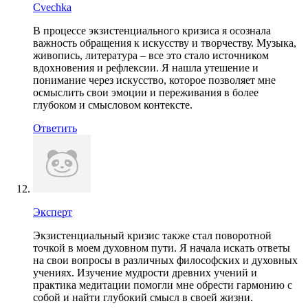
Cvechka
В процессе экзистенциального кризиса я осознала
важность обращения к искусству и творчеству. Музыка,
живопись, литература – все это стало источником
вдохновения и рефлексии. Я нашла утешение и
понимание через искусство, которое позволяет мне
осмыслить свои эмоции и переживания в более
глубоком и смысловом контексте.
Ответить
Эксперт
Экзистенциальный кризис также стал поворотной
точкой в моем духовном пути. Я начала искать ответы
на свои вопросы в различных философских и духовных
учениях. Изучение мудрости древних учений и
практика медитации помогли мне обрести гармонию с
собой и найти глубокий смысл в своей жизни.