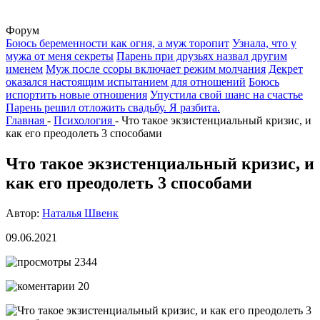
Форум
Боюсь беременности как огня, а муж торопит
Узнала, что у
мужа от меня секреты
Парень при друзьях назвал другим
именем
Муж после ссоры включает режим молчания
Декрет
оказался настоящим испытанием для отношений
Боюсь
испортить новые отношения
Упустила свой шанс на счастье
Парень решил отложить свадьбу. Я разбита.
Главная
-
Психология
-
Что такое экзистенциальный кризис, и
как его преодолеть 3 способами
Что такое экзистенциальный кризис, и
как его преодолеть 3 способами
Автор:
Наталья Швенк
09.06.2021
2344
20