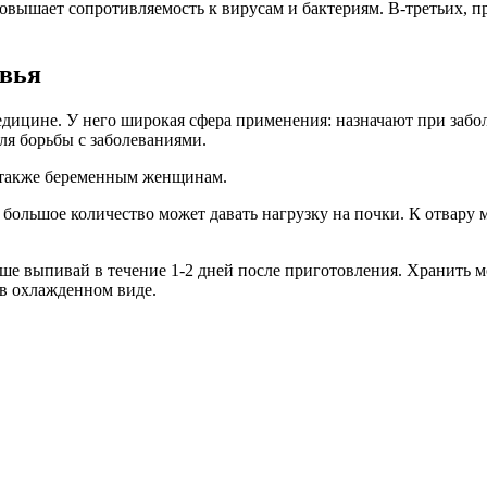
вышает сопротивляемость к вирусам и бактериям. В-третьих, пр
овья
дицине. У него широкая сфера применения: назначают при забол
ля борьбы с заболеваниями.
а также беременным женщинам.
 большое количество может давать нагрузку на почки. К отвару 
ше выпивай в течение 1-2 дней после приготовления. Хранить м
 в охлажденном виде.