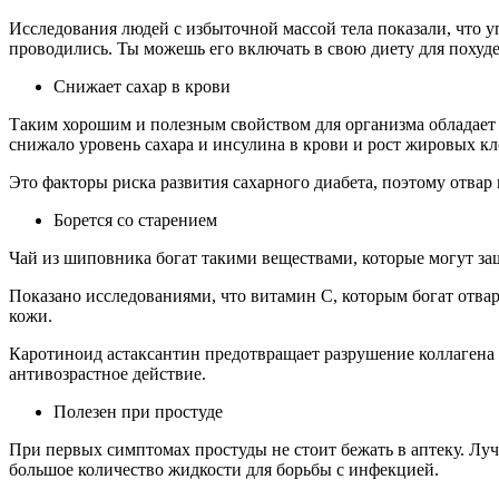
Исследования людей с избыточной массой тела показали, что у
проводились. Ты можешь его включать в свою диету для похуд
Снижает сахар в крови
Таким хорошим и полезным свойством для организма обладает 
снижало уровень сахара и инсулина в крови и рост жировых кл
Это факторы риска развития сахарного диабета, поэтому отвар
Борется со старением
Чай из шиповника богат такими веществами, которые могут за
Показано исследованиями, что витамин С, которым богат отвар
кожи.
Каротиноид астаксантин предотвращает разрушение коллагена 
антивозрастное действие.
Полезен при простуде
При первых симптомах простуды не стоит бежать в аптеку. Лу
большое количество жидкости для борьбы с инфекцией.