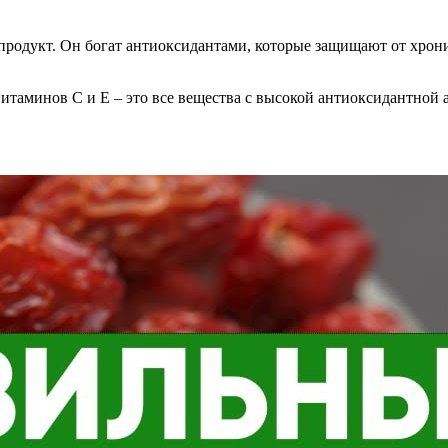
 продукт. Он богат антиоксидантами, которые защищают от хрони
таминов С и Е – это все вещества с высокой антиоксидантной 