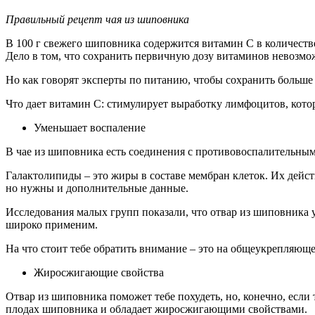
Правильный рецепт чая из шиповника
В 100 г свежего шиповника содержится витамин С в количестве
Дело в том, что сохранить первичную дозу витаминов невозмо
Но как говорят эксперты по питанию, чтобы сохранить больше 
Что дает витамин С: стимулирует выработку лимфоцитов, ко
Уменьшает воспаление
В чае из шиповника есть соединения с противовоспалительны
Галактолипиды – это жиры в составе мембран клеток. Их дейст
но нужны и дополнительные данные.
Исследования малых групп показали, что отвар из шиповника у
широко применим.
На что стоит тебе обратить внимание – это на общеукрепляюще
Жиросжигающие свойства
Отвар из шиповника поможет тебе похудеть, но, конечно, если 
плодах шиповника и обладает жиросжигающими свойствами.