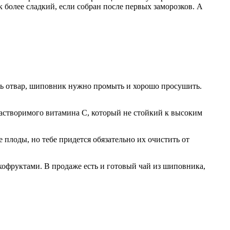
к более сладкий, если собран после первых заморозков. А
ить отвар, шиповник нужно промыть и хорошо просушить.
растворимого витамина С, который не стойкий к высоким
плоды, но тебе придется обязательно их очистить от
офруктами. В продаже есть и готовый чай из шиповника,