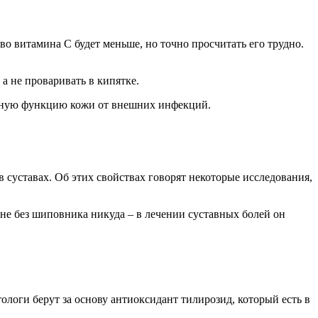
о витамина С будет меньше, но точно просчитать его трудно.
а не проваривать в кипятке.
итную функцию кожи от внешних инфекций.
 суставах. Об этих свойствах говорят некоторые исследования,
не без шиповника никуда – в лечении суставных болей он
ологи берут за основу антиоксидант тилирозид, который есть в