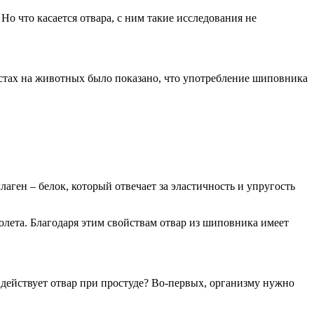
о что касается отвара, с ним такие исследования не
естах на животных было показано, что употребление шиповника
аген – белок, который отвечает за эластичность и упругость
лета. Благодаря этим свойствам отвар из шиповника имеет
 действует отвар при простуде? Во-первых, организму нужно