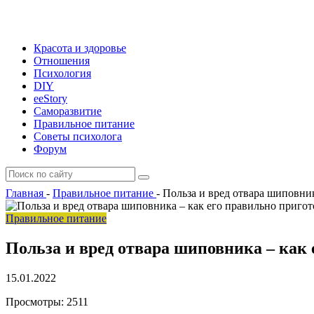
Красота и здоровье
Отношения
Психология
DIY
ееStory
Саморазвитие
Правильное питание
Советы психолога
Форум
Главная
-
Правильное питание
-
Польза и вред отвара шиповник
Правильное питание
Польза и вред отвара шиповника – как 
15.01.2022
Просмотры:
2511