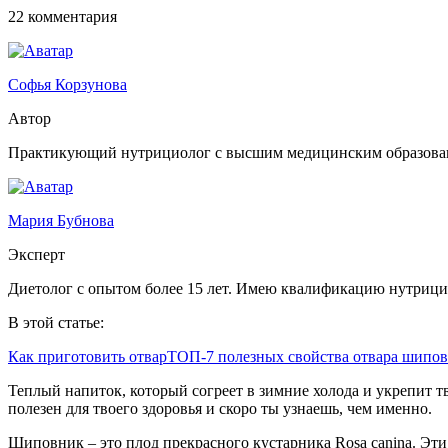
22 комментария
Софья Корзунова
Автор
Практикующий нутрициолог с высшим медицинским образова
Мария Бубнова
Эксперт
Диетолог с опытом более 15 лет. Имею квалификацию нутрици
В этой статье:
Как приготовить отвар
ТОП-7 полезных свойства отвара шипо
Теплый напиток, который согреет в зимние холода и укрепит т
полезен для твоего здоровья и скоро ты узнаешь, чем именно.
Шиповник – это плод прекрасного кустарника Rosa canina. Эт