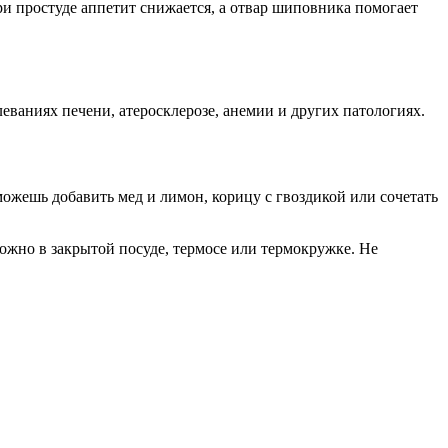
и простуде аппетит снижается, а отвар шиповника помогает
еваниях печени, атеросклерозе, анемии и других патологиях.
можешь добавить мед и лимон, корицу с гвоздикой или сочетать
ожно в закрытой посуде, термосе или термокружке. Не