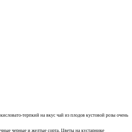
кисловато-терпкий на вкус чай из плодов кустовой розы очень
ычные черные и желтые сорта. Цветы на кустарнике