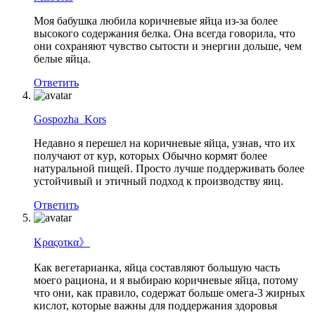
Моя бабушка любила коричневые яйца из-за более
высокого содержания белка. Она всегда говорила, что
они сохраняют чувство сытости и энергии дольше, чем
белые яйца.
Ответить
Gospozha_Kors
Недавно я перешел на коричневые яйца, узнав, что их
получают от кур, которых Обычно кормят более
натуральной пищей. Просто лучше поддерживать более
устойчивый и этичный подход к производству яиц.
Ответить
Κραςοτκα》
Как вегетарианка, яйца составляют большую часть
моего рациона, и я выбираю коричневые яйца, потому
что они, как правило, содержат больше омега-3 жирных
кислот, которые важны для поддержания здоровья