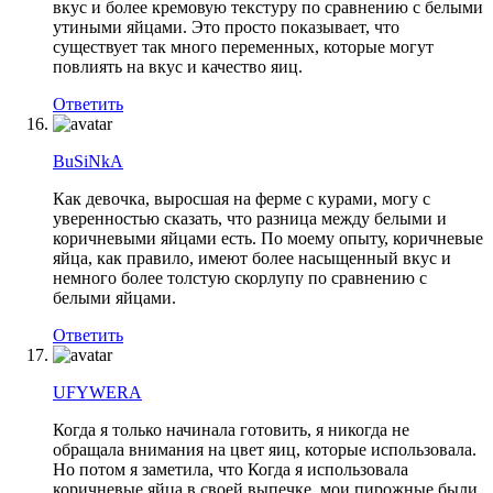
вкус и более кремовую текстуру по сравнению с белыми
утиными яйцами. Это просто показывает, что
существует так много переменных, которые могут
повлиять на вкус и качество яиц.
Ответить
BuSiNkA
Как девочка, выросшая на ферме с курами, могу с
уверенностью сказать, что разница между белыми и
коричневыми яйцами есть. По моему опыту, коричневые
яйца, как правило, имеют более насыщенный вкус и
немного более толстую скорлупу по сравнению с
белыми яйцами.
Ответить
UFYWERA
Когда я только начинала готовить, я никогда не
обращала внимания на цвет яиц, которые использовала.
Но потом я заметила, что Когда я использовала
коричневые яйца в своей выпечке, мои пирожные были