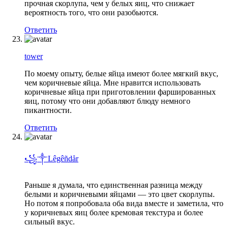
прочная скорлупа, чем у белых яиц, что снижает
вероятность того, что они разобьются.
Ответить
tower
По моему опыту, белые яйца имеют более мягкий вкус,
чем коричневые яйца. Мне нравится использовать
коричневые яйца при приготовлении фаршированных
яиц, потому что они добавляют блюду немного
пикантности.
Ответить
꧁༒Lêgêñdår
Раньше я думала, что единственная разница между
белыми и коричневыми яйцами — это цвет скорлупы.
Но потом я попробовала оба вида вместе и заметила, что
у коричневых яиц более кремовая текстура и более
сильный вкус.