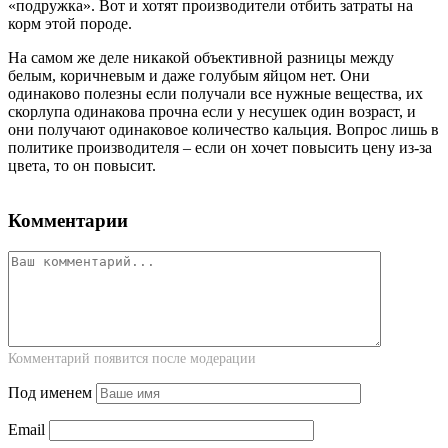
«подружка». Вот и хотят производители отбить затраты на
корм этой породе.
На самом же деле никакой объективной разницы между
белым, коричневым и даже голубым яйцом нет. Они
одинаково полезны если получали все нужные вещества, их
скорлупа одинакова прочна если у несушек один возраст, и
они получают одинаковое количество кальция. Вопрос лишь в
политике производителя – если он хочет повысить цену из-за
цвета, то он повысит.
Комментарии
Комментарий появится после модерации
Под именем
Email