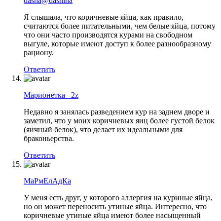
dasha@dashina
Я слышала, что коричневые яйца, как правило,
считаются более питательными, чем белые яйца, потому
что они часто производятся курами на свободном
выгуле, которые имеют доступ к более разнообразному
рациону.
Ответить
Марионетка _2z
Недавно я занялась разведением кур на заднем дворе и
заметил, что у моих коричневых яиц более густой белок
(яичный белок), что делает их идеальными для
браконьерства.
Ответить
МаРмЕлАдКа
У меня есть друг, у которого аллергия на куриные яйца,
но он может переносить утиные яйца. Интересно, что
коричневые утиные яйца имеют более насыщенный