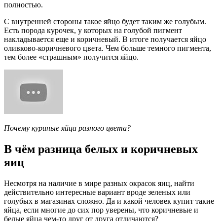
полностью.
С внутренней стороны такое яйцо будет таким же голубым.
Есть порода курочек, у которых на голубой пигмент
накладывается еще и коричневый. В итоге получается яйцо
оливково-коричневого цвета. Чем больше темного пигмента,
тем более «страшным» получится яйцо.
Почему куриные яйца разного цвета?
В чём разница белых и коричневых
яиц
Несмотря на наличие в мире разных окрасок яиц, найти
действительно интересные вариант вроде зеленых или
голубых в магазинах сложно. Да и какой человек купит такие
яйца, если многие до сих пор уверены, что коричневые и
белые яйца чем-то друг от друга отличаются?