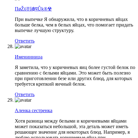
ПøŽϋŦΰ฿पÛķ®☢
При выпечке Я обнаружила, что в коричневых яйцах
больше белка, чем в белых яйцах, что помогает придать
выпечке лучшую структуру.
Ответить
Именинница
Я заметила, что у коричневых яиц более густой белок по
сравнению с белыми яйцами. Это может быть полезно
при приготовлении безе или других блюд, для которых
требуется крепкий яичный белок.
Ответить
Аленка сестренка
Хотя разница между белыми и коричневыми яйцами
может показаться небольшой, эта деталь может иметь
решающее значение для некоторых блюд. Например, я
люблю использовать коричневые яйца при