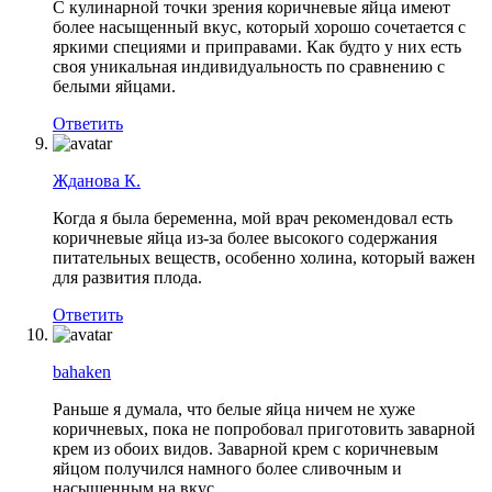
С кулинарной точки зрения коричневые яйца имеют
более насыщенный вкус, который хорошо сочетается с
яркими специями и приправами. Как будто у них есть
своя уникальная индивидуальность по сравнению с
белыми яйцами.
Ответить
Жданова К.
Когда я была беременна, мой врач рекомендовал есть
коричневые яйца из-за более высокого содержания
питательных веществ, особенно холина, который важен
для развития плода.
Ответить
bahaken
Раньше я думала, что белые яйца ничем не хуже
коричневых, пока не попробовал приготовить заварной
крем из обоих видов. Заварной крем с коричневым
яйцом получился намного более сливочным и
насыщенным на вкус.