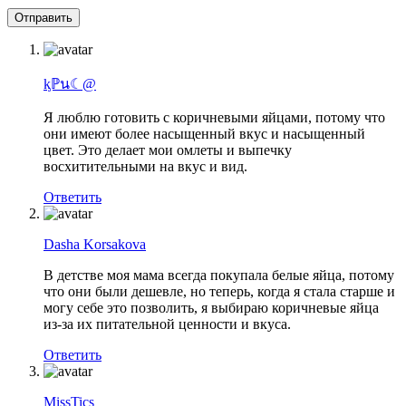
ᶄℙน☾@
Я люблю готовить с коричневыми яйцами, потому что
они имеют более насыщенный вкус и насыщенный
цвет. Это делает мои омлеты и выпечку
восхитительными на вкус и вид.
Ответить
Dasha Korsakova
В детстве моя мама всегда покупала белые яйца, потому
что они были дешевле, но теперь, когда я стала старше и
могу себе это позволить, я выбираю коричневые яйца
из-за их питательной ценности и вкуса.
Ответить
MissTics