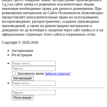
т.д.) на сайте samka.co разрешено исключительно лицам,
имеющим необходимые права для данного размещения. При
размещении материалов на Сайте Пользователь безвозмездно
предоставляет неисключительные права на использование,
воспроизведение, распространение, создание производных
произведений, а также на демонстрацию материалов и
доведение их до всеобщего сведения через сайт samka.co и на
официальных страницах этого сайта в социальных сетях.
Copyright © 2020-2026
Авторизация
Регистрация
Запомнить меня
Забыли пароль?
Авторизация
Регистрация
Нажимая на кнопку, вы даёте
согласие на обработку своих персональных