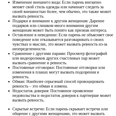
Изменение внешнего вида: Если парень внезапно
меняет свой стиль одежды или начинает следить за
своей внешностью более, чем обычно, это также может
вызвать ревность.
Подарки и внимание к другим женщинам: Дарение
подарков или слишком много внимания другим
женщинам может быть понято как признак интереса.
Оставление в неведении: Если парень не объясняет свое
поведение или отказывается разговаривать о своих
чувствах и мыслях, это может вызвать ревность из-за
неопределенности.
Сравнение с другими парами: Просмотр фотографий
или видеороликов других счастливых пар может
вызвать сравнение и ревность.
Постоянные отговорки: Постоянные отговорки или
изменения в планах могут вызвать подозрения и
ревность.
Обман: Наиболее серьезный способ провоцировать
ревность – это обман и измена.
Недостаток доверия: Постоянное проявление
недовольства и недостаток доверия к партнерше может
вызвать ревность.
Скрытые встречи: Если парень скрывает встречи или
общение с другими женщинами, это может вызвать