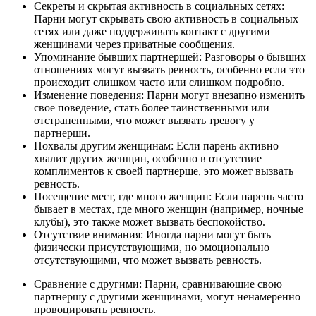
Секреты и скрытая активность в социальных сетях:
Парни могут скрывать свою активность в социальных
сетях или даже поддерживать контакт с другими
женщинами через приватные сообщения.
Упоминание бывших партнершей: Разговоры о бывших
отношениях могут вызвать ревность, особенно если это
происходит слишком часто или слишком подробно.
Изменение поведения: Парни могут внезапно изменить
свое поведение, стать более таинственными или
отстраненными, что может вызвать тревогу у
партнерши.
Похвалы другим женщинам: Если парень активно
хвалит других женщин, особенно в отсутствие
комплиментов к своей партнерше, это может вызвать
ревность.
Посещение мест, где много женщин: Если парень часто
бывает в местах, где много женщин (например, ночные
клубы), это также может вызвать беспокойство.
Отсутствие внимания: Иногда парни могут быть
физически присутствующими, но эмоционально
отсутствующими, что может вызвать ревность.
Сравнение с другими: Парни, сравнивающие свою
партнершу с другими женщинами, могут ненамеренно
провоцировать ревность.