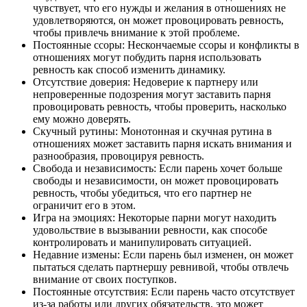
чувствует, что его нужды и желания в отношениях не
удовлетворяются, он может провоцировать ревность,
чтобы привлечь внимание к этой проблеме.
Постоянные ссоры: Нескончаемые ссоры и конфликты в
отношениях могут побудить парня использовать
ревность как способ изменить динамику.
Отсутствие доверия: Недоверие к партнеру или
непроверенные подозрения могут заставить парня
провоцировать ревность, чтобы проверить, насколько
ему можно доверять.
Скучный рутины: Монотонная и скучная рутина в
отношениях может заставить парня искать внимания и
разнообразия, провоцируя ревность.
Свобода и независимость: Если парень хочет больше
свободы и независимости, он может провоцировать
ревность, чтобы убедиться, что его партнер не
ограничит его в этом.
Игра на эмоциях: Некоторые парни могут находить
удовольствие в вызывании ревности, как способе
контролировать и манипулировать ситуацией.
Недавние измены: Если парень был изменен, он может
пытаться сделать партнершу ревнивой, чтобы отвлечь
внимание от своих поступков.
Постоянные отсутствия: Если парень часто отсутствует
из-за работы или других обязательств, это может