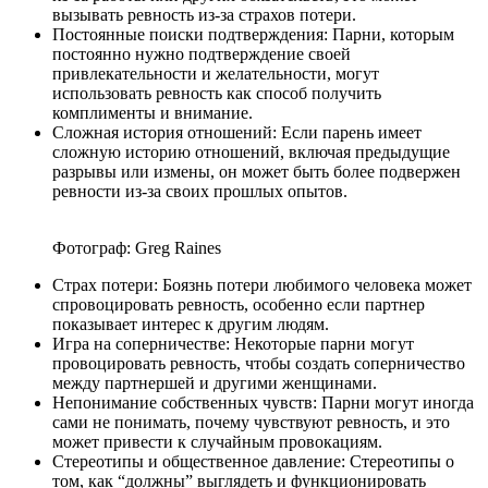
вызывать ревность из-за страхов потери.
Постоянные поиски подтверждения: Парни, которым
постоянно нужно подтверждение своей
привлекательности и желательности, могут
использовать ревность как способ получить
комплименты и внимание.
Сложная история отношений: Если парень имеет
сложную историю отношений, включая предыдущие
разрывы или измены, он может быть более подвержен
ревности из-за своих прошлых опытов.
Фотограф: Greg Raines
Страх потери: Боязнь потери любимого человека может
спровоцировать ревность, особенно если партнер
показывает интерес к другим людям.
Игра на соперничестве: Некоторые парни могут
провоцировать ревность, чтобы создать соперничество
между партнершей и другими женщинами.
Непонимание собственных чувств: Парни могут иногда
сами не понимать, почему чувствуют ревность, и это
может привести к случайным провокациям.
Стереотипы и общественное давление: Стереотипы о
том, как “должны” выглядеть и функционировать