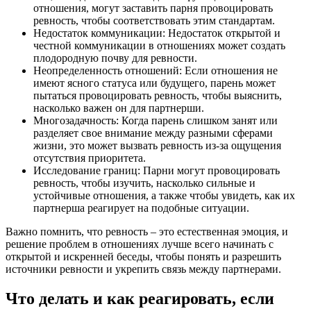
отношения, могут заставить парня провоцировать
ревность, чтобы соответствовать этим стандартам.
Недостаток коммуникации: Недостаток открытой и
честной коммуникации в отношениях может создать
плодородную почву для ревности.
Неопределенность отношений: Если отношения не
имеют ясного статуса или будущего, парень может
пытаться провоцировать ревность, чтобы выяснить,
насколько важен он для партнерши.
Многозадачность: Когда парень слишком занят или
разделяет свое внимание между разными сферами
жизни, это может вызвать ревность из-за ощущения
отсутствия приоритета.
Исследование границ: Парни могут провоцировать
ревность, чтобы изучить, насколько сильные и
устойчивые отношения, а также чтобы увидеть, как их
партнерша реагирует на подобные ситуации.
Важно помнить, что ревность – это естественная эмоция, и
решение проблем в отношениях лучше всего начинать с
открытой и искренней беседы, чтобы понять и разрешить
источники ревности и укрепить связь между партнерами.
Что делать и как реагировать, если