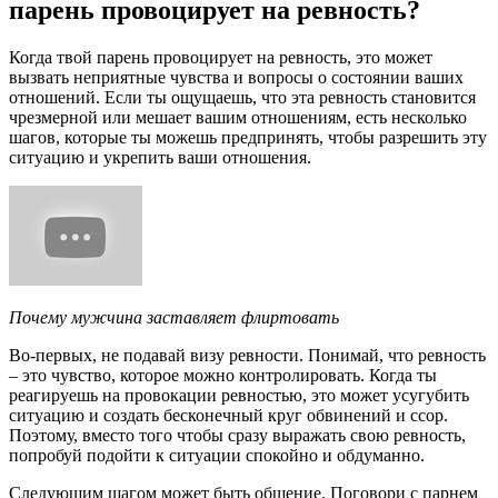
парень провоцирует на ревность?
Когда твой парень провоцирует на ревность, это может
вызвать неприятные чувства и вопросы о состоянии ваших
отношений. Если ты ощущаешь, что эта ревность становится
чрезмерной или мешает вашим отношениям, есть несколько
шагов, которые ты можешь предпринять, чтобы разрешить эту
ситуацию и укрепить ваши отношения.
Почему мужчина заставляет флиртовать
Во-первых, не подавай визу ревности. Понимай, что ревность
– это чувство, которое можно контролировать. Когда ты
реагируешь на провокации ревностью, это может усугубить
ситуацию и создать бесконечный круг обвинений и ссор.
Поэтому, вместо того чтобы сразу выражать свою ревность,
попробуй подойти к ситуации спокойно и обдуманно.
Следующим шагом может быть общение. Поговори с парнем