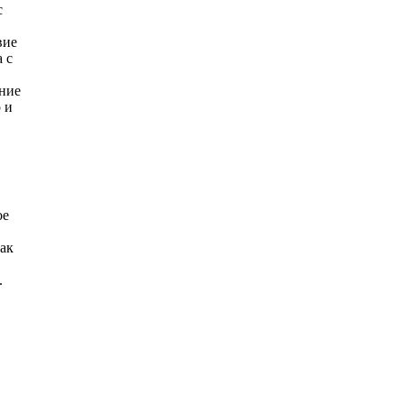
с
вие
 с
ние
 и
ое
нак
.