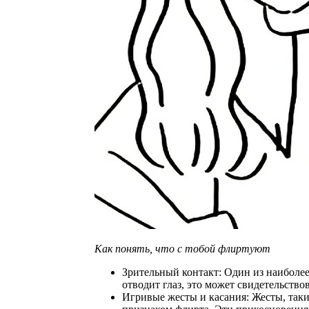
Как понять, что с тобой флиртуют
Зрительный контакт: Один из наиболее
отводит глаз, это может свидетельствов
Игривые жесты и касания: Жесты, такие