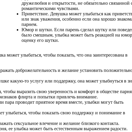
дружелюбия и открытости, не обязательно связанной 
романтическими чувствами.
Приветствие. Девушка может улыбаться как приветст
или знак уважения, особенно если она хорошо знакома
парнем.
Юмор и шутки. Если парень сделал шутку или поведе
было смешным, улыбка может быть реакцией на юмор
оценку его шутки.
ка может улыбаться, чтобы показать, что она заинтересована в
ражать доброжелательность и желание установить положительн
вушке какую-то услугу или поддержку, она может улыбнуться в з
, чтобы выразить свою уверенность и комфорт в обществе парня
ризнаков флирта и попытки привлечь внимание.
ли пара проводит приятное время вместе, улыбки могут быть
т улыбаться, чтобы показать свою поддержку и понимание в
жать сексуальное влечение и желание близкого контакта.
арня, ее улыбка может быть естественным выражением радости.