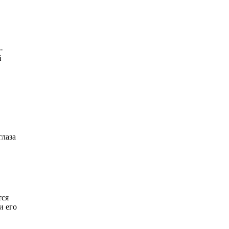
-
й
глаза
тся
и его