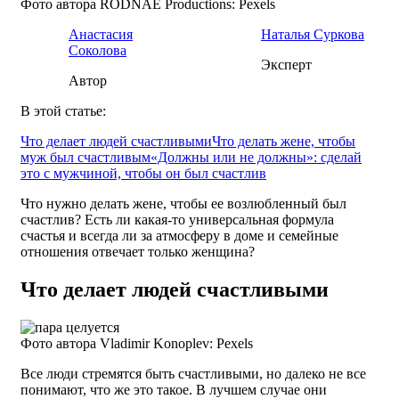
Фото автора RODNAE Productions: Pexels
Анастасия
Наталья Суркова
Соколова
Эксперт
Автор
В этой статье:
Что делает людей счастливыми
Что делать жене, чтобы
муж был счастливым
«Должны или не должны»: сделай
это с мужчиной, чтобы он был счастлив
Что нужно делать жене, чтобы ее возлюбленный был
счастлив? Есть ли какая-то универсальная формула
счастья и всегда ли за атмосферу в доме и семейные
отношения отвечает только женщина?
Что делает людей счастливыми
Фото автора Vladimir Konoplev: Pexels
Все люди стремятся быть счастливыми, но далеко не все
понимают, что же это такое. В лучшем случае они