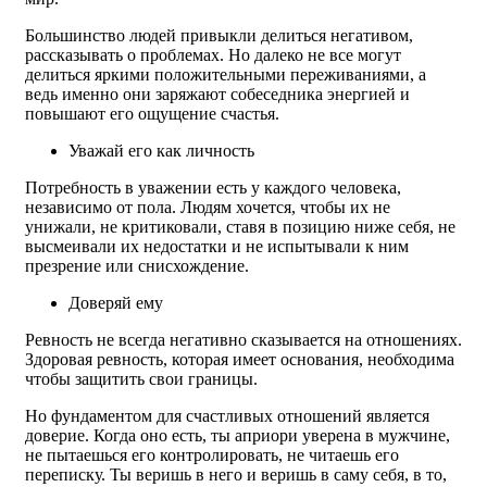
Большинство людей привыкли делиться негативом,
рассказывать о проблемах. Но далеко не все могут
делиться яркими положительными переживаниями, а
ведь именно они заряжают собеседника энергией и
повышают его ощущение счастья.
Уважай его как личность
Потребность в уважении есть у каждого человека,
независимо от пола. Людям хочется, чтобы их не
унижали, не критиковали, ставя в позицию ниже себя, не
высмеивали их недостатки и не испытывали к ним
презрение или снисхождение.
Доверяй ему
Ревность не всегда негативно сказывается на отношениях.
Здоровая ревность, которая имеет основания, необходима
чтобы защитить свои границы.
Но фундаментом для счастливых отношений является
доверие. Когда оно есть, ты априори уверена в мужчине,
не пытаешься его контролировать, не читаешь его
переписку. Ты веришь в него и веришь в саму себя, в то,