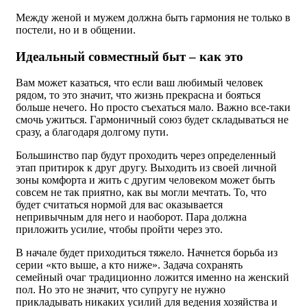
Между женой и мужем должна быть гармония не только в
постели, но и в общении.
Идеальный совместный быт – как это
Вам может казаться, что если ваш любимый человек
рядом, то это значит, что жизнь прекрасна и бояться
больше нечего. Но просто съехаться мало. Важно все-таки
смочь ужиться. Гармоничный союз будет складываться не
сразу, а благодаря долгому пути.
Большинство пар будут проходить через определенный
этап притирок к друг другу. Выходить из своей личной
зоны комфорта и жить с другим человеком может быть
совсем не так приятно, как вы могли мечтать. То, что
будет считаться нормой для вас оказывается
непривычным для него и наоборот. Пара должна
приложить усилие, чтобы пройти через это.
В начале будет приходиться тяжело. Начнется борьба из
серии «кто выше, а кто ниже». Задача сохранять
семейный очаг традиционно ложится именно на женский
пол. Но это не значит, что супругу не нужно
прикладывать никаких усилий для ведения хозяйства и