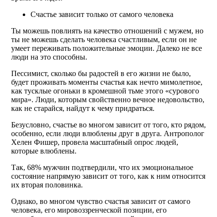
Счастье зависит только от самого человека
Ты можешь повлиять на качество отношений с мужем, но
ты не можешь сделать человека счастливым, если он не
умеет переживать положительные эмоции. Далеко не все
люди на это способны.
Пессимист, сколько бы радостей в его жизни не было,
будет проживать моменты счастья как нечто мимолетное,
как тусклые огоньки в кромешной тьме этого «сурового
мира». Люди, которым свойственно вечное недовольство,
как не старайся, найдут к чему придраться.
Безусловно, счастье во многом зависит от того, кто рядом,
особенно, если люди влюблены друг в друга. Антрополог
Хелен Фишер, провела масштабный опрос людей,
которые влюблены.
Так, 68% мужчин подтвердили, что их эмоциональное
состояние напрямую зависит от того, как к ним относится
их вторая половинка.
Однако, во многом чувство счастья зависит от самого
человека, его мировоззренческой позиции, его