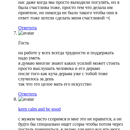
нас даже когда мы просто выходили погулять, но я
была счастлива тоже, просто тем что делала им
приятное, но никогда не было такого чтобы они в
ответ тоже хотели сделать меня счастливой =(
Ответить
Гость
на работе у всех всегда трудности и поддержать
надо уметь
я думаю многие знают каких усилий может стоить
просто выслушать человека и его дерьмо
после того как куча дерьма уже с тобой тоже
случилось за день
так что это целое мать его искусство
Ответить
keep calm and be good
с мужем часто ссоримся и мне это не нравится, а он
будто бы специально ищет ссоры чтобы потом через
постель помириться, я делаю для него все что могу