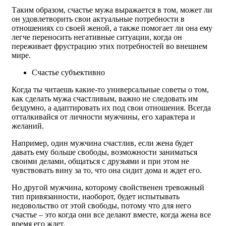
Таким образом, счастье мужа выражается в том, может ли
он удовлетворить свои актуальные потребности в
отношениях со своей женой, а также помогает ли она ему
легче переносить негативные ситуации, когда он
переживает фрустрацию этих потребностей во внешнем
мире.
Счастье субъективно
Когда ты читаешь какие-то универсальные советы о том,
как сделать мужа счастливым, важно не следовать им
бездумно, а адаптировать их под свои отношения. Всегда
отталкивайся от личности мужчины, его характера и
желаний.
Например, один мужчина счастлив, если жена будет
давать ему больше свободы, возможности заниматься
своими делами, общаться с друзьями и при этом не
чувствовать вину за то, что она сидит дома и ждет его.
Но другой мужчина, которому свойственен тревожный
тип привязанности, наоборот, будет испытывать
недовольство от этой свободы, потому что для него
счастье – это когда они все делают вместе, когда жена все
время его ждет.