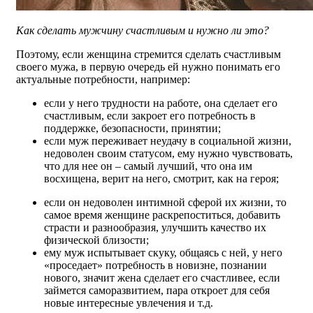
Как сделать мужчину счастливым и нужно ли это?
Поэтому, если женщина стремится сделать счастливым
своего мужа, в первую очередь ей нужно понимать его
актуальные потребности, например:
если у него трудности на работе, она сделает его
счастливым, если закроет его потребность в
поддержке, безопасности, принятии;
если муж переживает неудачу в социальной жизни,
недоволен своим статусом, ему нужно чувствовать,
что для нее он – самый лучший, что она им
восхищена, верит на него, смотрит, как на героя;
если он недоволен интимной сферой их жизни, то
самое время женщине раскрепоститься, добавить
страсти и разнообразия, улучшить качество их
физической близости;
ему муж испытывает скуку, общаясь с ней, у него
«проседает» потребность в новизне, познании
нового, значит жена сделает его счастливее, если
займется саморазвитием, пара откроет для себя
новые интересные увлечения и т.д.