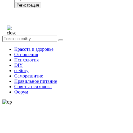
Регистрация
Нажимая на кнопку, вы даёте
согласие на обработку своих персональных
данных
Красота и здоровье
Отношения
Психология
DIY
ееStory
Саморазвитие
Правильное питание
Советы психолога
Форум