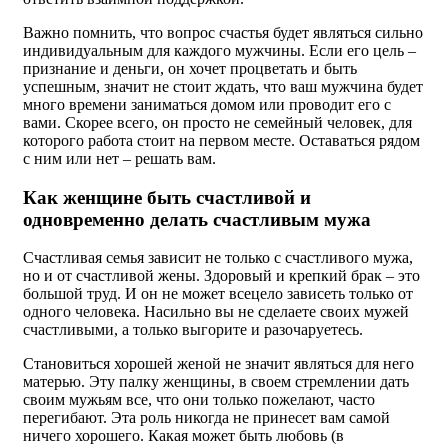
Важно помнить, что вопрос счастья будет являться сильно
индивидуальным для каждого мужчины. Если его цель –
признание и деньги, он хочет процветать и быть
успешным, значит не стоит ждать, что ваш мужчина будет
много времени заниматься домом или проводит его с
вами. Скорее всего, он просто не семейный человек, для
которого работа стоит на первом месте. Оставаться рядом
с ним или нет – решать вам.
Как женщине быть счастливой и
одновременно делать счастливым мужа
Счастливая семья зависит не только с счастливого мужа,
но и от счастливой жены. Здоровый и крепкий брак – это
большой труд. И он не может всецело зависеть только от
одного человека. Насильно вы не сделаете своих мужей
счастливыми, а только выгорите и разочаруетесь.
Становиться хорошей женой не значит являться для него
матерью. Эту палку женщины, в своем стремлении дать
своим мужьям все, что они только пожелают, часто
перегибают. Эта роль никогда не принесет вам самой
ничего хорошего. Какая может быть любовь (в