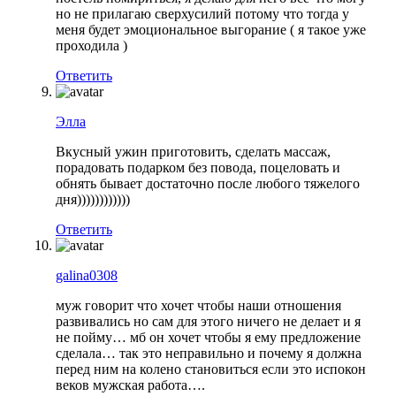
но не прилагаю сверхусилий потому что тогда у
меня будет эмоциональное выгорание ( я такое уже
проходила )
Ответить
Элла
Вкусный ужин приготовить, сделать массаж,
порадовать подарком без повода, поцеловать и
обнять бывает достаточно после любого тяжелого
дня))))))))))))
Ответить
galina0308
муж говорит что хочет чтобы наши отношения
развивались но сам для этого ничего не делает и я
не пойму… мб он хочет чтобы я ему предложение
сделала… так это неправильно и почему я должна
перед ним на колено становиться если это испокон
веков мужская работа….