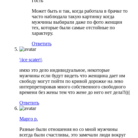
Гость
Может быть и так, когда работала в брачке то
часто наблюдала такую картинку когда
мужчины выбирали даже по фото женщин
тех, которые были самые отстойные по
характеру.
Ответить
\\ice scater\\
имхо это дело индивидуальное, некоторые
мужчины если будут видеть что женщина дает им
свободу могут пойти по кривой дорожке на лево
интерпретировав много собственного свободного
времени без жены тем что жене до него нет дела!!(((
Ответить
Марго р.
Разные были отношения но со мной мужчины
всегда были счастливы, это замечали люди вокруг